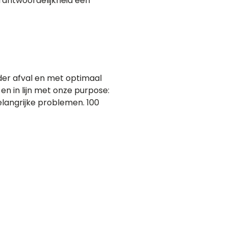
erantwoordelijkheid een
nder afval en met optimaal
en in lijn met onze purpose:
langrijke problemen. 100