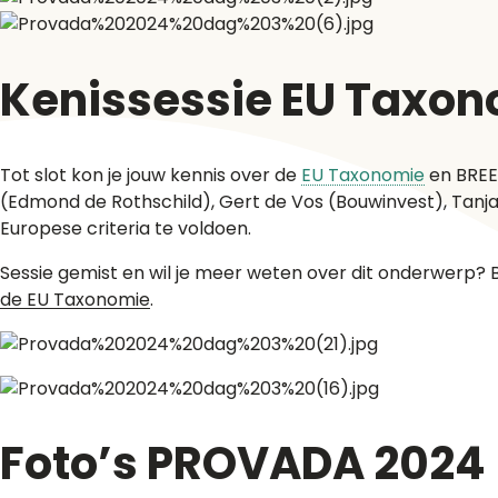
Kenissessie EU Taxo
Tot slot kon je jouw kennis over de
EU Taxonomie
en BREEA
(Edmond de Rothschild), Gert de Vos (Bouwinvest), Ta
Europese criteria te voldoen.
Sessie gemist en wil je meer weten over dit onderwerp? 
de EU Taxonomie
.
Foto’s PROVADA 2024