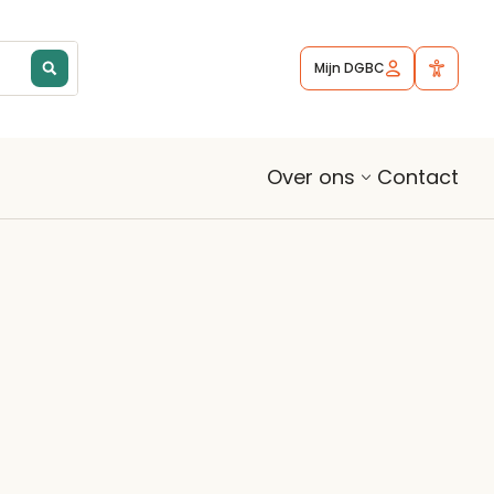
Mijn DGBC
Contact
Over ons