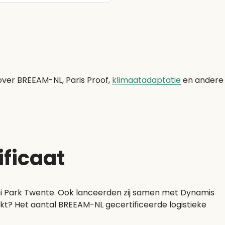
over BREEAM-NL, Paris Proof,
klimaatadaptatie
en andere
ificaat
ni Park Twente. Ook lanceerden zij samen met Dynamis
ijkt? Het aantal BREEAM-NL gecertificeerde logistieke