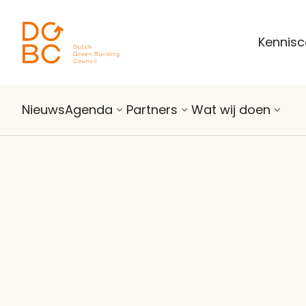
Ga naar inhoud
Kennis
Nieuws
Agenda
Partners
Wat wij doen