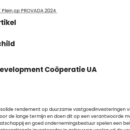
oof Plein op PROVADA 2024
tikel
hild
Development Coöperatie UA
n solide rendement op duurzame vastgoedinvesteringen 
voor de lange termijn en doen dit op een verantwoorde m
aatschappij en goed ondernemingsbestuur spelen een bela