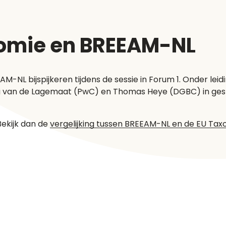
nomie en BREEAM-NL
M-NL bijspijkeren tijdens de sessie in Forum 1. Onder lei
nja van de Lagemaat (PwC) en Thomas Heye (DGBC) in ge
Bekijk dan de
vergelijking tussen BREEAM-NL en de EU Ta