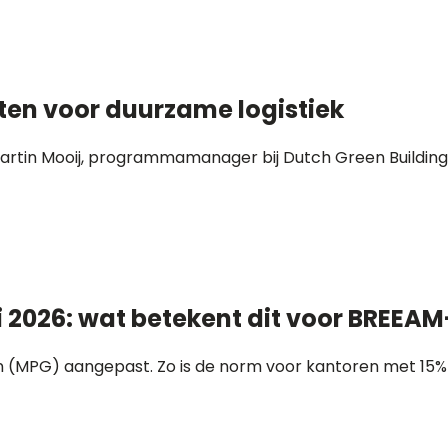
ten voor duurzame logistiek
 Martin Mooij, programmamanager bij Dutch Green Building 
i 2026: wat betekent dit voor BREEA
uwen (MPG) aangepast. Zo is de norm voor kantoren met 15