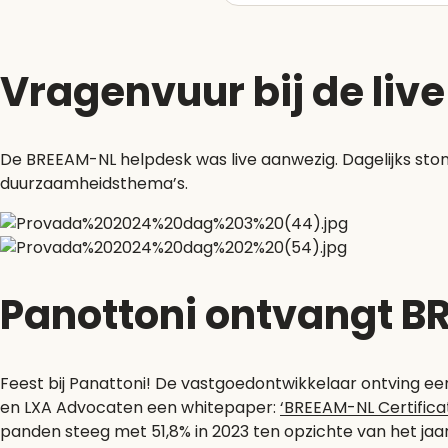
Vragenvuur bij de liv
De BREEAM-NL helpdesk was live aanwezig. Dagelijks sto
duurzaamheidsthema’s.
Panottoni ontvangt B
Feest bij Panattoni! De vastgoedontwikkelaar ontving e
en LXA Advocaten een whitepaper:
‘BREEAM-NL Certifica
panden steeg met 51,8% in 2023 ten opzichte van het jaar