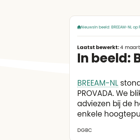
Nieuws
In beeld: BREEAM-NL op
Laatst bewerkt:
4 maart
In beeld
BREEAM-NL
stond
PROVADA. We bli
adviezen bij de h
enkele hoogtepu
DGBC