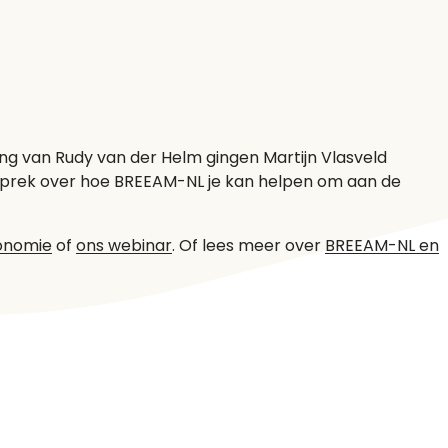
ding van Rudy van der Helm gingen Martijn Vlasveld
sprek over hoe BREEAM-NL je kan helpen om aan de
xonomie
of
ons webinar
. Of lees meer over
BREEAM-NL en