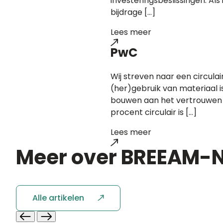
investeringsbeslissingen. Al
bijdrage […]
Lees meer
PwC
Wij streven naar een circula
(her)gebruik van materiaal i
bouwen aan het vertrouwen i
procent circulair is […]
Lees meer
Meer over
BREEAM-N
Alle artikelen