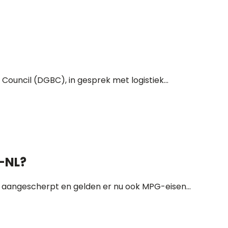
Council (DGBC), in gesprek met logistiek...
M-NL?
% aangescherpt en gelden er nu ook MPG-eisen...