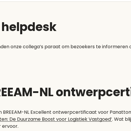
e helpdesk
nden onze collega’s paraat om bezoekers te informeren 
REEAM-NL ontwerpcert
en BREEAM-NL Excellent ontwerpcertificaat voor Panatto
ten: De Duurzame Boost voor Logistiek Vastgoed’
. Wat bl
 ervoor.