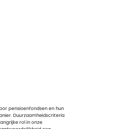
voor pensioenfondsen en hun
anier. Duurzaamheidscriteria
ngrijke rol in onze