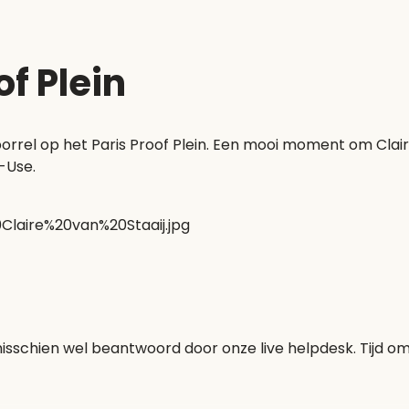
of Plein
el op het Paris Proof Plein. Een mooi moment om Claire v
n-Use.
schien wel beantwoord door onze live helpdesk. Tijd om