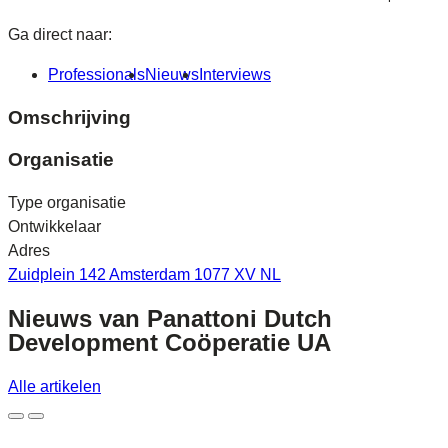
Ga direct naar:
Professionals
Nieuws
Interviews
Omschrijving
Organisatie
Type organisatie
Ontwikkelaar
Adres
Zuidplein 142 Amsterdam 1077 XV NL
Nieuws van
Panattoni Dutch
Development Coöperatie UA
Alle artikelen