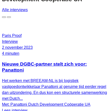
Alle interviews
Paris Proof
Interview
2 november 2023
4 minuten
Nieuwe DGBC-partner stelt zich voor:
Panattoni
Het werken met BREEAM-NL is bij logistiek
vastgoedontwikkelaar Panattoni al geruime tijd eerder regel
dan uitzondering. En dus kon een structurele samenwerking
met Dutch...
Met: Panattoni Dutch Development Coöperatie UA
Lees interview