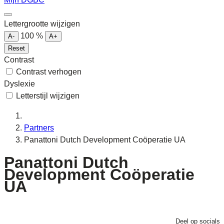
Lettergrootte wijzigen
100
%
A-
A+
Reset
Contrast
Contrast verhogen
Dyslexie
Letterstijl wijzigen
Partners
Panattoni Dutch Development Coöperatie UA
Panattoni Dutch
Development Coöperatie
UA
Deel op socials