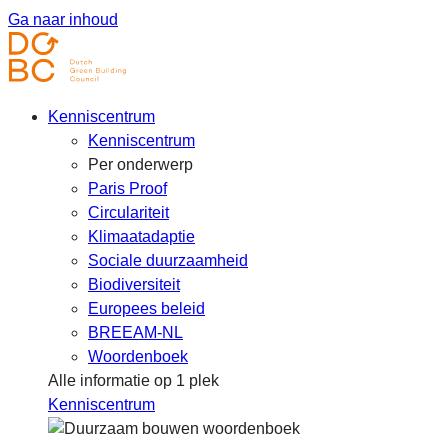
Ga naar inhoud
Kenniscentrum
Kenniscentrum
Per onderwerp
Paris Proof
Circulariteit
Klimaatadaptie
Sociale duurzaamheid
Biodiversiteit
Europees beleid
BREEAM-NL
Woordenboek
Alle informatie op 1 plek
Kenniscentrum