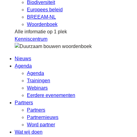
Biodiversiteit
Europees beleid
BREEAM-NL
Woordenboek
Alle informatie op 1 plek
Kenniscentrum
Nieuws
Agenda
Agenda
Trainingen
Webinars
Eerdere evenementen
Partners
Partners
Partnernieuws
Word partner
Wat wij doen