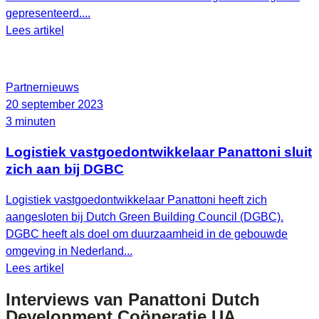
gepresenteerd....
Lees artikel
Partnernieuws
20 september 2023
3 minuten
Logistiek vastgoedontwikkelaar Panattoni sluit
zich aan bij DGBC
Logistiek vastgoedontwikkelaar Panattoni heeft zich
aangesloten bij Dutch Green Building Council (DGBC).
DGBC heeft als doel om duurzaamheid in de gebouwde
omgeving in Nederland...
Lees artikel
Interviews van
Panattoni Dutch
Development Coöperatie UA