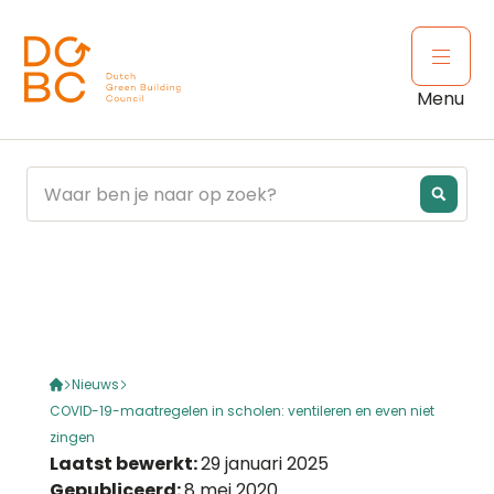
Ga naar inhoud
Open 
Menu
Nieuws
COVID-19-maatregelen in scholen: ventileren en even niet
zingen
Laatst bewerkt:
29 januari 2025
Gepubliceerd:
8 mei 2020