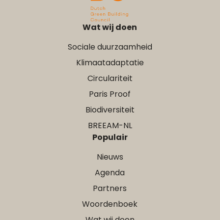
Wat wij doen
Sociale duurzaamheid
Klimaatadaptatie
Circulariteit
Paris Proof
Biodiversiteit
BREEAM-NL
Populair
Nieuws
Agenda
Partners
Woordenboek
Wat wij doen