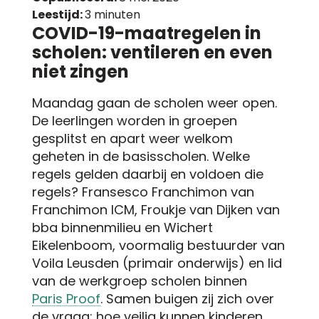
Leestijd:
3 minuten
COVID-19-maatregelen in
scholen: ventileren en even
niet zingen
Maandag gaan de scholen weer open.
De leerlingen worden in groepen
gesplitst en apart weer welkom
geheten in de basisscholen. Welke
regels gelden daarbij en voldoen die
regels? Fransesco Franchimon van
Franchimon ICM, Froukje van Dijken van
bba binnenmilieu en Wichert
Eikelenboom, voormalig bestuurder van
Voila Leusden (primair onderwijs) en lid
van de werkgroep scholen binnen
Paris Proof
. Samen buigen zij zich over
de vraag: hoe veilig kunnen kinderen