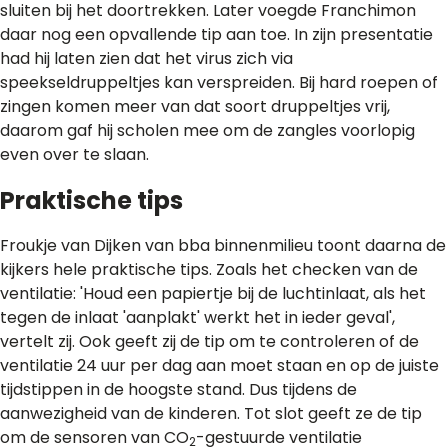
sluiten bij het doortrekken. Later voegde Franchimon
daar nog een opvallende tip aan toe. In zijn presentatie
had hij laten zien dat het virus zich via
speekseldruppeltjes kan verspreiden. Bij hard roepen of
zingen komen meer van dat soort druppeltjes vrij,
daarom gaf hij scholen mee om de zangles voorlopig
even over te slaan.
Praktische tips
Froukje van Dijken van bba binnenmilieu toont daarna de
kijkers hele praktische tips. Zoals het checken van de
ventilatie: 'Houd een papiertje bij de luchtinlaat, als het
tegen de inlaat 'aanplakt' werkt het in ieder geval',
vertelt zij. Ook geeft zij de tip om te controleren of de
ventilatie 24 uur per dag aan moet staan en op de juiste
tijdstippen in de hoogste stand. Dus tijdens de
aanwezigheid van de kinderen. Tot slot geeft ze de tip
om de sensoren van CO
-gestuurde ventilatie
2