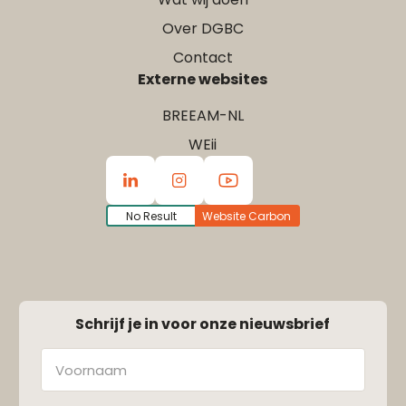
Over DGBC
Contact
Externe websites
BREEAM-NL
WEii
No Result
Website Carbon
Schrijf je in voor onze nieuwsbrief
Naam