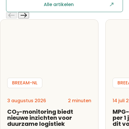
Alle artikelen
BREEAM-NL
BREE
3 augustus 2026
2 minuten
14 juli
CO
-monitoring biedt
MPG-
2
nieuwe inzichten voor
per 1
duurzame logistiek
dit v