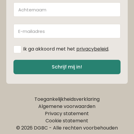
Achternaam
E-
mailadres
*
Ik ga akkoord met het
privacybeleid
.
Schrijf mij in!
Toegankelijkheidsverklaring
Algemene voorwaarden
Privacy statement
Cookie statement
© 2026 DGBC - Alle rechten voorbehouden