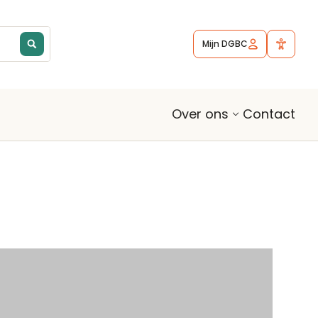
Mijn DGBC
Contact
Over ons