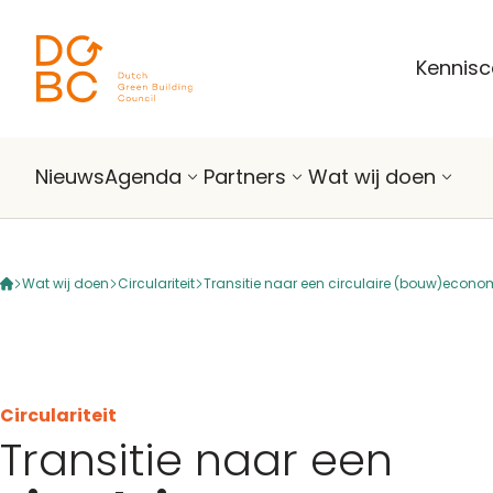
Ga naar inhoud
Kennis
Nieuws
Agenda
Partners
Wat wij doen
Wat wij doen
Circulariteit
Transitie naar een circulaire (bouw)econo
Circulariteit
Transitie naar een