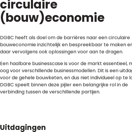
circulaire
(bouw)economie
DGBC heeft als doel om de barrières naar een circulaire
bouweconomie inzichtelijk en bespreekbaar te maken e
daar vervolgens ook oplossingen voor aan te dragen.
Een haalbare businesscase is voor de markt essentieel, 
oog voor verschillende businessmodellen. Dit is een uitda
voor de gehele bouwketen, en dus niet individueel op te l
DGBC speelt binnen deze pijler een belangrijke rol in de
verbinding tussen de verschillende partijen.
Uitdagingen