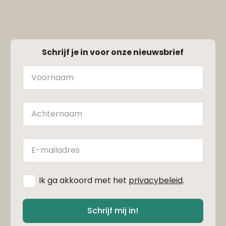
Schrijf je in voor onze nieuwsbrief
Naam
Achternaam
E-
mailadres
*
Ik ga akkoord met het
privacybeleid
.
Schrijf mij in!