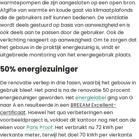
warmtepompen die zijn aangesloten op een open bron.
Afgifte van warmte en koude gaat via klimaatplafonds
die de gebruikers zelf kunnen bedienen. De ventilatie
wordt deels gestuurd op basis van aanwezigheid en is
ook deels aan te passen door de gebruiker. Ook de
verlichting reageert op aanwezigheid. Om te zorgen dat
het gebouw in de praktijk energiezuinig is, vindt er
uitgebreide monitoring van het energiegebruik plaats.
50% energiezuiniger
De renovatie verliep in drie fasen, waarbij het gebouw in
gebruik bleef. Het pand is na de renovatie 50 procent
energiezuiniger geworden. Het
energielabel
ging van G
naar A en resulteerde in een
BREEAM Excellent-
certificaat
. Hoewel het qua verbeteringen een
voorbeeldproject is, voldoet dit kantoor nog niet aan de
eisen voor
Paris Proof
. Het verbruikt nu 72 kWh per
vierkante meter, terwijl het doel 70 kWh per vierkante