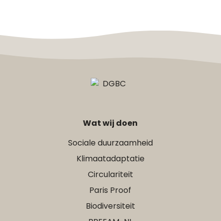
Wat wij doen
Sociale duurzaamheid
Klimaatadaptatie
Circulariteit
Paris Proof
Biodiversiteit