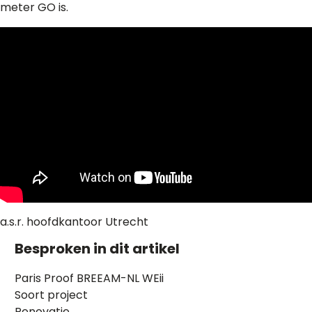
meter GO is.
a.s.r. hoofdkantoor Utrecht
Besproken in dit artikel
Paris Proof
BREEAM-NL
WEii
Soort project
Renovatie