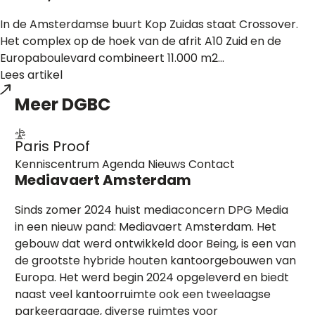
In de Amsterdamse buurt Kop Zuidas staat Crossover.
Het complex op de hoek van de afrit A10 Zuid en de
Europaboulevard combineert 11.000 m2...
Lees artikel
Meer
DGBC
Paris Proof
Kenniscentrum
Agenda
Nieuws
Contact
Mediavaert Amsterdam
Sinds zomer 2024 huist mediaconcern DPG Media
in een nieuw pand: Mediavaert Amsterdam. Het
gebouw dat werd ontwikkeld door Being, is een van
de grootste hybride houten kantoorgebouwen van
Europa. Het werd begin 2024 opgeleverd en biedt
naast veel kantoorruimte ook een tweelaagse
parkeergarage, diverse ruimtes voor