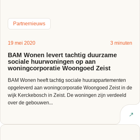
Partnernieuws
19 mei 2020
3 minuten
BAM Wonen levert tachtig duurzame
sociale huurwoningen op aan
woningcorporatie Woongoed Zeist
BAM Wonen heeft tachtig sociale huurappartementen
opgeleverd aan woningcorporatie Woongoed Zeist in de
wijk Kerckebosch in Zeist. De woningen zijn verdeeld
over de gebouwen...
Lees artikel