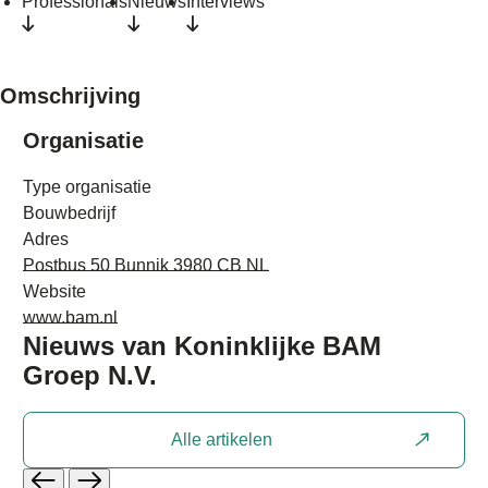
Professionals
Nieuws
Interviews
Omschrijving
Organisatie
Type organisatie
Bouwbedrijf
Adres
Postbus 50 Bunnik 3980 CB NL
Website
www.bam.nl
Nieuws van
Koninklijke BAM
Groep N.V.
Alle artikelen