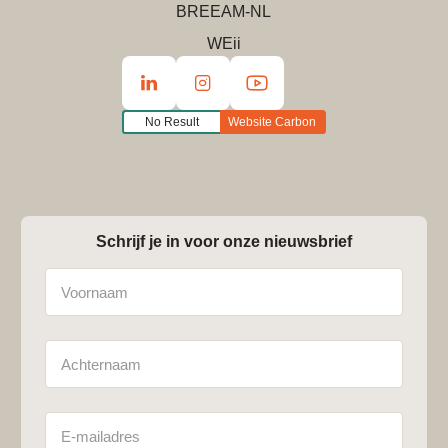
BREEAM-NL
WEii
No Result
Website Carbon
Schrijf je in voor onze nieuwsbrief
Naam
Achternaam
E-
mailadres