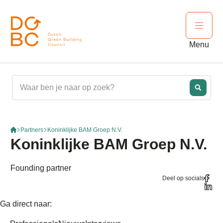
Ga naar inhoud
Open 
Menu
Partners
Koninklijke BAM Groep N.V.
Koninklijke BAM Groep N.V.
Founding partner
Deel op socials
Ga direct naar: