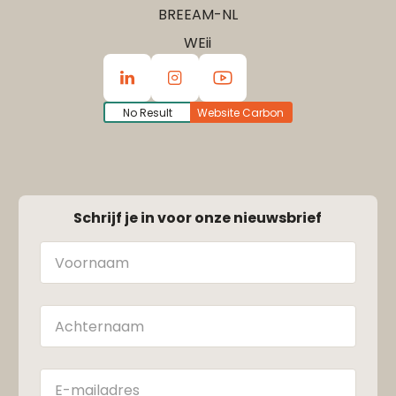
BREEAM-NL
WEii
No Result
Website Carbon
Schrijf je in voor onze nieuwsbrief
Naam
Achternaam
E-