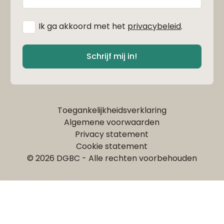
mailadres
*
Ik ga akkoord met het
privacybeleid
.
Schrijf mij in!
Toegankelijkheidsverklaring
Algemene voorwaarden
Privacy statement
Cookie statement
© 2026 DGBC - Alle rechten voorbehouden