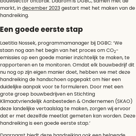
bouwsector ontbrak. Daarom is DGBC, samen met de
markt, in
december 2023
gestart met het maken van de
handreiking.
Een goede eerste stap
Laetitia Nossek, programmamanager bij DGBC: ‘We
staan nog aan het begin van het proces om CO
-
2
emissies op een goede manier inzichtelijk te maken, te
rapporteren en te monitoren. Omdat elk bouwbedrijf dit
nu nog op zijn eigen manier doet, hebben we met deze
handreiking de handschoen opgepakt om hier een
duidelijke aanpak voor te formuleren. Door met een
grote groep bouwbedrijven en Stichting
Klimaatvriendelijk Aanbesteden & Ondernemen (SKAO)
deze landelijke vertaalslag te maken, zorgen wij ervoor
dat er met dezelfde meetlat gemeten kan worden. Deze
handreiking is een goede eerste stap.’
Daarnaast biedt deze handreiking ook een helpende