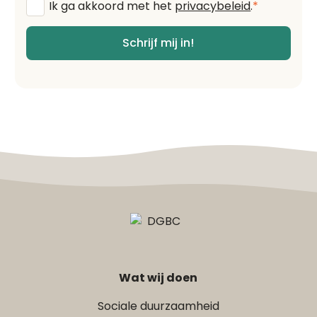
Algemene
Ik ga akkoord met het
privacybeleid
.
*
voorwaarden
*
Schrijf mij in!
Wat wij doen
Sociale duurzaamheid