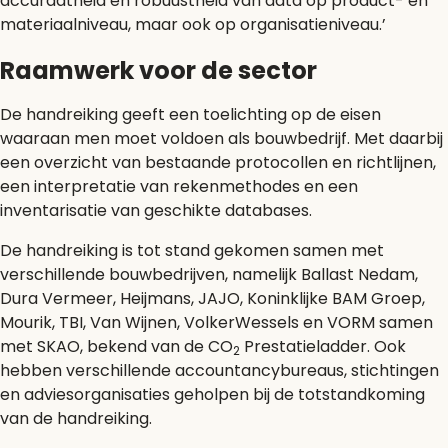
accuraatheid en robuustheid van data op product- en
materiaalniveau, maar ook op organisatieniveau.’
Raamwerk voor de sector
De handreiking geeft een toelichting op de eisen
waaraan men moet voldoen als bouwbedrijf. Met daarbij
een overzicht van bestaande protocollen en richtlijnen,
een interpretatie van rekenmethodes en een
inventarisatie van geschikte databases.
De handreiking is tot stand gekomen samen met
verschillende bouwbedrijven, namelijk Ballast Nedam,
Dura Vermeer, Heijmans, JAJO, Koninklijke BAM Groep,
Mourik, TBI, Van Wijnen, VolkerWessels en VORM samen
met SKAO, bekend van de CO
Prestatieladder. Ook
2
hebben verschillende accountancybureaus, stichtingen
en adviesorganisaties geholpen bij de totstandkoming
van de handreiking.