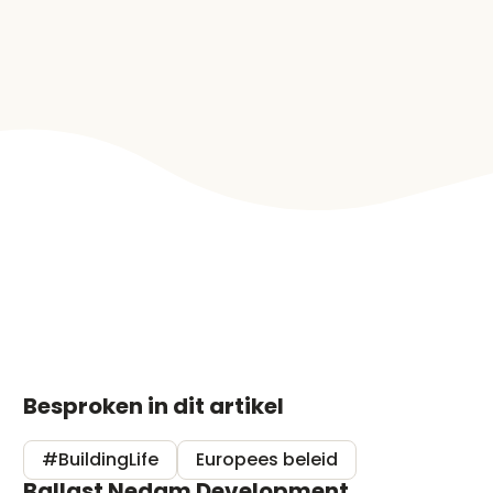
Besproken in dit artikel
#BuildingLife
Europees beleid
Ballast Nedam Development