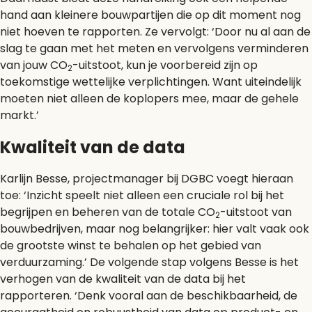
hand aan kleinere bouwpartijen die op dit moment nog
niet hoeven te rapporten. Ze vervolgt: ‘Door nu al aan de
slag te gaan met het meten en vervolgens verminderen
van jouw CO
-uitstoot, kun je voorbereid zijn op
2
toekomstige wettelijke verplichtingen. Want uiteindelijk
moeten niet alleen de koplopers mee, maar de gehele
markt.’
Kwaliteit van de data
Karlijn Besse, projectmanager bij DGBC voegt hieraan
toe: ‘Inzicht speelt niet alleen een cruciale rol bij het
begrijpen en beheren van de totale CO
-uitstoot van
2
bouwbedrijven, maar nog belangrijker: hier valt vaak ook
de grootste winst te behalen op het gebied van
verduurzaming.’ De volgende stap volgens Besse is het
verhogen van de kwaliteit van de data bij het
rapporteren. ‘Denk vooral aan de beschikbaarheid, de