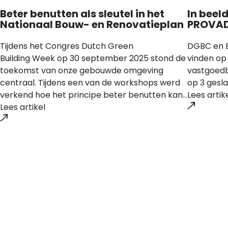
Beter benutten als sleutel in het
In beel
Nationaal Bouw- en Renovatieplan
PROVAD
Tijdens het Congres Dutch Green
DGBC en B
Building Week op 30 september 2025 stond de
vinden op
toekomst van onze gebouwde omgeving
vastgoedb
centraal. Tijdens een van de workshops werd
op 3 gesla
verkend hoe het principe beter benutten kan...
Lees artik
Lees artikel