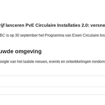
jf lanceren PvE Circulaire Installaties 2.0: ve
 is op 30 september het Programma van Eisen Circulaire Instal
ouwde omgeving
e hoogte van het laatste nieuws, events en ontwikkelingen ron