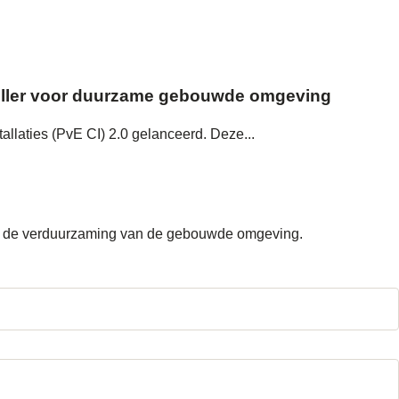
rsneller voor duurzame gebouwde omgeving
laties (PvE CI) 2.0 gelanceerd. Deze...
dom de verduurzaming van de gebouwde omgeving.