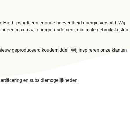
. Hierbij wordt een enorme hoeveelheid energie verspild. Wij
gt voor een maximaal energierendement, minimale gebruikskosten
 nieuw geproduceerd koudemiddel. Wij inspireren onze klanten
rtificering en subsidiemogelijkheden.