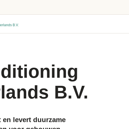
erlands B.V.
ditioning
lands B.V.
t en levert duurzame