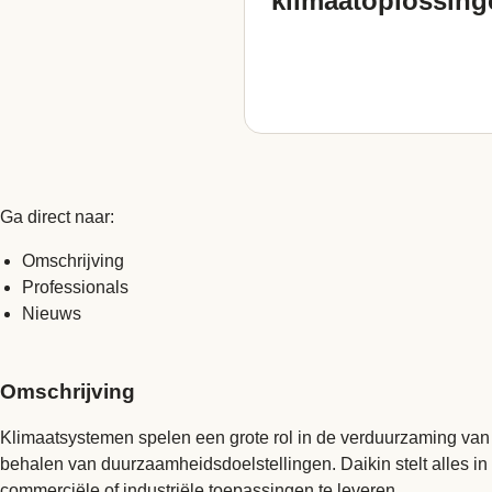
klimaatoplossin
Ga direct naar:
Omschrijving
Professionals
Nieuws
Omschrijving
Klimaatsystemen spelen een grote rol in de verduurzaming va
behalen van duurzaamheidsdoelstellingen. Daikin stelt alles in
commerciële of industriële toepassingen te leveren.