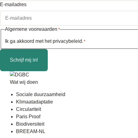
E-mailadres
Algemene voorwaarden
*
Ik ga akkoord met het
privacybeleid
.
*
Schrijf mij in!
Wat wij doen
Sociale duurzaamheid
Klimaatadaptatie
Circulariteit
Paris Proof
Biodiversiteit
BREEAM-NL