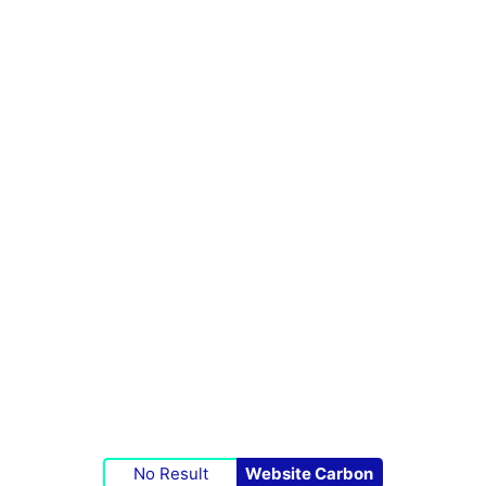
No Result
Website Carbon