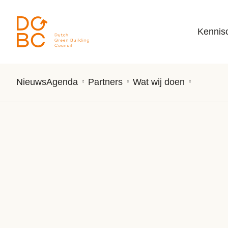
Ga naar inhoud
Kennis
Nieuws
Agenda
Partners
Wat wij doen