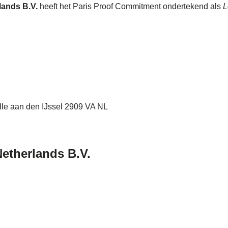
lands B.V.
heeft het Paris Proof Commitment ondertekend als
L
lle aan den IJssel 2909 VA NL
Netherlands B.V.