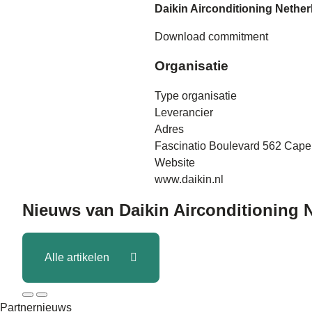
Daikin Airconditioning Nether
Download commitment
Organisatie
Type organisatie
Leverancier
Adres
Fascinatio Boulevard 562 Cape
Website
www.daikin.nl
Nieuws van
Daikin Airconditioning 
Alle artikelen
Partnernieuws