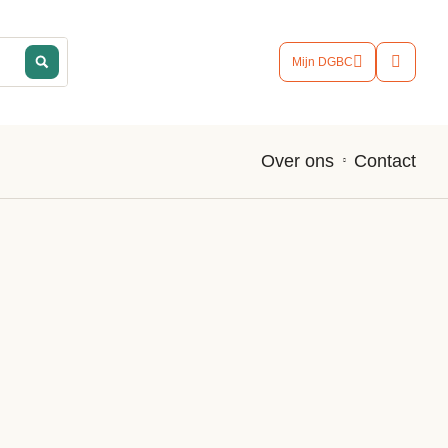
Mijn DGBC
Contact
Over ons