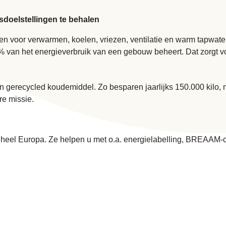
sdoelstellingen te behalen
n voor verwarmen, koelen, vriezen, ventilatie en warm tapwater
ot 70% van het energieverbruik van een gebouw beheert. Dat zor
an gerecycled koudemiddel. Zo besparen jaarlijks 150.000 kilo,
e missie.
heel Europa. Ze helpen u met o.a. energielabelling, BREAAM-ce