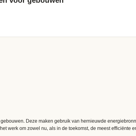
gen voor gebouwen
n gebouwen. Deze maken gebruik van hernieuwde energiebronnen
 het werk om zowel nu, als in de toekomst, de meest efficiënte 