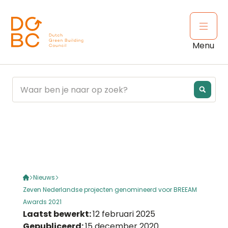
Ga naar inhoud
Open 
Menu
Nieuws
Zeven Nederlandse projecten genomineerd voor BREEAM
Awards 2021
Laatst bewerkt:
12 februari 2025
Gepubliceerd:
15 december 2020