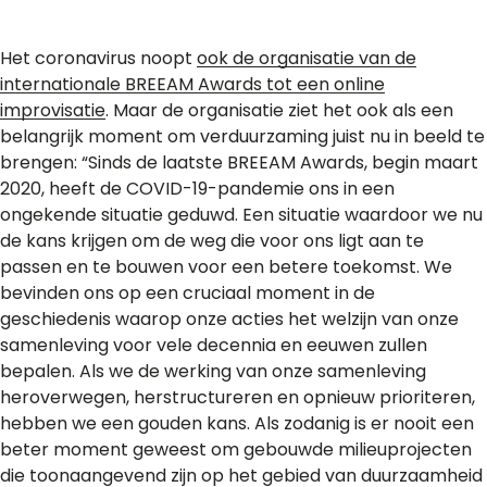
Het coronavirus noopt
ook de organisatie van de
internationale BREEAM Awards tot een online
improvisatie
. Maar de organisatie ziet het ook als een
belangrijk moment om verduurzaming juist nu in beeld te
brengen: “Sinds de laatste BREEAM Awards, begin maart
2020, heeft de COVID-19-pandemie ons in een
ongekende situatie geduwd. Een situatie waardoor we nu
de kans krijgen om de weg die voor ons ligt aan te
passen en te bouwen voor een betere toekomst. We
bevinden ons op een cruciaal moment in de
geschiedenis waarop onze acties het welzijn van onze
samenleving voor vele decennia en eeuwen zullen
bepalen. Als we de werking van onze samenleving
heroverwegen, herstructureren en opnieuw prioriteren,
hebben we een gouden kans. Als zodanig is er nooit een
beter moment geweest om gebouwde milieuprojecten
die toonaangevend zijn op het gebied van duurzaamheid