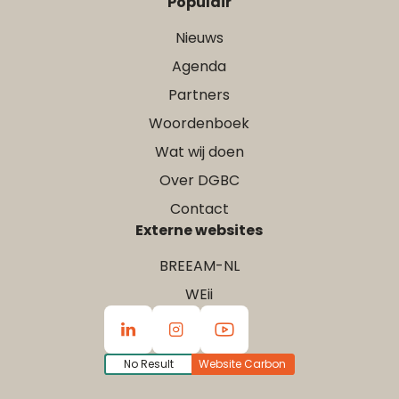
Populair
Nieuws
Agenda
Partners
Woordenboek
Wat wij doen
Over DGBC
Contact
Externe websites
BREEAM-NL
WEii
No Result
Website Carbon