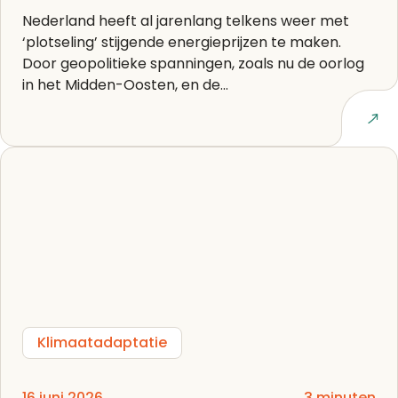
Nederland heeft al jarenlang telkens weer met
‘plotseling’ stijgende energieprijzen te maken.
Door geopolitieke spanningen, zoals nu de oorlog
in het Midden-Oosten, en de...
Lees artikel
Klimaatadaptatie
16 juni 2026
3 minuten