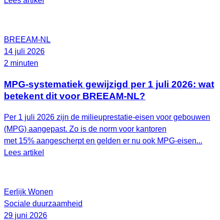
Lees artikel
BREEAM-NL
14 juli 2026
2 minuten
MPG-systematiek gewijzigd per 1 juli 2026: wat
betekent dit voor BREEAM-NL?
Per 1 juli 2026 zijn de milieuprestatie-eisen voor gebouwen
(MPG) aangepast. Zo is de norm voor kantoren
met 15% aangescherpt en gelden er nu ook MPG-eisen...
Lees artikel
Eerlijk Wonen
Sociale duurzaamheid
29 juni 2026