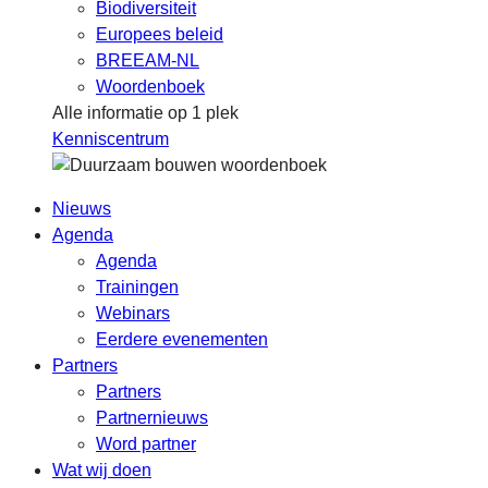
Biodiversiteit
Europees beleid
BREEAM-NL
Woordenboek
Alle informatie op 1 plek
Kenniscentrum
Nieuws
Agenda
Agenda
Trainingen
Webinars
Eerdere evenementen
Partners
Partners
Partnernieuws
Word partner
Wat wij doen