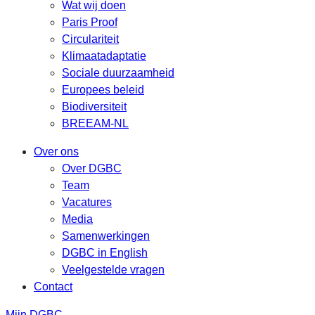
Wat wij doen
Paris Proof
Circulariteit
Klimaatadaptatie
Sociale duurzaamheid
Europees beleid
Biodiversiteit
BREEAM-NL
Over ons
Over DGBC
Team
Vacatures
Media
Samenwerkingen
DGBC in English
Veelgestelde vragen
Contact
Mijn DGBC