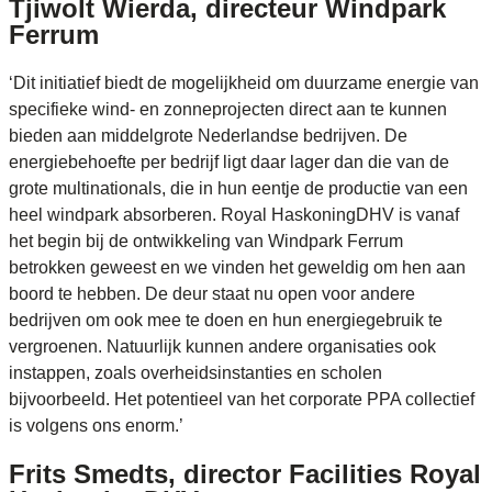
Tjiwolt Wierda, directeur Windpark
Ferrum
‘Dit initiatief biedt de mogelijkheid om duurzame energie van
specifieke wind- en zonneprojecten direct aan te kunnen
bieden aan middelgrote Nederlandse bedrijven. De
energiebehoefte per bedrijf ligt daar lager dan die van de
grote multinationals, die in hun eentje de productie van een
heel windpark absorberen. Royal HaskoningDHV is vanaf
het begin bij de ontwikkeling van Windpark Ferrum
betrokken geweest en we vinden het geweldig om hen aan
boord te hebben. De deur staat nu open voor andere
bedrijven om ook mee te doen en hun energiegebruik te
vergroenen. Natuurlijk kunnen andere organisaties ook
instappen, zoals overheidsinstanties en scholen
bijvoorbeeld. Het potentieel van het corporate PPA collectief
is volgens ons enorm.’
Frits Smedts, director Facilities Royal