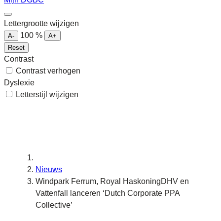
Lettergrootte wijzigen
100
%
A-
A+
Reset
Contrast
Contrast verhogen
Dyslexie
Letterstijl wijzigen
Nieuws
Windpark Ferrum, Royal HaskoningDHV en
Vattenfall lanceren ‘Dutch Corporate PPA
Collective’