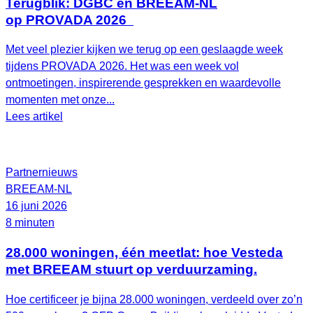
Terugblik: DGBC en BREEAM-NL
op PROVADA 2026
Met veel plezier kijken we terug op een geslaagde week
tijdens PROVADA 2026. Het was een week vol
ontmoetingen, inspirerende gesprekken en waardevolle
momenten met onze...
Lees artikel
Partnernieuws
BREEAM-NL
16 juni 2026
8 minuten
28.000 woningen, één meetlat: hoe Vesteda
met BREEAM stuurt op verduurzaming.
Hoe certificeer je bijna 28.000 woningen, verdeeld over zo’n