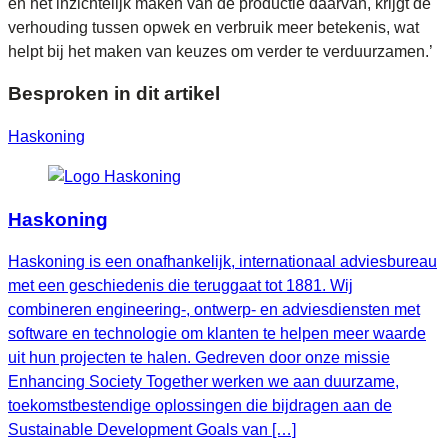
en het inzichtelijk maken van de productie daarvan, krijgt de
verhouding tussen opwek en verbruik meer betekenis, wat
helpt bij het maken van keuzes om verder te verduurzamen.’
Besproken in dit artikel
Haskoning
Haskoning
Haskoning is een onafhankelijk, internationaal adviesbureau
met een geschiedenis die teruggaat tot 1881. Wij
combineren engineering-, ontwerp- en adviesdiensten met
software en technologie om klanten te helpen meer waarde
uit hun projecten te halen. Gedreven door onze missie
Enhancing Society Together werken we aan duurzame,
toekomstbestendige oplossingen die bijdragen aan de
Sustainable Development Goals van […]