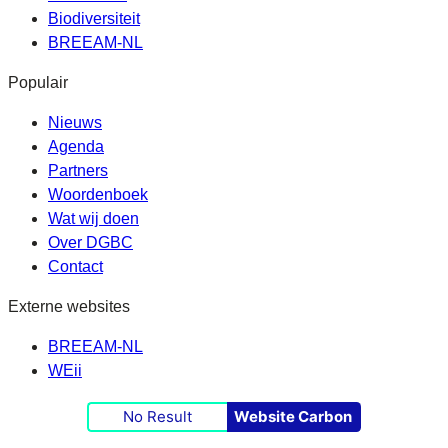
Biodiversiteit
BREEAM-NL
Populair
Nieuws
Agenda
Partners
Woordenboek
Wat wij doen
Over DGBC
Contact
Externe websites
BREEAM-NL
WEii
No Result
Website Carbon