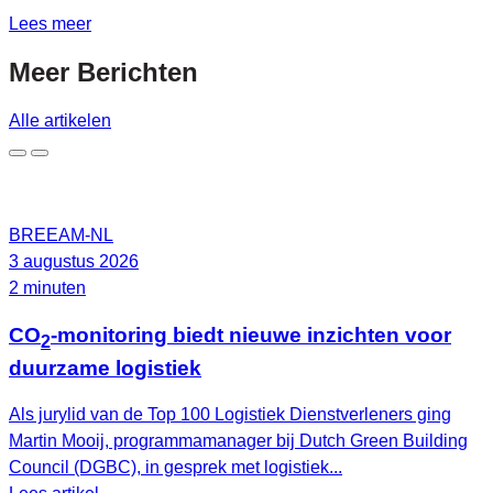
Lees meer
Meer
Berichten
Alle artikelen
BREEAM-NL
3 augustus 2026
2 minuten
CO
-monitoring biedt nieuwe inzichten voor
2
duurzame logistiek
Als jurylid van de Top 100 Logistiek Dienstverleners ging
Martin Mooij, programmamanager bij Dutch Green Building
Council (DGBC), in gesprek met logistiek...