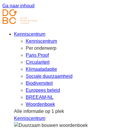
Ga naar inhoud
Kenniscentrum
Kenniscentrum
Per onderwerp
Paris Proof
Circulariteit
Klimaatadaptie
Sociale duurzaamheid
Biodiversiteit
Europees beleid
BREEAM-NL
Woordenboek
Alle informatie op 1 plek
Kenniscentrum