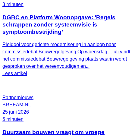
3 minuten
DGBC en Platform Woonopgave: ‘Regels
schrappen zonder systeemvisie is
symptoombestrijding’
Pleidooi voor gerichte modernisering in aanloop naar
commissiedebat Bouwregelgeving Op woensdag 1 juli vindt
het commissiedebat Bouwregelgeving plaats waarin wordt
gesproken over het vereenvoudigen en...
Lees artikel
Partnernieuws
BREEAM-NL
25 juni 2026
5 minuten
Duurzaam bouwen vraagt om vroege