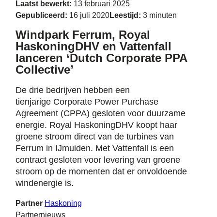
Laatst bewerkt:
13 februari 2025
Gepubliceerd:
16 juli 2020
Leestijd:
3 minuten
Windpark Ferrum, Royal
HaskoningDHV en Vattenfall
lanceren ‘Dutch Corporate PPA
Collective’
De drie bedrijven hebben een
tienjarige Corporate Power Purchase
Agreement (CPPA) gesloten voor duurzame
energie. Royal HaskoningDHV koopt haar
groene stroom direct van de turbines van
Ferrum in IJmuiden. Met Vattenfall is een
contract gesloten voor levering van groene
stroom op de momenten dat er onvoldoende
windenergie is.
Partner
Haskoning
Partnernieuws