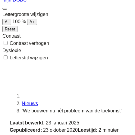
Lettergrootte wijzigen
100
%
A-
A+
Reset
Contrast
Contrast verhogen
Dyslexie
Letterstijl wijzigen
Nieuws
‘We bouwen nu hét probleem van de toekomst’
Laatst bewerkt:
23 januari 2025
Gepubliceerd:
23 oktober 2020
Leestijd:
2 minuten