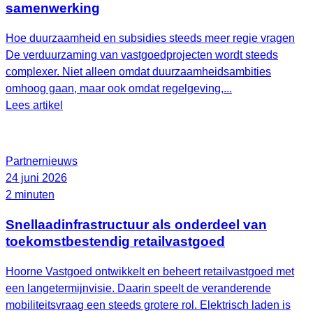
samenwerking
Hoe duurzaamheid en subsidies steeds meer regie vragen
De verduurzaming van vastgoedprojecten wordt steeds
complexer. Niet alleen omdat duurzaamheidsambities
omhoog gaan, maar ook omdat regelgeving,...
Lees artikel
Partnernieuws
24 juni 2026
2 minuten
Snellaadinfrastructuur als onderdeel van
toekomstbestendig retailvastgoed
Hoorne Vastgoed ontwikkelt en beheert retailvastgoed met
een langetermijnvisie. Daarin speelt de veranderende
mobiliteitsvraag een steeds grotere rol. Elektrisch laden is