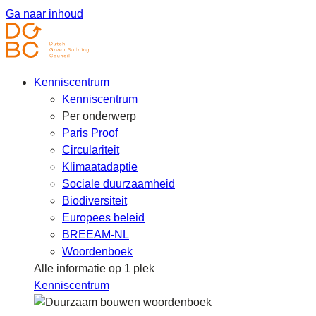
Ga naar inhoud
Kenniscentrum
Kenniscentrum
Per onderwerp
Paris Proof
Circulariteit
Klimaatadaptie
Sociale duurzaamheid
Biodiversiteit
Europees beleid
BREEAM-NL
Woordenboek
Alle informatie op 1 plek
Kenniscentrum