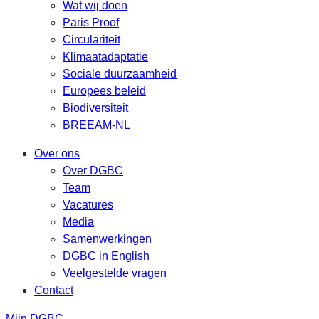
Wat wij doen
Paris Proof
Circulariteit
Klimaatadaptatie
Sociale duurzaamheid
Europees beleid
Biodiversiteit
BREEAM-NL
Over ons
Over DGBC
Team
Vacatures
Media
Samenwerkingen
DGBC in English
Veelgestelde vragen
Contact
Mijn DGBC