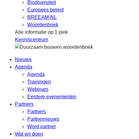
Biodiversiteit
Europees beleid
BREEAM-NL
Woordenboek
Alle informatie op 1 plek
Kenniscentrum
Nieuws
Agenda
Agenda
Trainingen
Webinars
Eerdere evenementen
Partners
Partners
Partnernieuws
Word partner
Wat wij doen