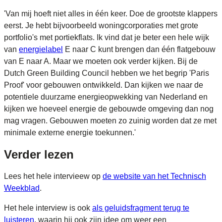
'Van mij hoeft niet alles in één keer. Doe de grootste klappers
eerst. Je hebt bijvoorbeeld woningcorporaties met grote
portfolio's met portiekflats. Ik vind dat je beter een hele wijk
van
energielabel
E naar C kunt brengen dan één flatgebouw
van E naar A. Maar we moeten ook verder kijken. Bij de
Dutch Green Building Council hebben we het begrip 'Paris
Proof' voor gebouwen ontwikkeld. Dan kijken we naar de
potentiele duurzame energieopwekking van Nederland en
kijken we hoeveel energie de gebouwde omgeving dan nog
mag vragen. Gebouwen moeten zo zuinig worden dat ze met
minimale externe energie toekunnen.'
Verder lezen
Lees het hele intervieew op
de website van het Technisch
Weekblad
.
Het hele interview is ook
als geluidsfragment terug te
luisteren
, waarin hij ook zijn idee om weer een