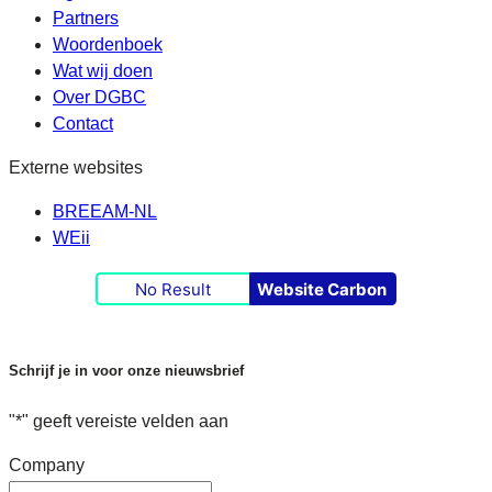
Partners
Woordenboek
Wat wij doen
Over DGBC
Contact
Externe websites
BREEAM-NL
WEii
No Result
Website Carbon
Schrijf je in voor onze nieuwsbrief
"
*
" geeft vereiste velden aan
Company