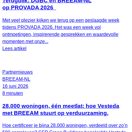
Terugblik: DGBC en BREEAM-NL
op PROVADA 2026
Met veel plezier kijken we terug op een geslaagde week
tijdens PROVADA 2026. Het was een week vol
ontmoetingen, inspirerende gesprekken en waardevolle
momenten met onze...
Lees artikel
Partnernieuws
BREEAM-NL
16 juni 2026
8 minuten
28.000 woningen, één meetlat: hoe Vesteda
met BREEAM stuurt op verduurzaming.
Hoe certificeer je bijna 28.000 woningen, verdeeld over zo’n