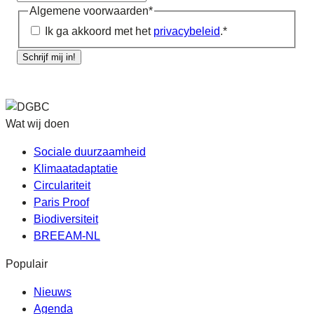
Algemene voorwaarden
*
Ik ga akkoord met het
privacybeleid
.
*
Schrijf mij in!
Wat wij doen
Sociale duurzaamheid
Klimaatadaptatie
Circulariteit
Paris Proof
Biodiversiteit
BREEAM-NL
Populair
Nieuws
Agenda