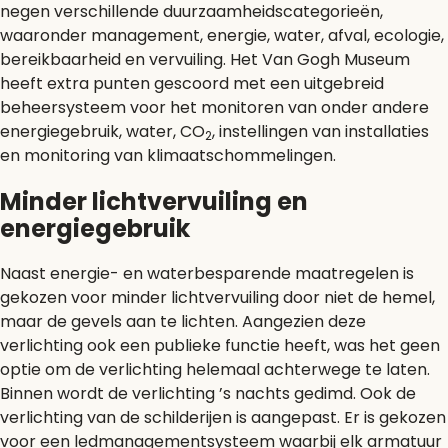
negen verschillende duurzaamheidscategorieën,
waaronder management, energie, water, afval, ecologie,
bereikbaarheid en vervuiling. Het Van Gogh Museum
heeft extra punten gescoord met een uitgebreid
beheersysteem voor het monitoren van onder andere
energiegebruik, water, CO
, instellingen van installaties
2
en monitoring van klimaatschommelingen.
Minder lichtvervuiling en
energiegebruik
Naast energie- en waterbesparende maatregelen is
gekozen voor minder lichtvervuiling door niet de hemel,
maar de gevels aan te lichten. Aangezien deze
verlichting ook een publieke functie heeft, was het geen
optie om de verlichting helemaal achterwege te laten.
Binnen wordt de verlichting ’s nachts gedimd. Ook de
verlichting van de schilderijen is aangepast. Er is gekozen
voor een ledmanagementsysteem waarbij elk armatuur