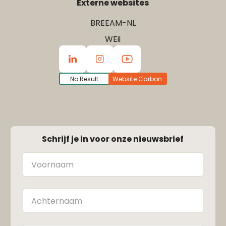
Externe websites
BREEAM-NL
WEii
No Result
Website Carbon
Schrijf je in voor onze nieuwsbrief
Naam
Achternaam