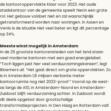
de kantooroppervlakte klaar voor 2023. Het oude
stadskantoor van de gemeente speelt hierin een grote
rol. Het gebouw voldoet niet en zal waarschijnlijk
getransformeerd worden naar woningen. In Assen en
Venlo is de situatie niet veel beter en ligt dit percentage
op 34%.
Meeste winst mogelijk in Amsterdam
In de 25 grootste kantorensteden van het land staan
veel moderne kantoren met een goed energielabel.
”Toch liggen juist hier veel verduurzamingskansen”, legt
Bloemers uit. ”Het gaat direct om grote oppervlakten. Zo
is in Amsterdam 1,8 miljoen vierkante meter
kantoorruimte nog niet 2023-proof.” Vooral op de west-
as langs de A10, in Amsterdam-Noord en Amsterdam-
Zuidoost blijft verduurzaming achter. In Zuidoost wordt
dit deels opgelost door grootschalige
transformatieprojecten. In Den Haag en Rotterdam valt