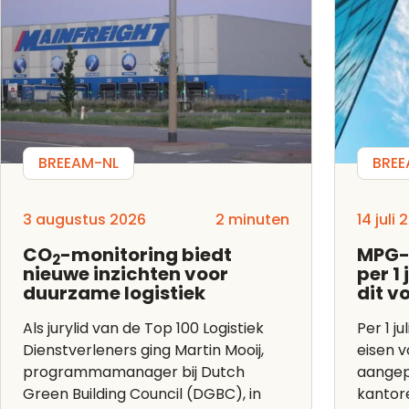
BREEAM-NL
BREE
3 augustus 2026
2 minuten
14 juli
CO
-monitoring biedt
MPG-
2
nieuwe inzichten voor
per 1
duurzame logistiek
dit v
Als jurylid van de Top 100 Logistiek
Per 1 ju
Dienstverleners ging Martin Mooij,
eisen 
programmamanager bij Dutch
aangep
Green Building Council (DGBC), in
kantor