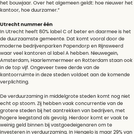
het bouwjaar. Over het algemeen geldt: hoe nieuwer het
kantoor, hoe duurzamer.”
Utrecht nummer één
In Utrecht heeft 80% label C of beter en daarmee is het
de duurzaamste gemeente. Dat komt vooral door de
moderne bedrijvenparken Papendorp en Rijnsweerd
waar veel kantoren al label A hebben. Nieuwegein,
Amsterdam, Haarlemmermeer en Rotterdam staan ook
in de top vijf. Ongeveer twee derde van de
kantoorruimte in deze steden voldoet aan de komende
verplichting.
De verduurzaming in middelgrote steden komt nog niet
echt op stoom. Zij hebben vaak concurrentie van de
grotere steden bij het aantrekken van bedrijven, met
hogere leegstand als gevolg. Hierdoor komt er vaak te
weinig geld binnen bij vastgoedeigenaren om te
investeren in verduurzaming. In Hengelo is maar 29% van