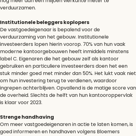
nog meer dan een miljoen vierkante meter te
verduurzamen.
Institutionele beleggers koplopers
De vastgoedeigenaar is bepalend voor de
verduurzaming van het gebouw. Institutionele
investeerders lopen hierin voorop. 70% van hun vaak
moderne kantoorgebouwen heeft inmiddels minstens
label C. Eigenaren die het gebouw zelf als kantoor
gebruiken en particuliere investeerders doen het een
stuk minder goed met minder dan 50%. Het lukt vaak niet
om hun investering terug te verdienen, waardoor
ingrepen achterblijven. Opvallend is de matige score van
de overheid. Slechts de helft van hun kantooroppervlak
is klaar voor 2023.
Strenge handhaving
Om meer vastgoedeigenaren in actie te laten komen, is
goed informeren en handhaven volgens Bloemers