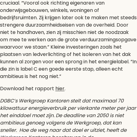
cruciaal. ”Vooral ook richting eigenaren van
onderwijsgebouwen, winkels, woningen of
bedrijfsruimten. Zij krijgen later ook te maken met steeds
strengere duurzaamheidseisen van de overheid. Door
niet te handhaven, zien zij misschien niet de noodzaak
om mee te werken aan de grote verduurzamingsopgave
waarvoor we staan.” Kleine investeringen zoals het
plaatsen van ledverlichting of het isoleren van het dak
kunnen al zorgen voor een sprong in het energielabel. ”In
die zin is label C een goede eerste stap, alleen echt
ambitieus is het nog niet.”
Download het rapport
hier
.
DGBC’s Werkgroep Kantoren stelt dat maximaal 70
kilowattuur energieverbruik per vierkante meter per jaar
het einddoel moet zijn. De deadline van 2050 is niet
ambitieus genoeg volgens de Werkgroep, dat kan
sneller. Hoe de weg naar dat doel er uitziet, heeft de