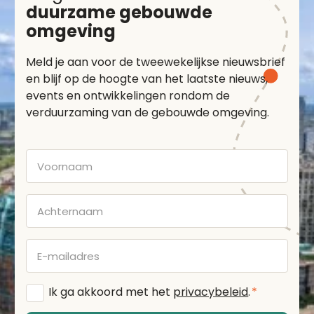
duurzame gebouwde
omgeving
Meld je aan voor de tweewekelijkse nieuwsbrief
en blijf op de hoogte van het laatste nieuws,
events en ontwikkelingen rondom de
verduurzaming van de gebouwde omgeving.
Voornaam
Achternaam
E-
mailadres
Algemene
Ik ga akkoord met het
privacybeleid
.
*
voorwaarden