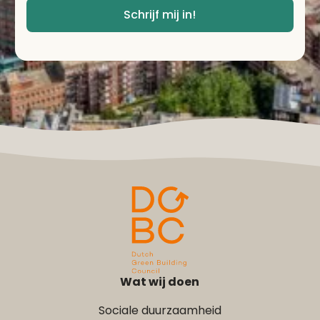
*
Schrijf mij in!
Wat wij doen
Sociale duurzaamheid