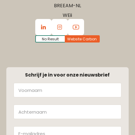
BREEAM-NL
WEii
No Result
Website Carbon
Schrijf je in voor onze nieuwsbrief
Naam
Achternaam
E-