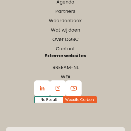
Agenda
Partners
Woordenboek
Wat wij doen
Over DGBC
Contact
Externe websites
BREEAM-NL
WEii
No Result
Website Carbon