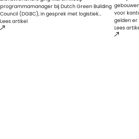
gebouwen 
programmamanager bij Dutch Green Building
voor kant
Council (DGBC), in gesprek met logistiek...
gelden er 
Lees artikel
Lees artik