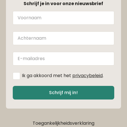
Schrijf je in voor onze nieuwsbrief
Naam
Achternaam
E-
mailadres
*
Ik ga akkoord met het
privacybeleid
.
Schrijf mij in!
Toegankelijkheidsverklaring