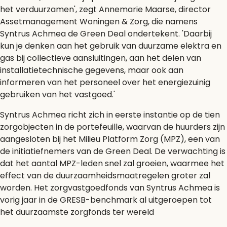
het verduurzamen', zegt Annemarie Maarse, director
Assetmanagement Woningen & Zorg, die namens
Syntrus Achmea de Green Deal ondertekent. 'Daarbij
kun je denken aan het gebruik van duurzame elektra en
gas bij collectieve aansluitingen, aan het delen van
installatietechnische gegevens, maar ook aan
informeren van het personeel over het energiezuinig
gebruiken van het vastgoed.'
Syntrus Achmea richt zich in eerste instantie op de tien
zorgobjecten in de portefeuille, waarvan de huurders zijn
aangesloten bij het Milieu Platform Zorg (MPZ), een van
de initiatiefnemers van de Green Deal. De verwachting is
dat het aantal MPZ-leden snel zal groeien, waarmee het
effect van de duurzaamheidsmaatregelen groter zal
worden. Het zorgvastgoedfonds van Syntrus Achmea is
vorig jaar in de GRESB-benchmark al uitgeroepen tot
het duurzaamste zorgfonds ter wereld