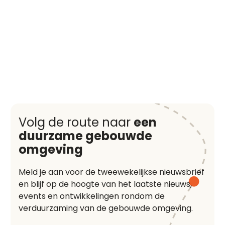
Volg de route naar
een
duurzame gebouwde
omgeving
Meld je aan voor de tweewekelijkse nieuwsbrief
en blijf op de hoogte van het laatste nieuws,
events en ontwikkelingen rondom de
verduurzaming van de gebouwde omgeving.