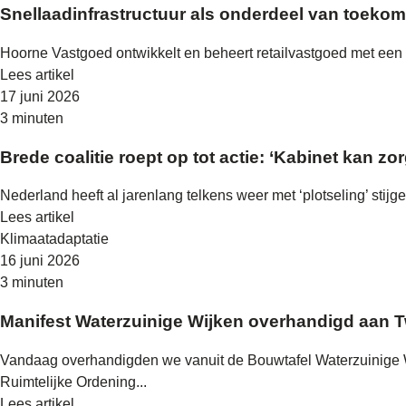
Snellaadinfrastructuur als onderdeel van toekom
Hoorne Vastgoed ontwikkelt en beheert retailvastgoed met een la
Lees artikel
17 juni 2026
3 minuten
Brede coalitie roept op tot actie: ‘Kabinet kan z
Nederland heeft al jarenlang telkens weer met ‘plotseling’ stij
Lees artikel
Klimaatadaptatie
16 juni 2026
3 minuten
Manifest Waterzuinige Wijken overhandigd aan 
Vandaag overhandigden we vanuit de Bouwtafel Waterzuinige W
Ruimtelijke Ordening...
Lees artikel