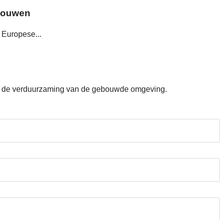
ebouwen
 Europese...
dom de verduurzaming van de gebouwde omgeving.