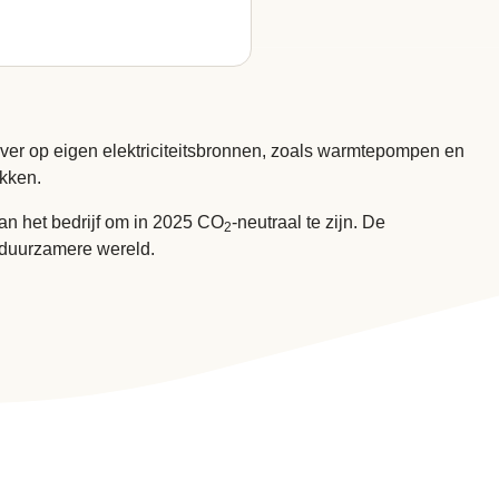
over op eigen elektriciteitsbronnen, zoals warmtepompen en
ekken.
 van het bedrijf om in 2025 CO
-neutraal te zijn. De
2
 duurzamere wereld.