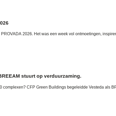
2026
ens PROVADA 2026. Het was een week vol ontmoetingen, inspir
 BREEAM stuurt op verduurzaming.
 500 complexen? CFP Green Buildings begeleidde Vesteda als B