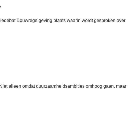
’
siedebat Bouwregelgeving plaats waarin wordt gesproken over
 Niet alleen omdat duurzaamheidsambities omhoog gaan, maar