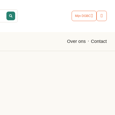
Mijn DGBC
Contact
Over ons