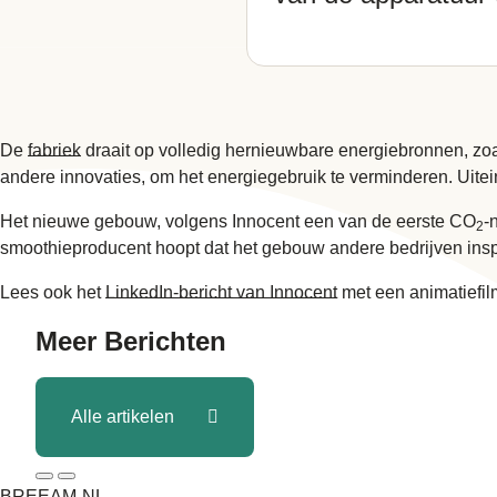
De
fabriek
draait op volledig hernieuwbare energiebronnen, zoal
andere innovaties, om het energiegebruik te verminderen. Uite
Het nieuwe gebouw, volgens Innocent een van de eerste CO
-
2
smoothieproducent hoopt dat het gebouw andere bedrijven insp
Lees ook het
LinkedIn-bericht van Innocent
met een animatiefil
Meer
Berichten
Alle artikelen
BREEAM-NL