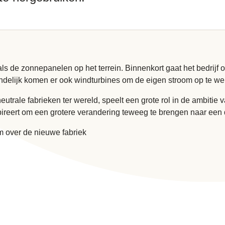
s de zonnepanelen op het terrein. Binnenkort gaat het bedrijf 
indelijk komen er ook windturbines om de eigen stroom op te w
neutrale fabrieken ter wereld, speelt een grote rol in de ambitie
ireert om een grotere verandering teweeg te brengen naar een
m over de nieuwe fabriek