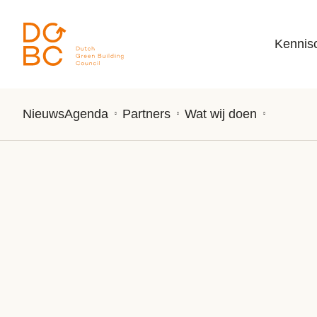
Ga naar inhoud
Kennis
Nieuws
Agenda
Partners
Wat wij doen