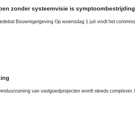
en zonder systeemvisie is symptoombestrijding
siedebat Bouwregelgeving Op woensdag 1 juli vindt het commis
ing
verduurzaming van vastgoedprojecten wordt steeds complexer.