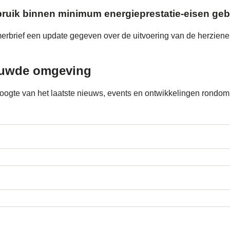
gebruik binnen minimum energieprestatie-eisen g
rbrief een update gegeven over de uitvoering van de herziene
ouwde omgeving
e hoogte van het laatste nieuws, events en ontwikkelingen ron