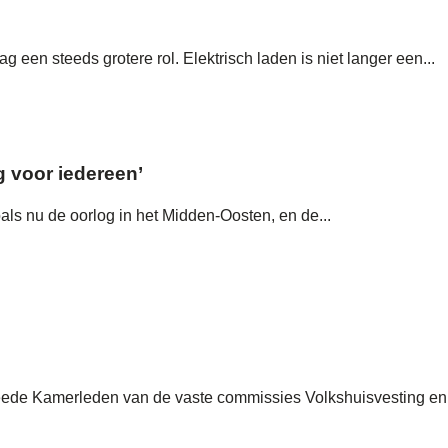
een steeds grotere rol. Elektrisch laden is niet langer een...
g voor iedereen’
als nu de oorlog in het Midden-Oosten, en de...
eede Kamerleden van de vaste commissies Volkshuisvesting en