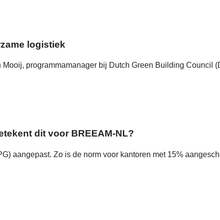
rzame logistiek
in Mooij, programmamanager bij Dutch Green Building Council (D
 betekent dit voor BREEAM-NL?
(MPG) aangepast. Zo is de norm voor kantoren met 15% aangesch