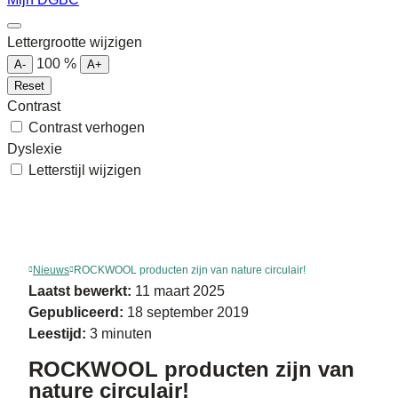
Lettergrootte wijzigen
100
%
A-
A+
Reset
Contrast
Contrast verhogen
Dyslexie
Letterstijl wijzigen
Nieuws
ROCKWOOL producten zijn van nature circulair!
Laatst bewerkt:
11 maart 2025
Gepubliceerd:
18 september 2019
Leestijd:
3 minuten
ROCKWOOL producten zijn van
nature circulair!