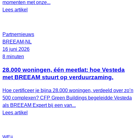
momenten met onze...
Lees artikel
Partnernieuws
BREEAM-NL
16 juni 2026
8 minuten
28.000 woningen, één meetlat: hoe Vesteda
met BREEAM stuurt op verduurzaming.
Hoe certificeer je bijna 28.000 woningen, verdeeld over zo’n
500 complexen? CFP Green Buildings begeleidde Vesteda
als BREEAM Expert bij een van...
Lees artikel
WEii