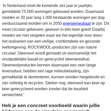
‘In Nederland moet de komende zes jaar er jaarlijks
gemiddeld 75.000 woningen gebouwd worden. Daarnaast
moeten er 30 jaar lang 1.000 bestaande woningen per dag
verduurzaamd worden om in 2050
energieneutraal
te zijn. Dit
moet circulair gebeuren, gewoon in één keer goed! Daarbij
moeten we niet vergeten waar we het eigenlijk voor doen:
het realiseren van een veilige, comfortabele en gezonde
leefomgeving. ROCKWOOL-producten zijn van nature
circulair. Steenwol wordt gemaakt uit voornamelijk het
onuitputtelijke basalt en gerecycled steenwolafval.
Steenwolproducten kennen daarnaast een zeer lange
levensduur, hebben een lage milieubelasting, zijn
gemakkelijk te demonteren, kunnen worden hergebruikt en
zijn volledig te recyclen. Sterker nog, steenwol kan keer op
keer gerecycleerd worden zonder dat de kwaliteit
verslechtert.’
Heb je een concreet voorbeeld waarin jullie