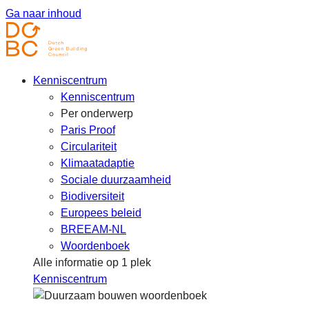
Ga naar inhoud
Kenniscentrum
Kenniscentrum
Per onderwerp
Paris Proof
Circulariteit
Klimaatadaptie
Sociale duurzaamheid
Biodiversiteit
Europees beleid
BREEAM-NL
Woordenboek
Alle informatie op 1 plek
Kenniscentrum