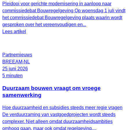
Pleidooi voor gerichte modernisering in aanloop naar
commissiedebat Bouwregelgeving Op woensdag 1 juli vindt
het commissiedebat Bouwregelgeving plaats waarin wordt
gesproken over het vereenvoudigen en...
Lees artikel
Partnernieuws
BREEAM-NL
25 juni 2026
5 minuten
Duurzaam bouwen vraagt om vroege
samenwerking
Hoe duurzaamheid en subsidies steeds meer regie vragen
De verduurzaming van vastgoedprojecten wordt steeds
complexer. Niet alleen omdat duurzaamheidsambities
omhoog gaan, maar ook omdat regelgeving,...