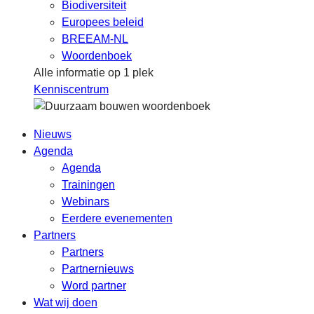
Biodiversiteit
Europees beleid
BREEAM-NL
Woordenboek
Alle informatie op 1 plek
Kenniscentrum
Nieuws
Agenda
Agenda
Trainingen
Webinars
Eerdere evenementen
Partners
Partners
Partnernieuws
Word partner
Wat wij doen