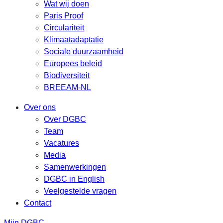
Wat wij doen
Paris Proof
Circulariteit
Klimaatadaptatie
Sociale duurzaamheid
Europees beleid
Biodiversiteit
BREEAM-NL
Over ons
Over DGBC
Team
Vacatures
Media
Samenwerkingen
DGBC in English
Veelgestelde vragen
Contact
Mijn DGBC