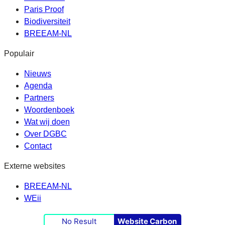
Paris Proof
Biodiversiteit
BREEAM-NL
Populair
Nieuws
Agenda
Partners
Woordenboek
Wat wij doen
Over DGBC
Contact
Externe websites
BREEAM-NL
WEii
No Result
Website Carbon