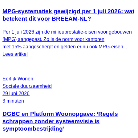
MPG-systematiek gewijzigd per 1 juli 2026: wat
betekent dit voor BREEAM-NL?
Per 1 juli 2026 zijn de milieuprestatie-eisen voor gebouwen
(MPG) aangepast. Zo is de norm voor kantoren
met 15% aangescherpt en gelden er nu ook MPG-eisen...
Lees artikel
Eerlijk Wonen
Sociale duurzaamheid
29 juni 2026
3 minuten
DGBC en Platform Woonopgave: ‘Regels
schrappen zonder systeemvisie is
symptoombestrijding’