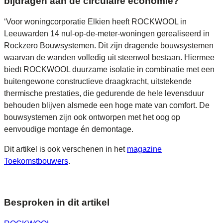
bijdragen aan de circulaire economie?
‘Voor woningcorporatie Elkien heeft ROCKWOOL in
Leeuwarden 14 nul-op-de-meter-woningen gerealiseerd in
Rockzero Bouwsystemen. Dit zijn dragende bouwsystemen
waarvan de wanden volledig uit steenwol bestaan. Hiermee
biedt ROCKWOOL duurzame isolatie in combinatie met een
buitengewone constructieve draagkracht, uitstekende
thermische prestaties, die gedurende de hele levensduur
behouden blijven alsmede een hoge mate van comfort. De
bouwsystemen zijn ook ontworpen met het oog op
eenvoudige montage én demontage.
Dit artikel is ook verschenen in het
magazine
Toekomstbouwers
.
Besproken in dit artikel