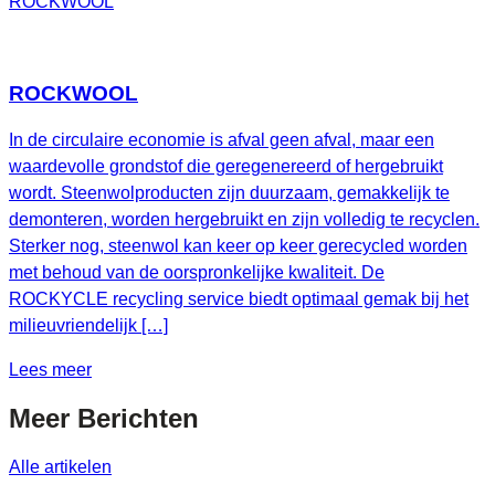
ROCKWOOL
ROCKWOOL
In de circulaire economie is afval geen afval, maar een
waardevolle grondstof die geregenereerd of hergebruikt
wordt. Steenwolproducten zijn duurzaam, gemakkelijk te
demonteren, worden hergebruikt en zijn volledig te recyclen.
Sterker nog, steenwol kan keer op keer gerecycled worden
met behoud van de oorspronkelijke kwaliteit. De
ROCKYCLE recycling service biedt optimaal gemak bij het
milieuvriendelijk […]
Lees meer
Meer
Berichten
Alle artikelen