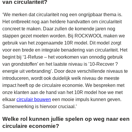
van circulariteit?
‘We merken dat circulariteit nog een ongrijpbaar thema is.
Het ontbreekt nog aan heldere handvatten om circulariteit
concreet te maken. Daar zullen de komende jaren nog
stappen gezet moeten worden. Bij ROCKWOOL maken we
gebruik van het zogenaamde 10R model. Dit model zorgt
voor een brede en integrale benadering van circulariteit. Het
begint bij ‘1-Refuse – het voorkomen van onnodig gebruik
van grondstoffen’ en het laatste niveau is ’10-Recover ?
energie uit verbranding’. Door deze verschillende niveaus te
introduceren, wordt ook duidelijk welk niveau de meeste
impact heeft op de circulaire economie. We bespreken met
onze klanten aan de hand van het 10R model hoe we met
elkaar
circulair bouwen
een mooie impuls kunnen geven.
Samenwerking is hiervoor cruciaal.’
Welke rol kunnen jullie spelen op weg naar een
circulaire economie?