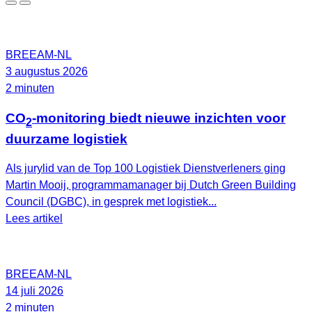
BREEAM-NL
3 augustus 2026
2 minuten
CO
-monitoring biedt nieuwe inzichten voor
2
duurzame logistiek
Als jurylid van de Top 100 Logistiek Dienstverleners ging
Martin Mooij, programmamanager bij Dutch Green Building
Council (DGBC), in gesprek met logistiek...
Lees artikel
BREEAM-NL
14 juli 2026
2 minuten