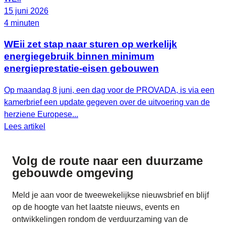
15 juni 2026
4 minuten
WEii zet stap naar sturen op werkelijk
energiegebruik binnen minimum
energieprestatie-eisen gebouwen
Op maandag 8 juni, een dag voor de PROVADA, is via een
kamerbrief een update gegeven over de uitvoering van de
herziene Europese...
Lees artikel
Volg de route naar
een duurzame
gebouwde omgeving
Meld je aan voor de tweewekelijkse nieuwsbrief en blijf
op de hoogte van het laatste nieuws, events en
ontwikkelingen rondom de verduurzaming van de