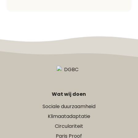
Wat wij doen
Sociale duurzaamheid
Klimaatadaptatie
Circulariteit
Paris Proof