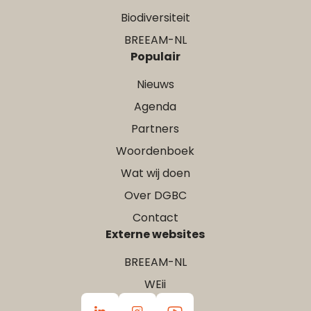
Biodiversiteit
BREEAM-NL
Populair
Nieuws
Agenda
Partners
Woordenboek
Wat wij doen
Over DGBC
Contact
Externe websites
BREEAM-NL
WEii