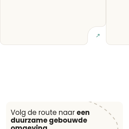
Lees artikel
Volg de route naar
een
duurzame gebouwde
omgeving