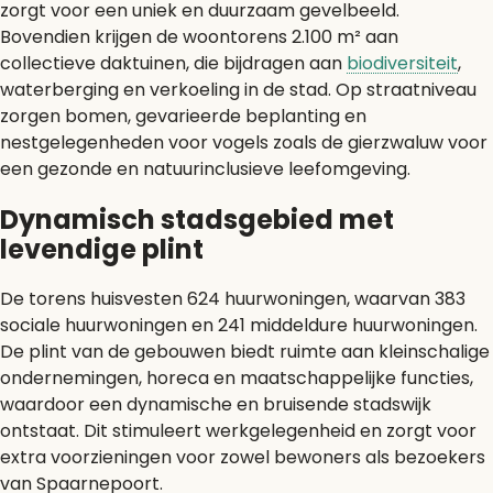
zorgt voor een uniek en duurzaam gevelbeeld.
Bovendien krijgen de woontorens 2.100 m² aan
collectieve daktuinen, die bijdragen aan
biodiversiteit
,
waterberging en verkoeling in de stad. Op straatniveau
zorgen bomen, gevarieerde beplanting en
nestgelegenheden voor vogels zoals de gierzwaluw voor
een gezonde en natuurinclusieve leefomgeving.
Dynamisch stadsgebied met
levendige plint
De torens huisvesten 624 huurwoningen, waarvan 383
sociale huurwoningen en 241 middeldure huurwoningen.
De plint van de gebouwen biedt ruimte aan kleinschalige
ondernemingen, horeca en maatschappelijke functies,
waardoor een dynamische en bruisende stadswijk
ontstaat. Dit stimuleert werkgelegenheid en zorgt voor
extra voorzieningen voor zowel bewoners als bezoekers
van Spaarnepoort.