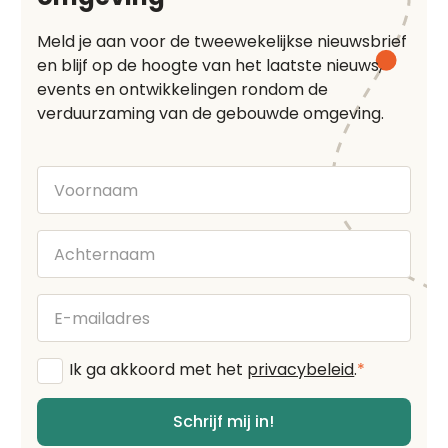
Meld je aan voor de tweewekelijkse nieuwsbrief
en blijf op de hoogte van het laatste nieuws,
events en ontwikkelingen rondom de
verduurzaming van de gebouwde omgeving.
Voornaam
Achternaam
E-
mailadres
Algemene
Ik ga akkoord met het
privacybeleid
.
*
voorwaarden
*
Schrijf mij in!