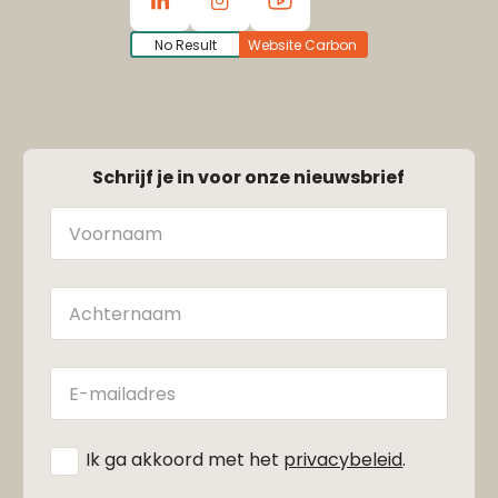
No Result
Website Carbon
Schrijf je in voor onze nieuwsbrief
Naam
Achternaam
E-
mailadres
*
Ik ga akkoord met het
privacybeleid
.