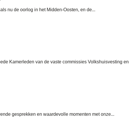
als nu de oorlog in het Midden-Oosten, en de...
eede Kamerleden van de vaste commissies Volkshuisvesting en
erende gesprekken en waardevolle momenten met onze...