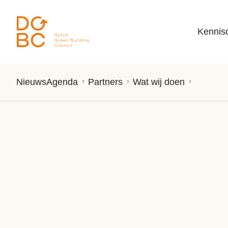
Ga naar inhoud
Kennis
Nieuws
Agenda
Partners
Wat wij doen