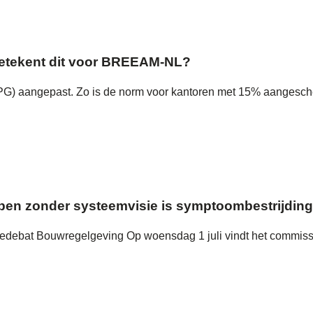
 betekent dit voor BREEAM-NL?
(MPG) aangepast. Zo is de norm voor kantoren met 15% aangesch
en zonder systeemvisie is symptoombestrijding
siedebat Bouwregelgeving Op woensdag 1 juli vindt het commis