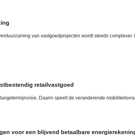
ing
verduurzaming van vastgoedprojecten wordt steeds complexer.
stbestendig retailvastgoed
ngetermijnvisie. Daarin speelt de veranderende mobiliteitsvraag 
orgen voor een blijvend betaalbare energierekenin