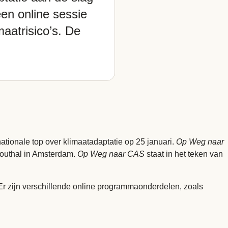
en online sessie
maatrisico’s. De
tionale top over klimaatadaptatie op 25 januari.
Op Weg naar
houthal in Amsterdam.
Op Weg naar CAS
staat in het teken van
Er zijn verschillende online programmaonderdelen, zoals