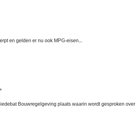
erpt en gelden er nu ook MPG-eisen...
’
siedebat Bouwregelgeving plaats waarin wordt gesproken over