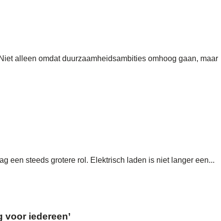
 Niet alleen omdat duurzaamheidsambities omhoog gaan, maar
een steeds grotere rol. Elektrisch laden is niet langer een...
g voor iedereen’