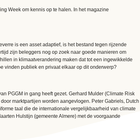
ing Week om kennis op te halen. In het magazine
verre is een asset adaptief, is het bestand tegen rijzende
ertijd zijn beleggers nog op zoek naar goede manieren om
chillen in klimaatverandering maken dat tot een ingewikkelde
vinden publiek en privaat elkaar op dit onderwerp?
 van PGGM in gang heeft gezet. Gerhard Mulder (Climate Risk
k door marktpartijen worden aangevlogen. Peter Gabriels,
Dutch
iforme taal die de internationale vergelijkbaarheid van climate
Maarten Hulstijn (gemeente Almere) met de voorgaande