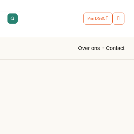
Mijn DGBC
Contact
Over ons