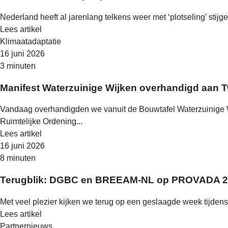
Nederland heeft al jarenlang telkens weer met ‘plotseling’ stij
Lees artikel
Klimaatadaptatie
16 juni 2026
3 minuten
Manifest Waterzuinige Wijken overhandigd aan 
Vandaag overhandigden we vanuit de Bouwtafel Waterzuinige W
Ruimtelijke Ordening...
Lees artikel
16 juni 2026
8 minuten
Terugblik: DGBC en BREEAM-NL op PROVADA 
Met veel plezier kijken we terug op een geslaagde week tijd
Lees artikel
Partnernieuws