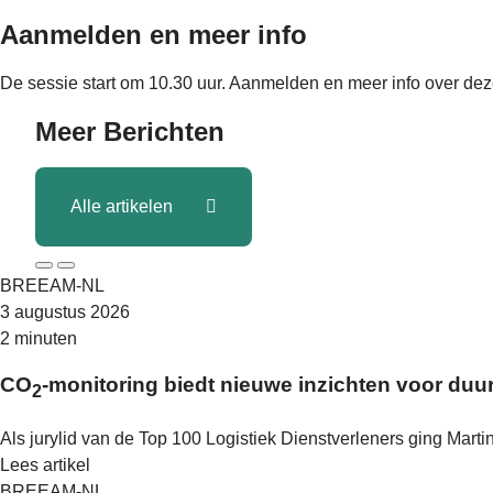
Aanmelden en meer info
De sessie start om 10.30 uur. Aanmelden en meer info over de
Meer
Berichten
Alle artikelen
BREEAM-NL
3 augustus 2026
2 minuten
CO
-monitoring biedt nieuwe inzichten voor duu
2
Als jurylid van de Top 100 Logistiek Dienstverleners ging Mart
Lees artikel
BREEAM-NL