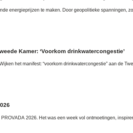
gende energieprijzen te maken. Door geopolitieke spanningen, zo
Tweede Kamer: ‘Voorkom drinkwatercongestie’
ijken het manifest: “voorkom drinkwatercongestie” aan de Tw
2026
ens PROVADA 2026. Het was een week vol ontmoetingen, inspir