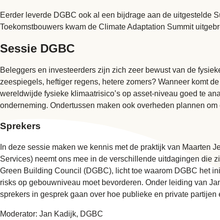
Eerder leverde DGBC ook al een bijdrage aan de uitgestelde S
Toekomstbouwers kwam de Climate Adaptation Summit uitgebr
Sessie DGBC
Beleggers en investeerders zijn zich zeer bewust van de fysieke
zeespiegels, heftiger regens, hetere zomers? Wanneer komt de 
wereldwijde fysieke klimaatrisico’s op asset-niveau goed te an
onderneming. Ondertussen maken ook overheden plannen om op 
Sprekers
In deze sessie maken we kennis met de praktijk van Maarten J
Services) neemt ons mee in de verschillende uitdagingen die zi
Green Building Council (DGBC)
, licht toe waarom DGBC het init
risks op gebouwniveau moet bevorderen. Onder leiding van Ja
sprekers in gesprek gaan over hoe publieke en private partije
Moderator: Jan Kadijk, DGBC