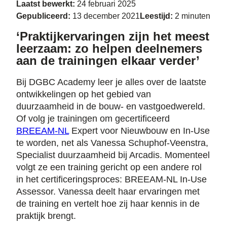
Laatst bewerkt:
24 februari 2025
Gepubliceerd:
13 december 2021
Leestijd:
2 minuten
‘Praktijkervaringen zijn het meest
leerzaam: zo helpen deelnemers
aan de trainingen elkaar verder’
Bij DGBC Academy leer je alles over de laatste
ontwikkelingen op het gebied van
duurzaamheid in de bouw- en vastgoedwereld.
Of volg je trainingen om gecertificeerd
BREEAM-NL
Expert voor Nieuwbouw en In-Use
te worden, net als Vanessa Schuphof-Veenstra,
Specialist duurzaamheid bij Arcadis. Momenteel
volgt ze een training gericht op een andere rol
in het certificeringsproces: BREEAM-NL In-Use
Assessor. Vanessa deelt haar ervaringen met
de training en vertelt hoe zij haar kennis in de
praktijk brengt.