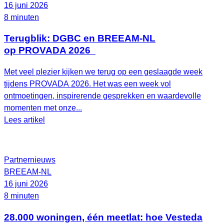
16 juni 2026
8 minuten
Terugblik: DGBC en BREEAM-NL
op PROVADA 2026
Met veel plezier kijken we terug op een geslaagde week
tijdens PROVADA 2026. Het was een week vol
ontmoetingen, inspirerende gesprekken en waardevolle
momenten met onze...
Lees artikel
Partnernieuws
BREEAM-NL
16 juni 2026
8 minuten
28.000 woningen, één meetlat: hoe Vesteda