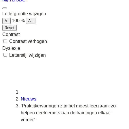
Lettergrootte wijzigen
100
%
A-
A+
Reset
Contrast
Contrast verhogen
Dyslexie
Letterstijl wijzigen
Nieuws
‘Praktijkervaringen zijn het meest leerzaam: zo
helpen deelnemers aan de trainingen elkaar
verder’