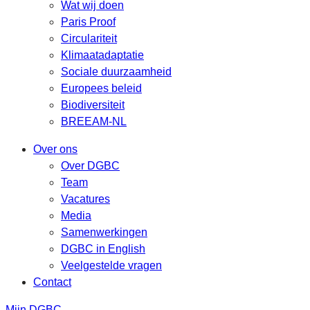
Wat wij doen
Paris Proof
Circulariteit
Klimaatadaptatie
Sociale duurzaamheid
Europees beleid
Biodiversiteit
BREEAM-NL
Over ons
Over DGBC
Team
Vacatures
Media
Samenwerkingen
DGBC in English
Veelgestelde vragen
Contact
Mijn DGBC