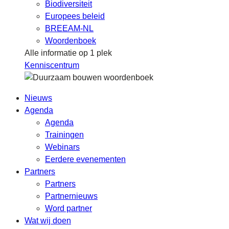
Biodiversiteit
Europees beleid
BREEAM-NL
Woordenboek
Alle informatie op 1 plek
Kenniscentrum
Nieuws
Agenda
Agenda
Trainingen
Webinars
Eerdere evenementen
Partners
Partners
Partnernieuws
Word partner
Wat wij doen