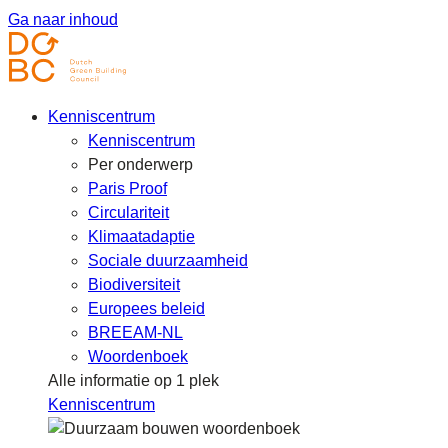
Ga naar inhoud
Kenniscentrum
Kenniscentrum
Per onderwerp
Paris Proof
Circulariteit
Klimaatadaptie
Sociale duurzaamheid
Biodiversiteit
Europees beleid
BREEAM-NL
Woordenboek
Alle informatie op 1 plek
Kenniscentrum