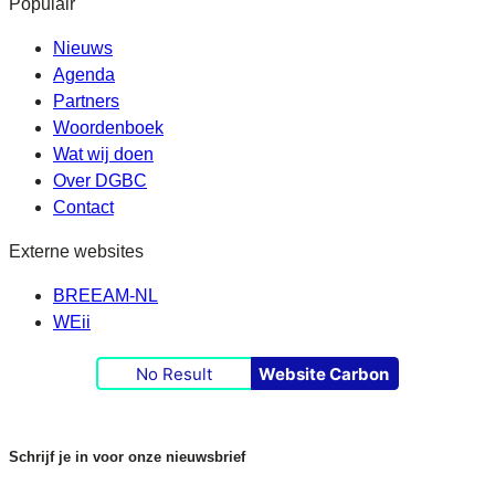
Populair
Nieuws
Agenda
Partners
Woordenboek
Wat wij doen
Over DGBC
Contact
Externe websites
BREEAM-NL
WEii
No Result
Website Carbon
Schrijf je in voor onze nieuwsbrief