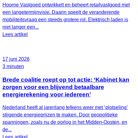
Hoorne Vastgoed ontwikkelt en beheert retailvastgoed met
een langetermijnvisie. Daarin speelt de veranderende
mobiliteitsvraag een steeds grotere rol. Elektrisch laden is
niet langer een...
Lees artikel
17 juni 2026
3 minuten
Brede coalitie roept op tot actie: ‘Kabinet kan
zorgen voor een blijvend betaalbare
energierekening voor iedereen’
Nederland heeft al jarenlang telkens weer met ‘plotseling’
stijgende energieprijzen te maken. Door geopolitieke
spanningen, zoals nu de oorlog in het Midden-Oosten, en
de...
Lees artikel