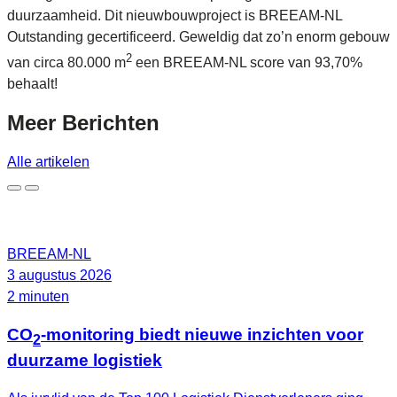
duurzaamheid. Dit nieuwbouwproject is BREEAM-NL
Outstanding gecertificeerd. Geweldig dat zo’n enorm gebouw
2
van circa 80.000 m
een BREEAM-NL score van 93,70%
behaalt!
Meer
Berichten
Alle artikelen
BREEAM-NL
3 augustus 2026
2 minuten
CO
-monitoring biedt nieuwe inzichten voor
2
duurzame logistiek