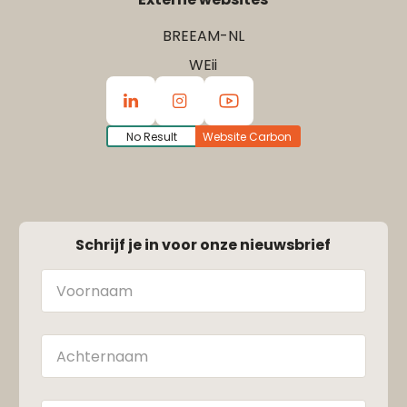
BREEAM-NL
WEii
No Result
Website Carbon
Schrijf je in voor onze nieuwsbrief
Naam
Achternaam