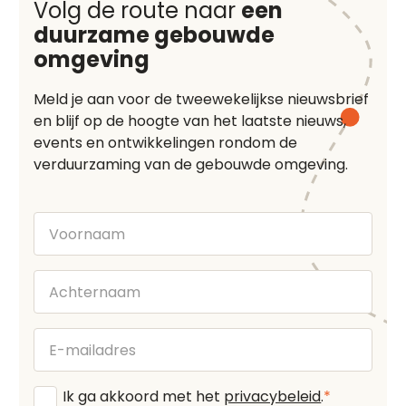
Volg de route naar
een
duurzame gebouwde
omgeving
Meld je aan voor de tweewekelijkse nieuwsbrief
en blijf op de hoogte van het laatste nieuws,
events en ontwikkelingen rondom de
verduurzaming van de gebouwde omgeving.
Voornaam
Achternaam
E-
mailadres
Algemene
Ik ga akkoord met het
privacybeleid
.
*