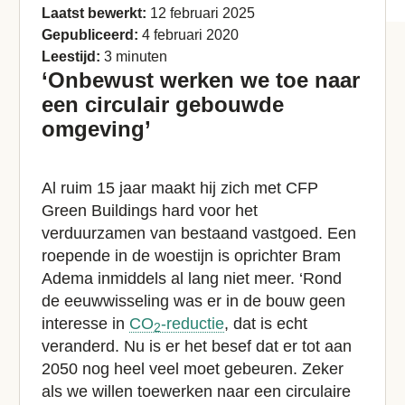
Laatst bewerkt:
12 februari 2025
Gepubliceerd:
4 februari 2020
Leestijd:
3 minuten
‘Onbewust werken we toe naar
een circulair gebouwde
omgeving’
Al ruim 15 jaar maakt hij zich met CFP
Green Buildings hard voor het
verduurzamen van bestaand vastgoed. Een
roepende in de woestijn is oprichter Bram
Adema inmiddels al lang niet meer. ‘Rond
de eeuwwisseling was er in de bouw geen
interesse in
CO
-reductie
, dat is echt
2
veranderd. Nu is er het besef dat er tot aan
2050 nog heel veel moet gebeuren. Zeker
als we willen toewerken naar een circulaire