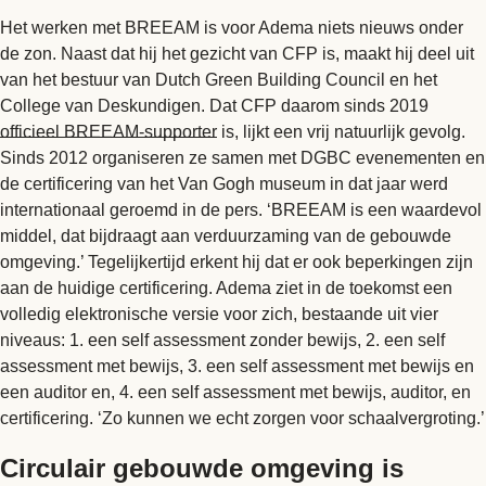
Het werken met BREEAM is voor Adema niets nieuws onder
de zon. Naast dat hij het gezicht van CFP is, maakt hij deel uit
van het bestuur van Dutch Green Building Council en het
College van Deskundigen. Dat CFP daarom sinds 2019
officieel BREEAM-supporter
is, lijkt een vrij natuurlijk gevolg.
Sinds 2012 organiseren ze samen met DGBC evenementen en
de certificering van het Van Gogh museum in dat jaar werd
internationaal geroemd in de pers. ‘BREEAM is een waardevol
middel, dat bijdraagt aan verduurzaming van de gebouwde
omgeving.’ Tegelijkertijd erkent hij dat er ook beperkingen zijn
aan de huidige certificering. Adema ziet in de toekomst een
volledig elektronische versie voor zich, bestaande uit vier
niveaus: 1. een self assessment zonder bewijs, 2. een self
assessment met bewijs, 3. een self assessment met bewijs en
een auditor en, 4. een self assessment met bewijs, auditor, en
certificering. ‘Zo kunnen we echt zorgen voor schaalvergroting.’
Circulair gebouwde omgeving is