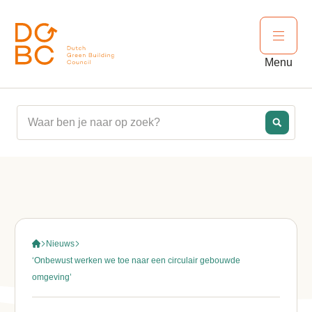
Ga naar inhoud
Open 
Menu
Nieuws
‘Onbewust werken we toe naar een circulair gebouwde
omgeving’