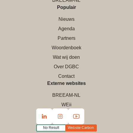
BREEAM-NL
Populair
Nieuws
Agenda
Partners
Woordenboek
Wat wij doen
Over DGBC
Contact
Externe websites
BREEAM-NL
WEii
No Result
Website Carbon