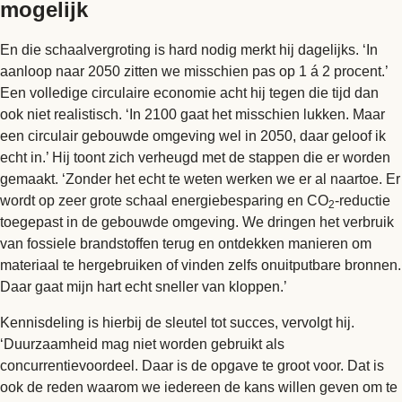
mogelijk
En die schaalvergroting is hard nodig merkt hij dagelijks. ‘In
aanloop naar 2050 zitten we misschien pas op 1 á 2 procent.’
Een volledige circulaire economie acht hij tegen die tijd dan
ook niet realistisch. ‘In 2100 gaat het misschien lukken. Maar
een circulair gebouwde omgeving wel in 2050, daar geloof ik
echt in.’ Hij toont zich verheugd met de stappen die er worden
gemaakt. ‘Zonder het echt te weten werken we er al naartoe. Er
wordt op zeer grote schaal energiebesparing en CO
-reductie
2
toegepast in de gebouwde omgeving. We dringen het verbruik
van fossiele brandstoffen terug en ontdekken manieren om
materiaal te hergebruiken of vinden zelfs onuitputbare bronnen.
Daar gaat mijn hart echt sneller van kloppen.’
Kennisdeling is hierbij de sleutel tot succes, vervolgt hij.
‘Duurzaamheid mag niet worden gebruikt als
concurrentievoordeel. Daar is de opgave te groot voor. Dat is
ook de reden waarom we iedereen de kans willen geven om te