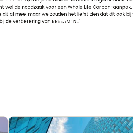
oont wel de noodzaak voor een Whole Life Carbon-aanpak, 
t al mee, maar we zouden het liefst zien dat dit ook bij 
bij de verbetering van BREEAM-NL.'