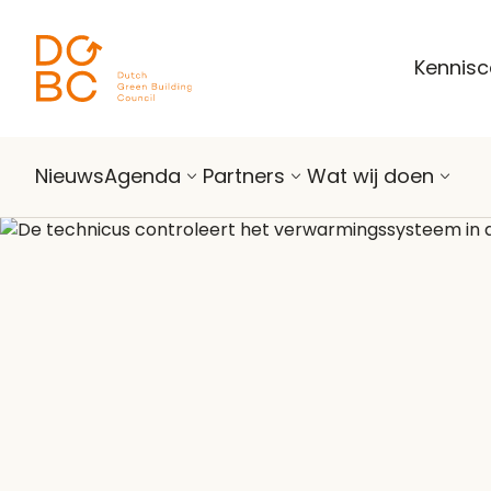
Ga naar inhoud
Kennis
Nieuws
Agenda
Partners
Wat wij doen