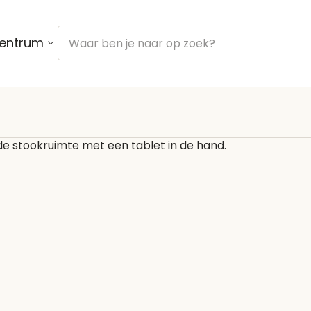
centrum