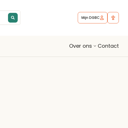
Mijn DGBC
Contact
Over ons