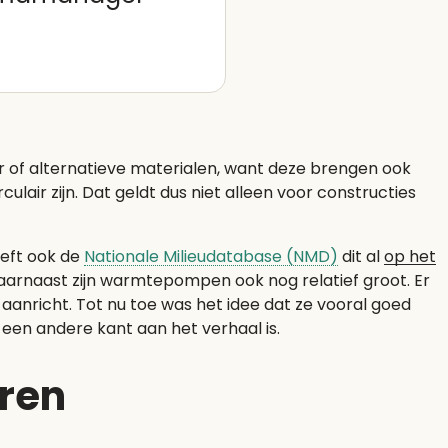
r of alternatieve materialen, want deze brengen ook
culair zijn. Dat geldt dus niet alleen voor constructies
eeft ook de
Nationale Milieudatabase (NMD)
dit al
op het
. Daarnaast zijn warmtepompen ook nog relatief groot. Er
anricht. Tot nu toe was het idee dat ze vooral goed
 een andere kant aan het verhaal is.
eren