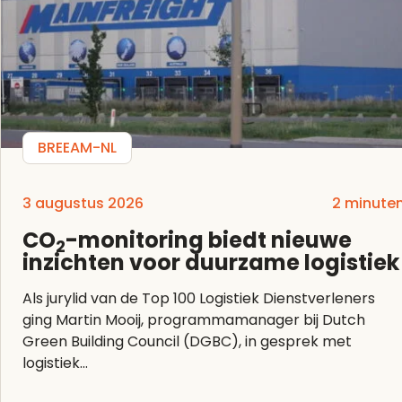
BREEAM-NL
3 augustus 2026
2 minute
CO
-monitoring biedt nieuwe
2
inzichten voor duurzame logistiek
Als jurylid van de Top 100 Logistiek Dienstverleners
ging Martin Mooij, programmamanager bij Dutch
Green Building Council (DGBC), in gesprek met
logistiek...