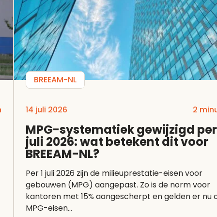
BREEAM-NL
n
14 juli 2026
2 min
MPG-systematiek gewijzigd per
juli 2026: wat betekent dit voor
BREEAM-NL?
Per 1 juli 2026 zijn de milieuprestatie-eisen voor
gebouwen (MPG) aangepast. Zo is de norm voor
kantoren met 15% aangescherpt en gelden er nu 
MPG-eisen...