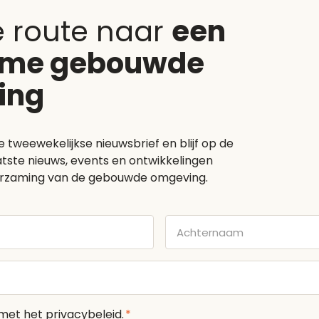
e route naar
een
ame gebouwde
ing
e tweewekelijkse nieuwsbrief en blijf op de
tste nieuws, events en ontwikkelingen
rzaming van de gebouwde omgeving.
Achternaam
 met het
privacybeleid
.
*