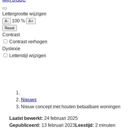
Lettergrootte wijzigen
100
%
A-
A+
Reset
Contrast
Contrast verhogen
Dyslexie
Letterstijl wijzigen
Nieuws
Nieuw concept met houten betaalbare woningen
Laatst bewerkt:
24 februari 2025
Gepubliceerd:
13 februari 2023
Leestijd:
2 minuten