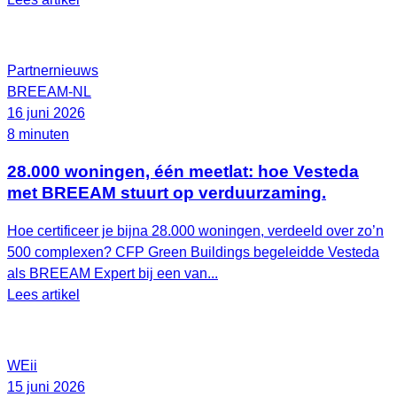
Partnernieuws
BREEAM-NL
16 juni 2026
8 minuten
28.000 woningen, één meetlat: hoe Vesteda
met BREEAM stuurt op verduurzaming.
Hoe certificeer je bijna 28.000 woningen, verdeeld over zo’n
500 complexen? CFP Green Buildings begeleidde Vesteda
als BREEAM Expert bij een van...
Lees artikel
WEii
15 juni 2026