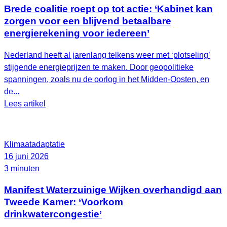
Brede coalitie roept op tot actie: ‘Kabinet kan
zorgen voor een blijvend betaalbare
energierekening voor iedereen’
Nederland heeft al jarenlang telkens weer met ‘plotseling’
stijgende energieprijzen te maken. Door geopolitieke
spanningen, zoals nu de oorlog in het Midden-Oosten, en
de...
Lees artikel
Klimaatadaptatie
16 juni 2026
3 minuten
Manifest Waterzuinige Wijken overhandigd aan
Tweede Kamer: ‘Voorkom
drinkwatercongestie’