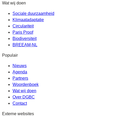
Wat wij doen
Sociale duurzaamheid
Klimaatadaptatie
Circulariteit
Paris Proof
Biodiversiteit
BREEAM-NL
Populair
Nieuws
Agenda
Partners
Woordenboek
Wat wij doen
Over DGBC
Contact
Externe websites