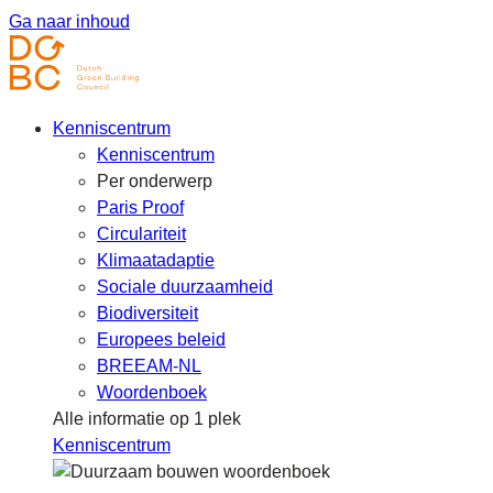
Ga naar inhoud
Kenniscentrum
Kenniscentrum
Per onderwerp
Paris Proof
Circulariteit
Klimaatadaptie
Sociale duurzaamheid
Biodiversiteit
Europees beleid
BREEAM-NL
Woordenboek
Alle informatie op 1 plek
Kenniscentrum