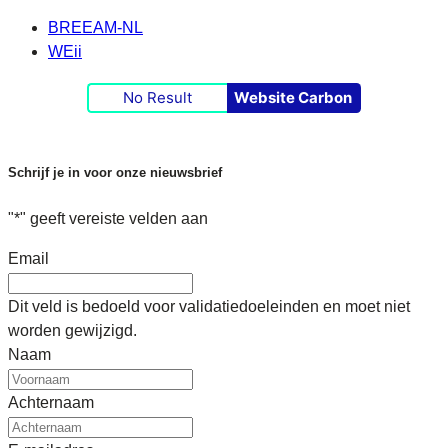
BREEAM-NL
WEii
No Result
Website Carbon
Schrijf je in voor onze nieuwsbrief
"
*
" geeft vereiste velden aan
Email
Dit veld is bedoeld voor validatiedoeleinden en moet niet
worden gewijzigd.
Naam
Achternaam