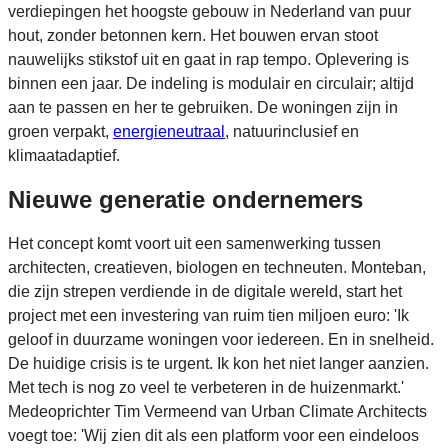
verdiepingen het hoogste gebouw in Nederland van puur
hout, zonder betonnen kern. Het bouwen ervan stoot
nauwelijks stikstof uit en gaat in rap tempo. Oplevering is
binnen een jaar. De indeling is modulair en circulair; altijd
aan te passen en her te gebruiken. De woningen zijn in
groen verpakt,
energieneutraal
, natuurinclusief en
klimaatadaptief.
Nieuwe generatie ondernemers
Het concept komt voort uit een samenwerking tussen
architecten, creatieven, biologen en techneuten. Monteban,
die zijn strepen verdiende in de digitale wereld, start het
project met een investering van ruim tien miljoen euro: 'Ik
geloof in duurzame woningen voor iedereen. En in snelheid.
De huidige crisis is te urgent. Ik kon het niet langer aanzien.
Met tech is nog zo veel te verbeteren in de huizenmarkt.'
Medeoprichter Tim Vermeend van Urban Climate Architects
voegt toe: 'Wij zien dit als een platform voor een eindeloos