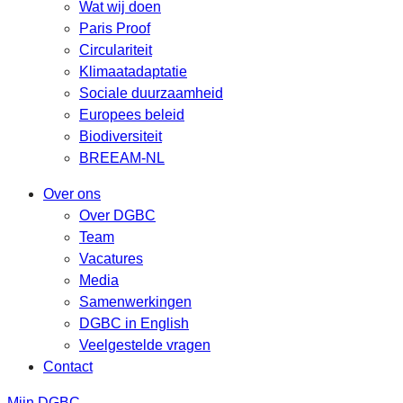
Wat wij doen
Paris Proof
Circulariteit
Klimaatadaptatie
Sociale duurzaamheid
Europees beleid
Biodiversiteit
BREEAM-NL
Over ons
Over DGBC
Team
Vacatures
Media
Samenwerkingen
DGBC in English
Veelgestelde vragen
Contact
Mijn DGBC