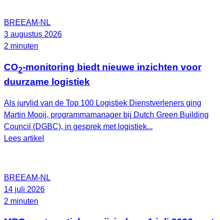
BREEAM-NL
3 augustus 2026
2 minuten
CO
-monitoring biedt nieuwe inzichten voor
2
duurzame logistiek
Als jurylid van de Top 100 Logistiek Dienstverleners ging
Martin Mooij, programmamanager bij Dutch Green Building
Council (DGBC), in gesprek met logistiek...
Lees artikel
BREEAM-NL
14 juli 2026
2 minuten