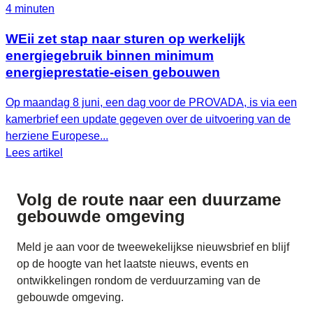
4 minuten
WEii zet stap naar sturen op werkelijk
energiegebruik binnen minimum
energieprestatie-eisen gebouwen
Op maandag 8 juni, een dag voor de PROVADA, is via een
kamerbrief een update gegeven over de uitvoering van de
herziene Europese...
Lees artikel
Volg de route naar
een duurzame
gebouwde omgeving
Meld je aan voor de tweewekelijkse nieuwsbrief en blijf
op de hoogte van het laatste nieuws, events en
ontwikkelingen rondom de verduurzaming van de
gebouwde omgeving.