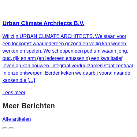
Urban Climate Architects B.V.
Wij zijn URBAN CLIMATE ARCHITECTS. We staan voor
een toekomst waar iedereen gezond en veilig kan wonen,
werken en spelen. We scheppen een podium waarin jong,
oud, rijk en arm (en iedereen ertussenin) een kwalitatief
leven op kan bouwen. Integraal verduurzamen staat centraal
in onze ontwerpen. Eerder keken we daarbij vooral naar de
kansen die […]
Lees meer
Meer
Berichten
Alle artikelen