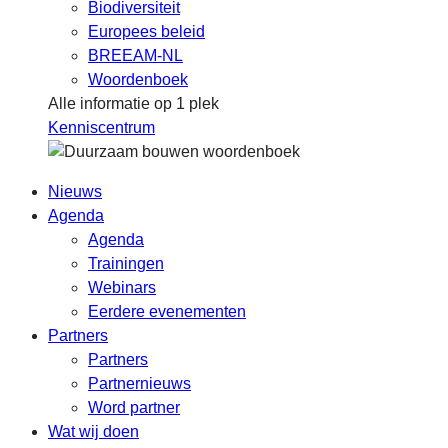
Biodiversiteit
Europees beleid
BREEAM-NL
Woordenboek
Alle informatie op 1 plek
Kenniscentrum
Nieuws
Agenda
Agenda
Trainingen
Webinars
Eerdere evenementen
Partners
Partners
Partnernieuws
Word partner
Wat wij doen