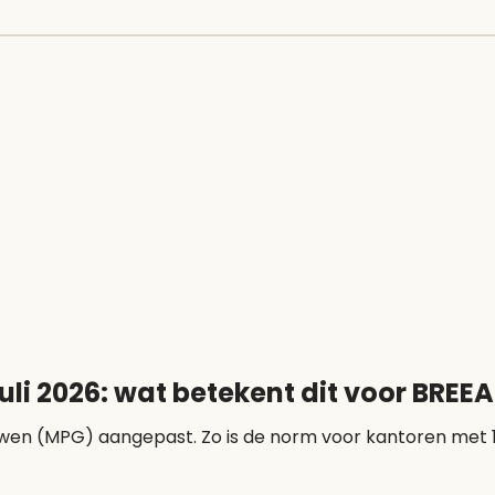
uli 2026: wat betekent dit voor BRE
ebouwen (MPG) aangepast. Zo is de norm voor kantoren met