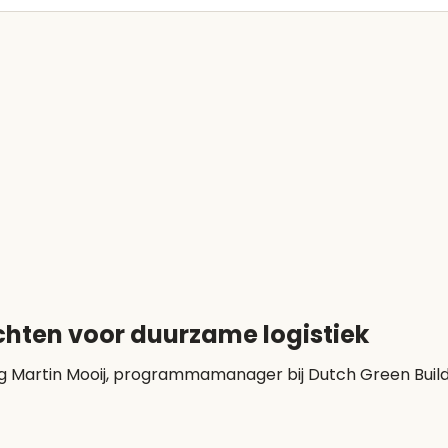
chten voor duurzame logistiek
ing Martin Mooij, programmamanager bij Dutch Green Buildi