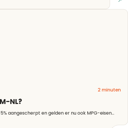
Lees artikel
2 minuten
EAM-NL?
 15% aangescherpt en gelden er nu ook MPG-eisen...