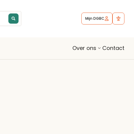
Mijn DGBC
Contact
Over ons