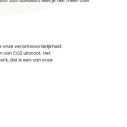
oor bbn adviseurs lees je hier meer over.
e onze verantwoordelijkheid
n van CO2 uitstoot. Het
ark, dat is een van onze