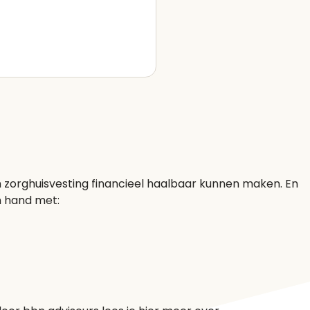
 zorghuisvesting financieel haalbaar kunnen maken. En
n hand met: