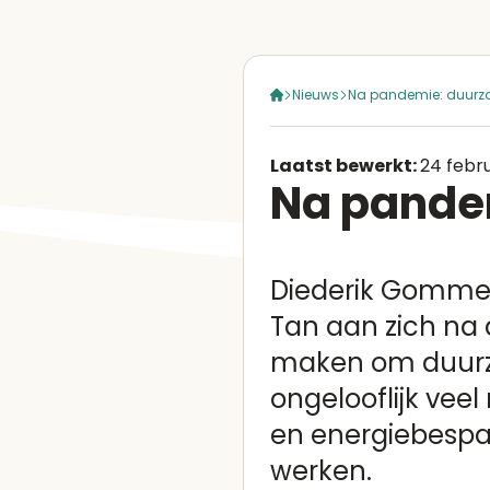
Nieuws
Na pandemie: duurza
Laatst bewerkt:
24 febr
Na pandem
Diederik Gomme
Tan aan zich na
maken om duurza
ongelooflijk veel
en energiebespa
werken.