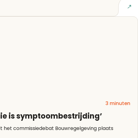
Lees artikel
3 minuten
e is symptoombestrijding’