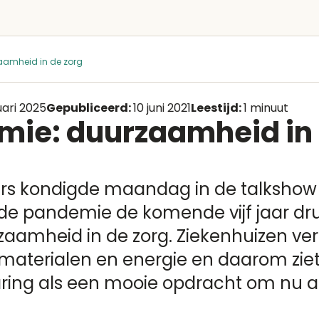
amheid in de zorg
uari 2025
Gepubliceerd:
10 juni 2021
Leestijd:
1 minuut
ie: duurzaamheid in 
rs kondigde maandag in de talksho
 de pandemie de komende vijf jaar dr
amheid in de zorg. Ziekenhuizen ver
 materialen en energie en daarom ziet h
ring als een mooie opdracht om nu 