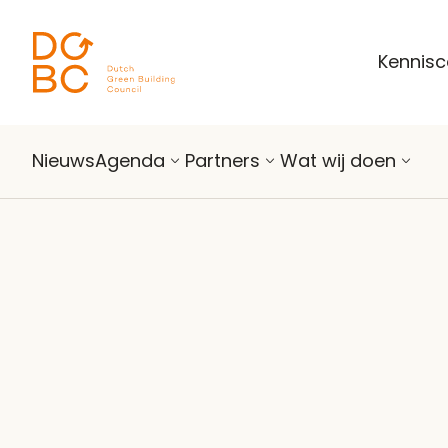
Ga naar inhoud
Kennis
Nieuws
Agenda
Partners
Wat wij doen