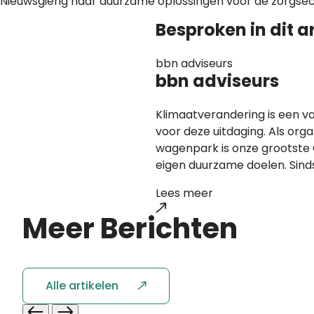
Nieuwsgierig naar duurzame oplossingen voor de zorgsec
Besproken in dit ar
bbn adviseurs
bbn adviseurs
Klimaatverandering is een va
voor deze uitdaging. Als or
wagenpark is onze grootste C
eigen duurzame doelen. Sinds
Lees meer
Meer
Berichten
Alle artikelen