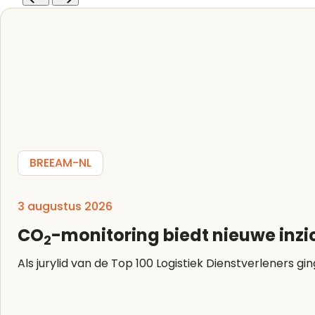
BREEAM-NL
3 augustus 2026
CO
-monitoring biedt nieuwe inzi
2
Als jurylid van de Top 100 Logistiek Dienstverleners g