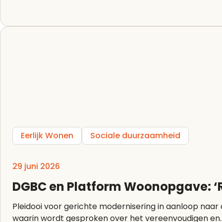
Eerlijk Wonen
Sociale duurzaamheid
29 juni 2026
DGBC en Platform Woonopgave: ‘R
Pleidooi voor gerichte modernisering in aanloop naar commissiedebat Bouwregelgeving Op woen
waarin wordt gesproken over het vereenvoudigen en..