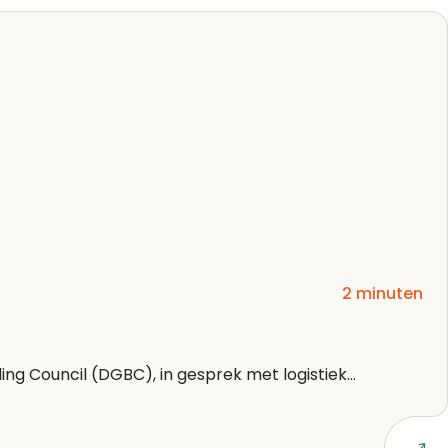
2 minuten
ng Council (DGBC), in gesprek met logistiek...