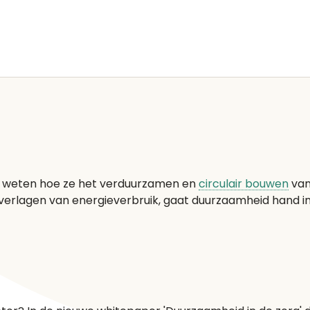
ij weten hoe ze het verduurzamen en
circulair bouwen
van
 verlagen van energieverbruik, gaat duurzaamheid hand i