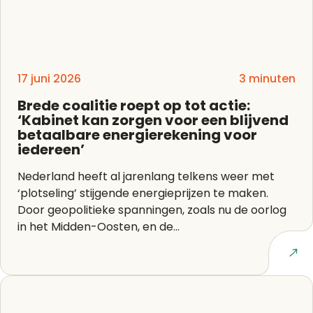
17 juni 2026
3 minuten
Brede coalitie roept op tot actie:
‘Kabinet kan zorgen voor een blijvend
betaalbare energierekening voor
iedereen’
Nederland heeft al jarenlang telkens weer met
‘plotseling’ stijgende energieprijzen te maken.
Door geopolitieke spanningen, zoals nu de oorlog
in het Midden-Oosten, en de...
Lees artikel