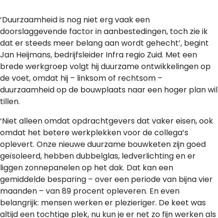
‘Duurzaamheid is nog niet erg vaak een
doorslaggevende factor in aanbestedingen, toch zie ik
dat er steeds meer belang aan wordt gehecht’, begint
Jan Heijmans, bedrijfsleider Infra regio Zuid. Met een
brede werkgroep volgt hij duurzame ontwikkelingen op
de voet, omdat hij – linksom of rechtsom –
duurzaamheid op de bouwplaats naar een hoger plan wil
tillen.
‘Niet alleen omdat opdrachtgevers dat vaker eisen, ook
omdat het betere werkplekken voor de collega’s
oplevert. Onze nieuwe duurzame bouwketen zijn goed
geïsoleerd, hebben dubbelglas, ledverlichting en er
liggen zonnepanelen op het dak. Dat kan een
gemiddelde besparing – over een periode van bijna vier
maanden – van 89 procent opleveren. En even
belangrijk: mensen werken er plezieriger. De keet was
altijd een tochtige plek, nu kun je er net zo fijn werken als