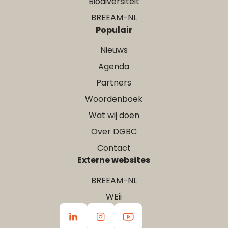
Biodiversiteit
BREEAM-NL
Populair
Nieuws
Agenda
Partners
Woordenboek
Wat wij doen
Over DGBC
Contact
Externe websites
BREEAM-NL
WEii