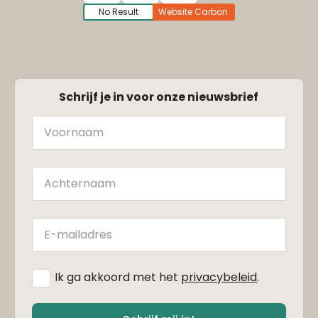
No Result
Website Carbon
Schrijf je in voor onze nieuwsbrief
Naam
Achternaam
E-
mailadres
*
Ik ga akkoord met het
privacybeleid
.