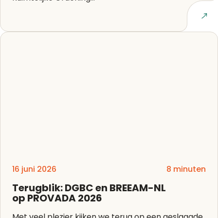
Lees artikel
16 juni 2026
8 minuten
Terugblik: DGBC en BREEAM-NL
op PROVADA 2026
Met veel plezier kijken we terug op een geslaagde