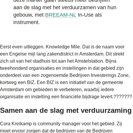
deze manier gaan steeds meer bedrijven
aan de slag met het verduurzamen van hun
gebouw, met
BREEAM-NL
In-Use als
instrument.
Eerst even uitleggen. Knowledge Mile. Dat is de naam voor
een Engelse mijl lang zakendistrict in Amsterdam. Dit strekt
zich uit van het stadhuis tot aan het Amstelstation. Bijna
tweehonderd organisaties en instellingen in dat gebied zijn
onderdeel van een zogenoemde Bedrijven Investerings Zone,
kortweg een BIZ. Een BIZ is een initiatief van de gemeente
Amsterdam om gebieden te verbeteren, waarbij iedere
organisatie en instelling een financiële bijdrage levert.???????
Samen aan de slag met verduurzaming
Cora Kreikamp is community manager voor het gebied. Zij
moet ervoor zorgen dat de bedrijven van de Bedrijven