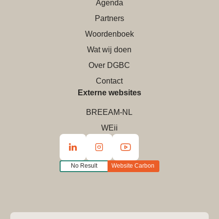
Agenda
Partners
Woordenboek
Wat wij doen
Over DGBC
Contact
Externe websites
BREEAM-NL
WEii
No Result
Website Carbon