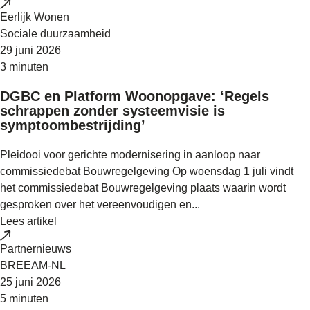
Eerlijk Wonen
Sociale duurzaamheid
29 juni 2026
3 minuten
DGBC en Platform Woonopgave: ‘Regels
schrappen zonder systeemvisie is
symptoombestrijding’
Pleidooi voor gerichte modernisering in aanloop naar
commissiedebat Bouwregelgeving Op woensdag 1 juli vindt
het commissiedebat Bouwregelgeving plaats waarin wordt
gesproken over het vereenvoudigen en...
Lees artikel
Partnernieuws
BREEAM-NL
25 juni 2026
5 minuten