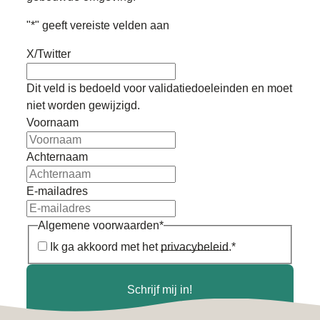
"
*
" geeft vereiste velden aan
X/Twitter
Dit veld is bedoeld voor validatiedoeleinden en moet
niet worden gewijzigd.
Voornaam
Achternaam
E-mailadres
Algemene voorwaarden
*
Ik ga akkoord met het
privacybeleid
.
*
Schrijf mij in!