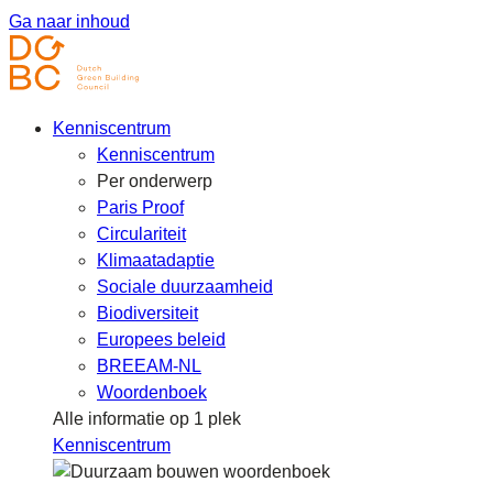
Ga naar inhoud
Kenniscentrum
Kenniscentrum
Per onderwerp
Paris Proof
Circulariteit
Klimaatadaptie
Sociale duurzaamheid
Biodiversiteit
Europees beleid
BREEAM-NL
Woordenboek
Alle informatie op 1 plek
Kenniscentrum