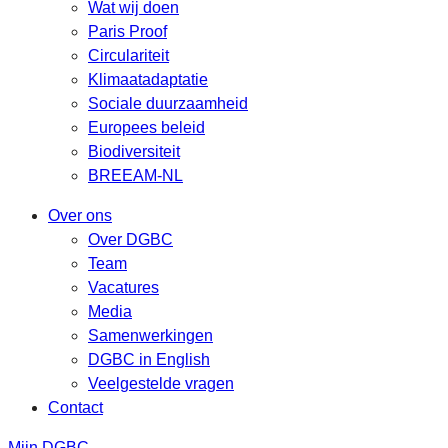
Wat wij doen
Paris Proof
Circulariteit
Klimaatadaptatie
Sociale duurzaamheid
Europees beleid
Biodiversiteit
BREEAM-NL
Over ons
Over DGBC
Team
Vacatures
Media
Samenwerkingen
DGBC in English
Veelgestelde vragen
Contact
Mijn DGBC