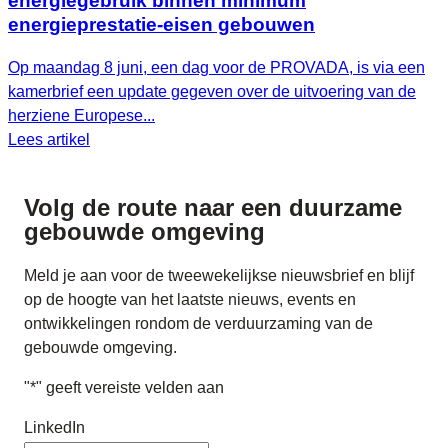
energiegebruik binnen minimum
energieprestatie-eisen gebouwen
Op maandag 8 juni, een dag voor de PROVADA, is via een
kamerbrief een update gegeven over de uitvoering van de
herziene Europese...
Lees artikel
Volg de route naar
een duurzame
gebouwde omgeving
Meld je aan voor de tweewekelijkse nieuwsbrief en blijf
op de hoogte van het laatste nieuws, events en
ontwikkelingen rondom de verduurzaming van de
gebouwde omgeving.
"
*
" geeft vereiste velden aan
LinkedIn