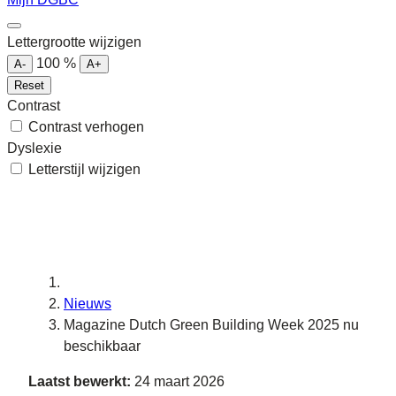
Lettergrootte wijzigen
100
%
A-
A+
Reset
Contrast
Contrast verhogen
Dyslexie
Letterstijl wijzigen
Nieuws
Magazine Dutch Green Building Week 2025 nu
beschikbaar
Laatst bewerkt:
24 maart 2026