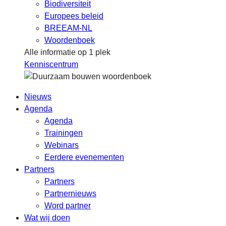
Biodiversiteit
Europees beleid
BREEAM-NL
Woordenboek
Alle informatie op 1 plek
Kenniscentrum
Nieuws
Agenda
Agenda
Trainingen
Webinars
Eerdere evenementen
Partners
Partners
Partnernieuws
Word partner
Wat wij doen