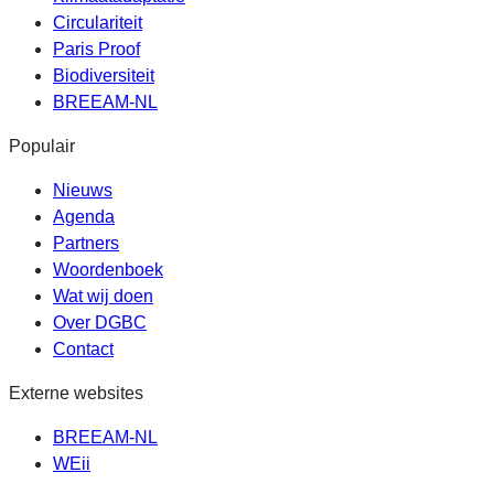
Circulariteit
Paris Proof
Biodiversiteit
BREEAM-NL
Populair
Nieuws
Agenda
Partners
Woordenboek
Wat wij doen
Over DGBC
Contact
Externe websites
BREEAM-NL
WEii