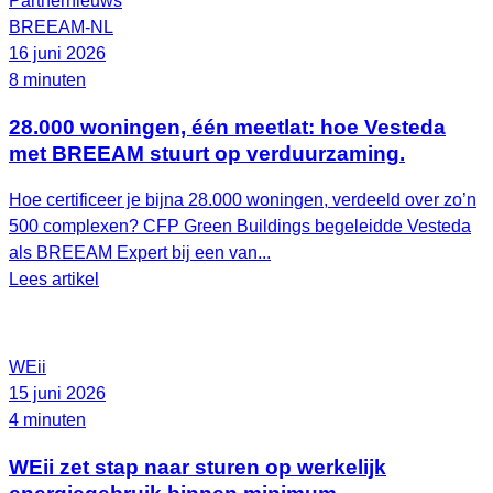
Partnernieuws
BREEAM-NL
16 juni 2026
8 minuten
28.000 woningen, één meetlat: hoe Vesteda
met BREEAM stuurt op verduurzaming.
Hoe certificeer je bijna 28.000 woningen, verdeeld over zo’n
500 complexen? CFP Green Buildings begeleidde Vesteda
als BREEAM Expert bij een van...
Lees artikel
WEii
15 juni 2026
4 minuten
WEii zet stap naar sturen op werkelijk