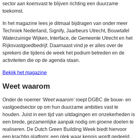
sector aan koersvast te blijven richting een duurzame
toekomst.
In het magazine lees je ditmaal bijdragen van onder meer
Techniek Nederland, Signify, Jaarbeurs Utrecht, Bouwtafel
Waterzuinige Wijken, Interface, de Gemeente Utrecht en het
Rijksvastgoedbedrijf. Daarnaast vind je er alles over de
sprekers die tijdens de week het podium betreden en de
activiteiten die op de agenda staan.
Bekijk het magazine
Weet waarom
Onder de noemer
‘Weet waarom’
roept DGBC de bouw- en
vastgoedsector op om hun duurzame ambities vast te
houden. Juist in een tijd van uitdagingen en onzekerheden is
een brede, gezamenlijke aanpak nodig om groene doelen te
realiseren. De Dutch Green Building Week biedt hiervoor
een krachtig platform: een plek waar kennis wordt gedeeld,