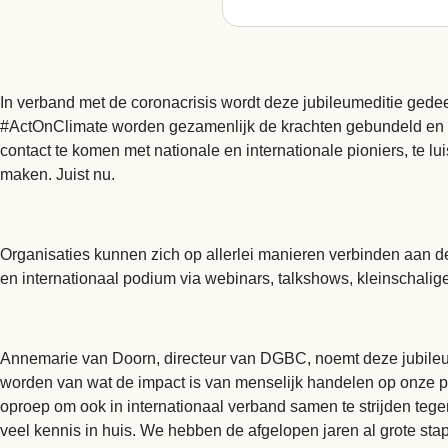
In verband met de coronacrisis wordt deze jubileumeditie gedee
#ActOnClimate worden gezamenlijk de krachten gebundeld en s
contact te komen met nationale en internationale pioniers, te
maken. Juist nu.
Organisaties kunnen zich op allerlei manieren verbinden aan
en internationaal podium via webinars, talkshows, kleinschal
Annemarie van Doorn, directeur van DGBC, noemt deze jubileum
worden van wat de impact is van menselijk handelen op onze p
oproep om ook in internationaal verband samen te strijden teg
veel kennis in huis. We hebben de afgelopen jaren al grote sta