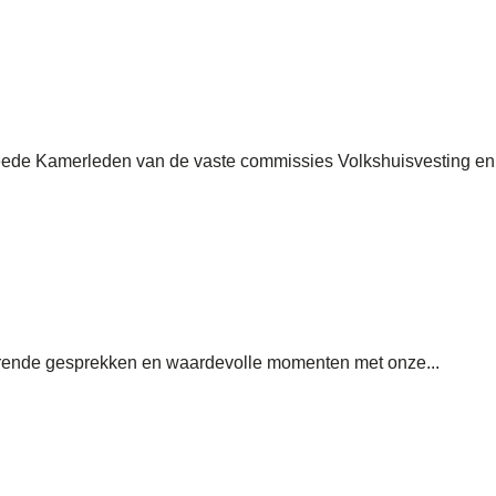
eede Kamerleden van de vaste commissies Volkshuisvesting en
erende gesprekken en waardevolle momenten met onze...