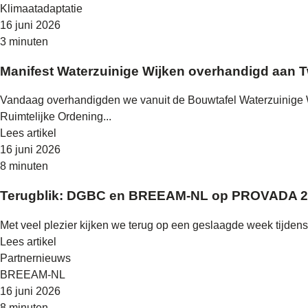
Klimaatadaptatie
16 juni 2026
3 minuten
Manifest Waterzuinige Wijken overhandigd aan 
Vandaag overhandigden we vanuit de Bouwtafel Waterzuinige W
Ruimtelijke Ordening...
Lees artikel
16 juni 2026
8 minuten
Terugblik: DGBC en BREEAM-NL op PROVADA 
Met veel plezier kijken we terug op een geslaagde week tijd
Lees artikel
Partnernieuws
BREEAM-NL
16 juni 2026
8 minuten