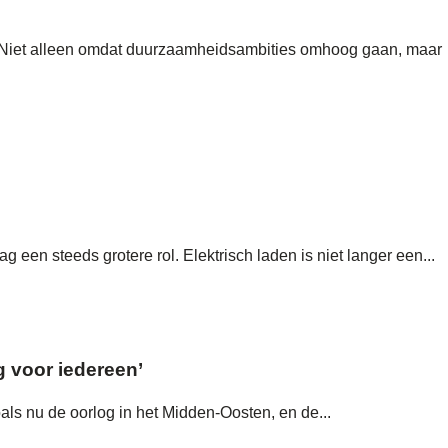
 Niet alleen omdat duurzaamheidsambities omhoog gaan, maar
een steeds grotere rol. Elektrisch laden is niet langer een...
g voor iedereen’
als nu de oorlog in het Midden-Oosten, en de...