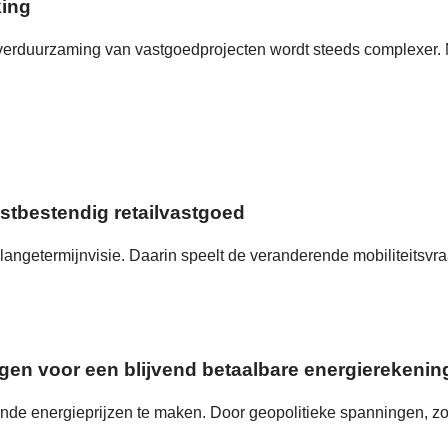
ing
verduurzaming van vastgoedprojecten wordt steeds complexer.
stbestendig retailvastgoed
ngetermijnvisie. Daarin speelt de veranderende mobiliteitsvraag 
orgen voor een blijvend betaalbare energierekenin
gende energieprijzen te maken. Door geopolitieke spanningen, zo