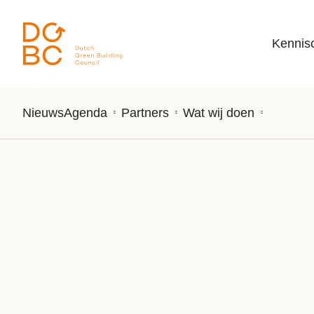
Ga naar inhoud
Kennis
Nieuws
Agenda
Partners
Wat wij doen