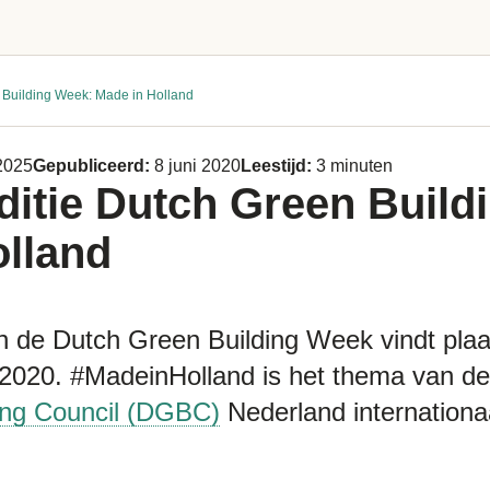
 Building Week: Made in Holland
 2025
Gepubliceerd:
8 juni 2020
Leestijd:
3 minuten
itie Dutch Green Build
olland
an de Dutch Green Building Week vindt plaa
2020. #MadeinHolland is het thema van 
ing Council (DGBC)
Nederland internationaa