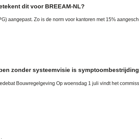
 betekent dit voor BREEAM-NL?
(MPG) aangepast. Zo is de norm voor kantoren met 15% aangesch
en zonder systeemvisie is symptoombestrijding
siedebat Bouwregelgeving Op woensdag 1 juli vindt het commis