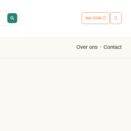
Mijn DGBC
Contact
Over ons