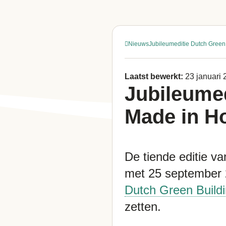
Nieuws
Jubileumeditie Dutch Green
Laatst bewerkt:
23 januari
Jubileumed
Made in H
De tiende editie v
met 25 september 
Dutch Green Build
zetten.