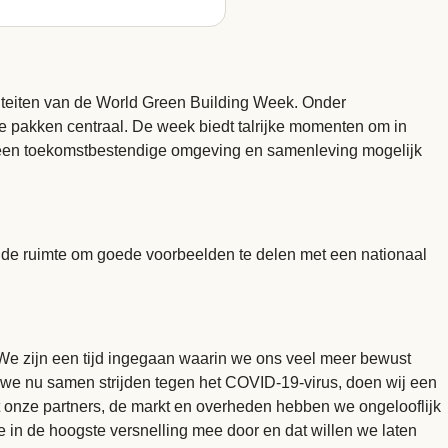
viteiten van de World Green Building Week. Onder
 pakken centraal. De week biedt talrijke momenten om in
ie een toekomstbestendige omgeving en samenleving mogelijk
nde ruimte om goede voorbeelden te delen met een nationaal
We zijn een tijd ingegaan waarin we ons veel meer bewust
 we nu samen strijden tegen het COVID-19-virus, doen wij een
t onze partners, de markt en overheden hebben we ongelooflijk
e in de hoogste versnelling mee door en dat willen we laten