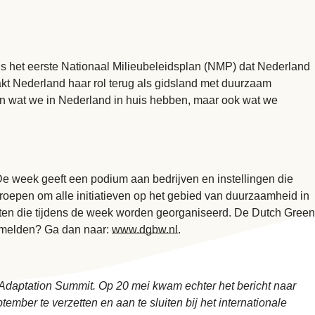
s het eerste Nationaal Milieubeleidsplan (NMP) dat Nederland
kt Nederland haar rol terug als gidsland met duurzaam
 wat we in Nederland in huis hebben, maar ook wat we
 week geeft een podium aan bedrijven en instellingen die
roepen om alle initiatieven op het gebied van duurzaamheid in
nten die tijdens de week worden georganiseerd. De Dutch Green
anmelden? Ga dan naar:
www.dgbw.nl
.
 Adaptation Summit. Op 20 mei kwam echter het bericht naar
mber te verzetten en aan te sluiten bij het internationale