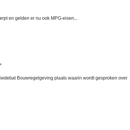
erpt en gelden er nu ook MPG-eisen...
’
siedebat Bouwregelgeving plaats waarin wordt gesproken over