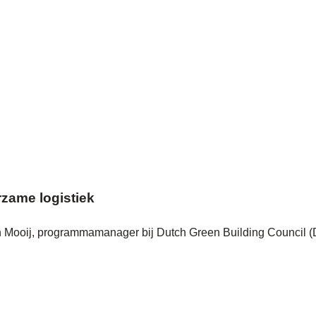
rzame logistiek
in Mooij, programmamanager bij Dutch Green Building Council (D