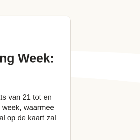
ing Week:
ts van 21 tot en
de week, waarmee
l op de kaart zal