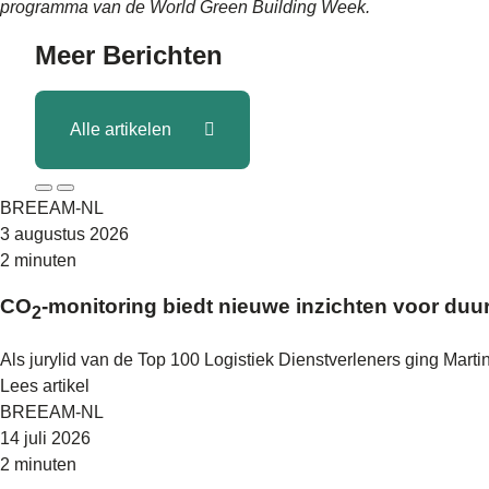
programma van de World Green Building Week.
Meer
Berichten
Alle artikelen
BREEAM-NL
3 augustus 2026
2 minuten
CO
-monitoring biedt nieuwe inzichten voor duu
2
Als jurylid van de Top 100 Logistiek Dienstverleners ging Mart
Lees artikel
BREEAM-NL
14 juli 2026
2 minuten