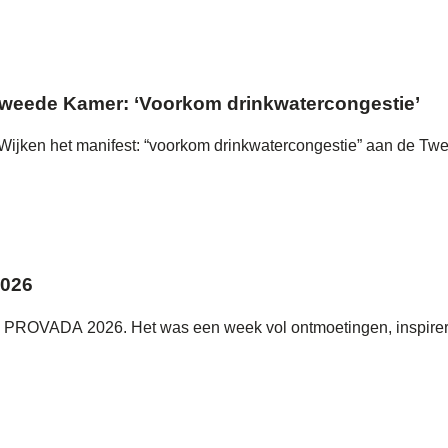
Tweede Kamer: ‘Voorkom drinkwatercongestie’
ijken het manifest: “voorkom drinkwatercongestie” aan de Tw
2026
ens PROVADA 2026. Het was een week vol ontmoetingen, inspir