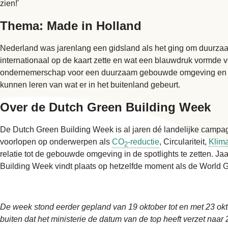
zien!'
Thema: Made in Holland
Nederland was jarenlang een gidsland als het ging om duurzaa
internationaal op de kaart zette en wat een blauwdruk vormde 
ondernemerschap voor een duurzaam gebouwde omgeving en een
kunnen leren van wat er in het buitenland gebeurt.
Over de Dutch Green Building Week
De Dutch Green Building Week is al jaren dé landelijke camp
voorlopen op onderwerpen als
CO
-reductie
, Circulariteit,
Klima
2
relatie tot de gebouwde omgeving in de spotlights te zetten. 
Building Week vindt plaats op hetzelfde moment als de World G
De week stond eerder gepland van 19 oktober tot en met 23 okt
buiten dat het ministerie de datum van de top heeft verzet naar