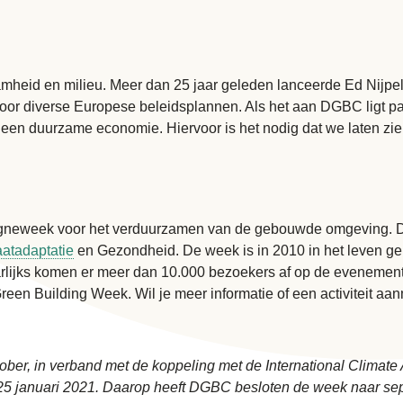
mheid en milieu. Meer dan 25 jaar geleden lanceerde Ed Nijpel
voor diverse Europese beleidsplannen. Als het aan DGBC ligt pa
 duurzame economie. Hiervoor is het nodig dat we laten zien
agneweek voor het verduurzamen van de gebouwde omgeving. De
atadaptatie
en Gezondheid. De week is in 2010 in het leven ge
Jaarlijks komen er meer dan 10.000 bezoekers af op de eveneme
reen Building Week. Wil je meer informatie of een activiteit a
ober, in verband met de koppeling met de International Climate
 25 januari 2021. Daarop heeft DGBC besloten de week naar septe