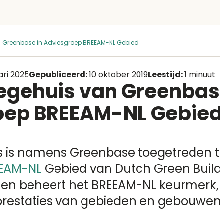
n Greenbase in Adviesgroep BREEAM-NL Gebied
ari 2025
Gepubliceerd:
10 oktober 2019
Leestijd:
1 minuut
egehuis van Greenbas
oep BREEAM-NL Gebie
s is namens Greenbase toegetreden t
EAM-NL
Gebied van Dutch Green Build
 en beheert het BREEAM-NL keurmerk
restaties van gebieden en gebouwen