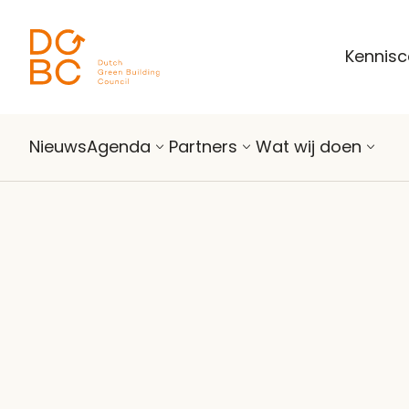
Ga naar inhoud
Kennis
Nieuws
Agenda
Partners
Wat wij doen