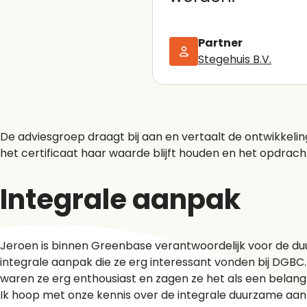
Partner
Stegehuis B.V.
De adviesgroep draagt bij aan en vertaalt de ontwikkeli
het certificaat haar waarde blijft houden en het opdrac
Integrale aanpak
Jeroen is binnen Greenbase verantwoordelijk voor de duur
integrale aanpak die ze erg interessant vonden bij DGBC.
waren ze erg enthousiast en zagen ze het als een belangr
Ik hoop met onze kennis over de integrale duurzame aanpa