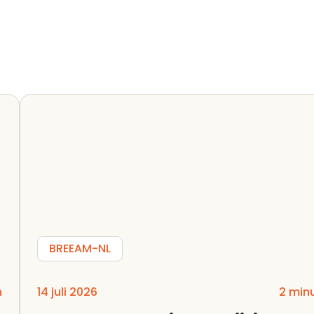
BREEAM-NL
n
14 juli 2026
2 min