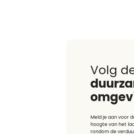
Volg d
duurz
omgev
Meld je aan voor d
hoogte van het laa
rondom de verduu