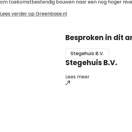
om toekomstbestendig bouwen naar een nog hoger niveau 
Lees verder op Greenbase.nl
Besproken in dit ar
Stegehuis B.V.
Stegehuis B.V.
Lees meer