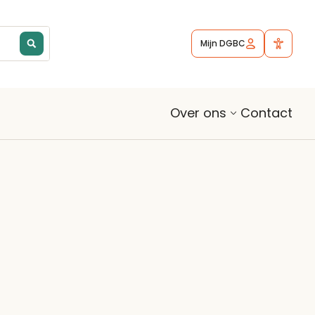
Mijn DGBC
Contact
Over ons