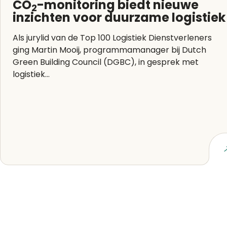
CO
-monitoring biedt nieuwe
2
inzichten voor duurzame logistiek
Als jurylid van de Top 100 Logistiek Dienstverleners
ging Martin Mooij, programmamanager bij Dutch
Green Building Council (DGBC), in gesprek met
logistiek...
Lees artikel