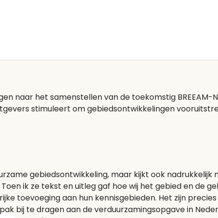
ngen naar het samenstellen van de toekomstig BREEAM-NL 
htgevers stimuleert om gebiedsontwikkelingen vooruitstre
zame gebiedsontwikkeling, maar kijkt ook nadrukkelijk naa
 Toen ik ze tekst en uitleg gaf hoe wij het gebied en de
ijke toevoeging aan hun kennisgebieden. Het zijn precies 
k bij te dragen aan de verduurzamingsopgave in Nederland.