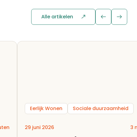
Alle artikelen
Eerlijk Wonen
Sociale duurzaamheid
uten
29 juni 2026
3 