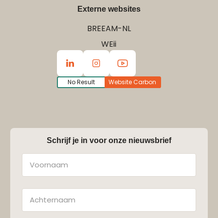
Externe websites
BREEAM-NL
WEii
No Result
Website Carbon
Schrijf je in voor onze nieuwsbrief
Naam
Achternaam