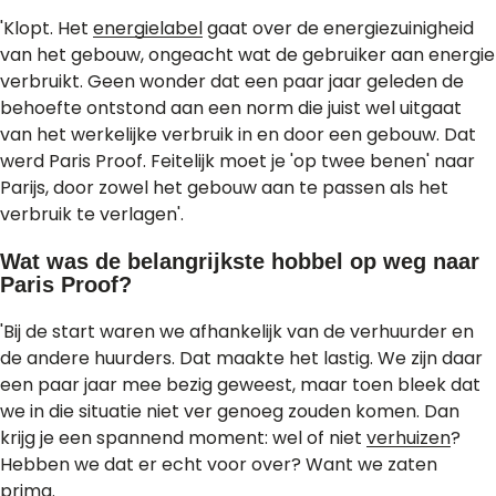
'Klopt. Het
energielabel
gaat over de energiezuinigheid
van het gebouw, ongeacht wat de gebruiker aan energie
verbruikt. Geen wonder dat een paar jaar geleden de
behoefte ontstond aan een norm die juist wel uitgaat
van het werkelijke verbruik in en door een gebouw. Dat
werd Paris Proof. Feitelijk moet je 'op twee benen' naar
Parijs, door zowel het gebouw aan te passen als het
verbruik te verlagen'.
Wat was de belangrijkste hobbel op weg naar
Paris Proof?
'Bij de start waren we afhankelijk van de verhuurder en
de andere huurders. Dat maakte het lastig. We zijn daar
een paar jaar mee bezig geweest, maar toen bleek dat
we in die situatie niet ver genoeg zouden komen. Dan
krijg je een spannend moment: wel of niet
verhuizen
?
Hebben we dat er echt voor over? Want we zaten
prima.