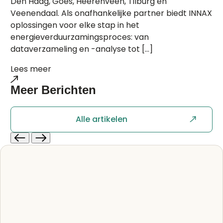
Den Haag, Goes, Heerenveen, Tilburg en
Veenendaal. Als onafhankelijke partner biedt INNAX
oplossingen voor elke stap in het
energieverduurzamingsproces: van
dataverzameling en -analyse tot […]
Lees meer
Meer
Berichten
Alle artikelen