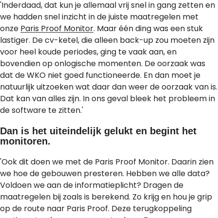
'Inderdaad, dat kun je allemaal vrij snel in gang zetten en
we hadden snel inzicht in de juiste maatregelen met
onze
Paris Proof Monitor
. Maar één ding was een stuk
lastiger. De cv-ketel, die alleen back-up zou moeten zijn
voor heel koude periodes, ging te vaak aan, en
bovendien op onlogische momenten. De oorzaak was
dat de WKO niet goed functioneerde. En dan moet je
natuurlijk uitzoeken wat daar dan weer de oorzaak van is.
Dat kan van alles zijn. In ons geval bleek het probleem in
de software te zitten.'
Dan is het uiteindelijk gelukt en begint het
monitoren.
'Ook dit doen we met de Paris Proof Monitor. Daarin zien
we hoe de gebouwen presteren. Hebben we alle data?
Voldoen we aan de informatieplicht? Dragen de
maatregelen bij zoals is berekend. Zo krijg en hou je grip
op de route naar Paris Proof. Deze terugkoppeling