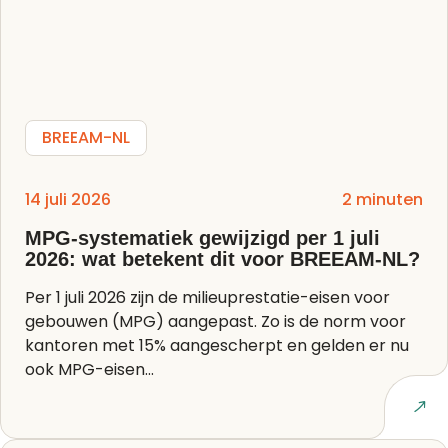
BREEAM-NL
14 juli 2026
2 minuten
MPG-systematiek gewijzigd per 1 juli
2026: wat betekent dit voor BREEAM-NL?
Per 1 juli 2026 zijn de milieuprestatie-eisen voor
gebouwen (MPG) aangepast. Zo is de norm voor
kantoren met 15% aangescherpt en gelden er nu
ook MPG-eisen...
Lees artikel