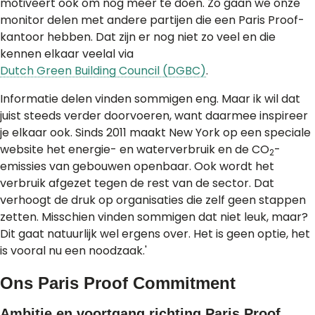
motiveert ook om nog meer te doen. Zo gaan we onze
monitor delen met andere partijen die een Paris Proof-
kantoor hebben. Dat zijn er nog niet zo veel en die
kennen elkaar veelal via
Dutch Green Building Council (DGBC)
.
Informatie delen vinden sommigen eng. Maar ik wil dat
juist steeds verder doorvoeren, want daarmee inspireer
je elkaar ook. Sinds 2011 maakt New York op een speciale
website het energie- en waterverbruik en de CO
-
2
emissies van gebouwen openbaar. Ook wordt het
verbruik afgezet tegen de rest van de sector. Dat
verhoogt de druk op organisaties die zelf geen stappen
zetten. Misschien vinden sommigen dat niet leuk, maar?
Dit gaat natuurlijk wel ergens over. Het is geen optie, het
is vooral nu een noodzaak.'
Ons Paris Proof Commitment
Ambitie en voortgang richting Paris Proof