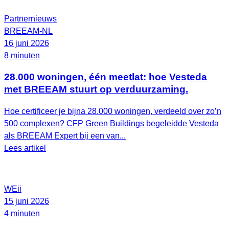
Partnernieuws
BREEAM-NL
16 juni 2026
8 minuten
28.000 woningen, één meetlat: hoe Vesteda
met BREEAM stuurt op verduurzaming.
Hoe certificeer je bijna 28.000 woningen, verdeeld over zo’n
500 complexen? CFP Green Buildings begeleidde Vesteda
als BREEAM Expert bij een van...
Lees artikel
WEii
15 juni 2026
4 minuten