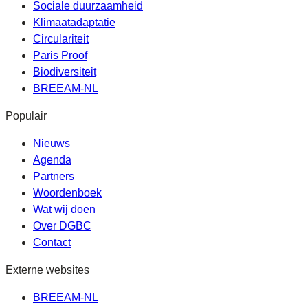
Sociale duurzaamheid
Klimaatadaptatie
Circulariteit
Paris Proof
Biodiversiteit
BREEAM-NL
Populair
Nieuws
Agenda
Partners
Woordenboek
Wat wij doen
Over DGBC
Contact
Externe websites
BREEAM-NL