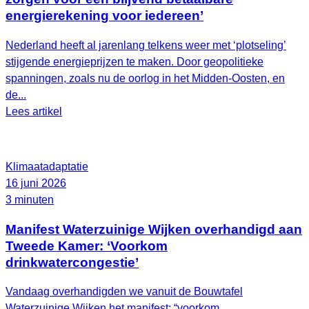
energierekening voor iedereen’
Nederland heeft al jarenlang telkens weer met ‘plotseling’
stijgende energieprijzen te maken. Door geopolitieke
spanningen, zoals nu de oorlog in het Midden-Oosten, en
de...
Lees artikel
Klimaatadaptatie
16 juni 2026
3 minuten
Manifest Waterzuinige Wijken overhandigd aan
Tweede Kamer: ‘Voorkom
drinkwatercongestie’
Vandaag overhandigden we vanuit de Bouwtafel
Waterzuinige Wijken het manifest: “voorkom