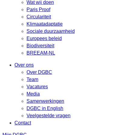
Wat wij doen
Paris Proof
Circulariteit
Klimaatadaptatie
Sociale duurzaamheid
Europees beleid
Biodiversiteit
BREEAM-NL
Over ons
Over DGBC
Team
Vacatures
Media
Samenwerkingen
DGBC in English
Veelgestelde vragen
Contact
Mijn DGBC