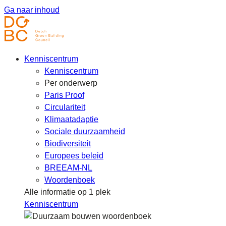
Ga naar inhoud
Kenniscentrum
Kenniscentrum
Per onderwerp
Paris Proof
Circulariteit
Klimaatadaptie
Sociale duurzaamheid
Biodiversiteit
Europees beleid
BREEAM-NL
Woordenboek
Alle informatie op 1 plek
Kenniscentrum