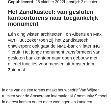
Gepubliceerd:
26 oktober 2022
Leestijd:
2 minuten
Het Zandkasteel: van gesloten
kantoortorens naar toegankelijk
monument
Eén ding wisten architecten Ton Alberts en Max
van Huut zeker toen zij 'het Zandkasteel'
ontwierpen: ooit gaat de NMB-bank ? later ING
? eruit. Het jonge monument transformeert van
gesloten bankkantoor naar open gebouw met
allerlei functies voor mensen uit Amsterdam
Zuidoost.
In drie van de tien torens maakt bouwbedrijf Van Wijnen
ruimten voor de Amsterdam International Community School.
In de rest komen onder meer woningen en kantoren.