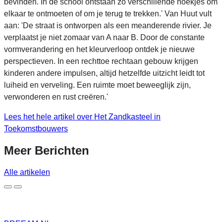
bevinden. In de school ontstaan zo verschillende hoekjes om
elkaar te ontmoeten of om je terug te trekken.' Van Huut vult
aan: 'De straat is ontworpen als een meanderende rivier. Je
verplaatst je niet zomaar van A naar B. Door de constante
vormverandering en het kleurverloop ontdek je nieuwe
perspectieven. In een rechttoe rechtaan gebouw krijgen
kinderen andere impulsen, altijd hetzelfde uitzicht leidt tot
luiheid en verveling. Een ruimte moet beweeglijk zijn,
verwonderen en rust creëren.'
Lees het hele artikel over Het Zandkasteel in
Toekomstbouwers
Meer
Berichten
Alle artikelen