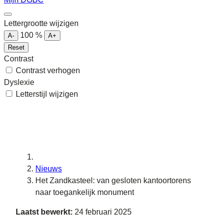
Lettergrootte wijzigen
100
%
A-
A+
Reset
Contrast
Contrast verhogen
Dyslexie
Letterstijl wijzigen
Nieuws
Het Zandkasteel: van gesloten kantoortorens
naar toegankelijk monument
Laatst bewerkt:
24 februari 2025