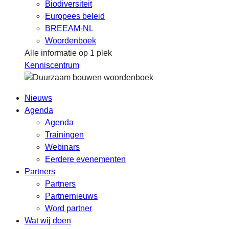
Biodiversiteit
Europees beleid
BREEAM-NL
Woordenboek
Alle informatie op 1 plek
Kenniscentrum
Nieuws
Agenda
Agenda
Trainingen
Webinars
Eerdere evenementen
Partners
Partners
Partnernieuws
Word partner
Wat wij doen