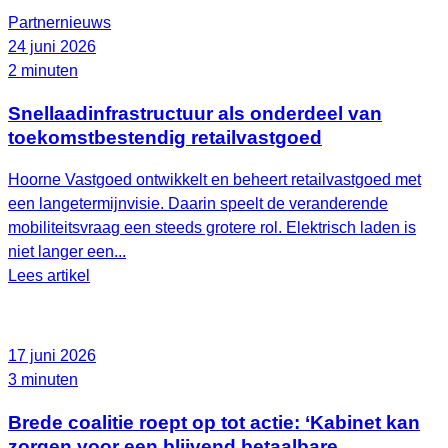
Partnernieuws
24 juni 2026
2 minuten
Snellaadinfrastructuur als onderdeel van
toekomstbestendig retailvastgoed
Hoorne Vastgoed ontwikkelt en beheert retailvastgoed met
een langetermijnvisie. Daarin speelt de veranderende
mobiliteitsvraag een steeds grotere rol. Elektrisch laden is
niet langer een...
Lees artikel
17 juni 2026
3 minuten
Brede coalitie roept op tot actie: ‘Kabinet kan
zorgen voor een blijvend betaalbare