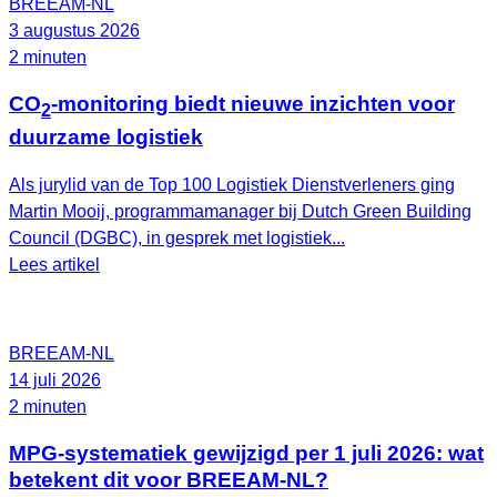
BREEAM-NL
3 augustus 2026
2 minuten
CO
-monitoring biedt nieuwe inzichten voor
2
duurzame logistiek
Als jurylid van de Top 100 Logistiek Dienstverleners ging
Martin Mooij, programmamanager bij Dutch Green Building
Council (DGBC), in gesprek met logistiek...
Lees artikel
BREEAM-NL
14 juli 2026
2 minuten
MPG-systematiek gewijzigd per 1 juli 2026: wat
betekent dit voor BREEAM-NL?