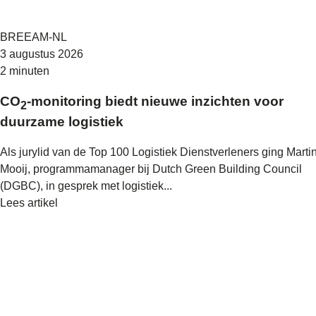
BREEAM-NL
3 augustus 2026
2 minuten
CO
-monitoring biedt nieuwe inzichten voor
2
duurzame logistiek
Als jurylid van de Top 100 Logistiek Dienstverleners ging Marti
Mooij, programmamanager bij Dutch Green Building Council
(DGBC), in gesprek met logistiek...
Lees artikel