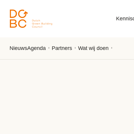
Ga naar inhoud
Kennis
Nieuws
Agenda
Partners
Wat wij doen