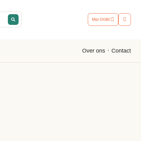
Mijn DGBC
Contact
Over ons