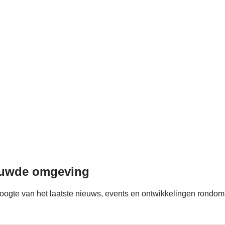
ouwde omgeving
e hoogte van het laatste nieuws, events en ontwikkelingen ron