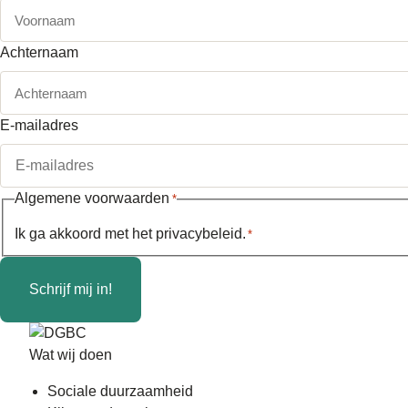
Achternaam
E-mailadres
Algemene voorwaarden
*
Ik ga akkoord met het
privacybeleid
.
*
Schrijf mij in!
Wat wij doen
Sociale duurzaamheid