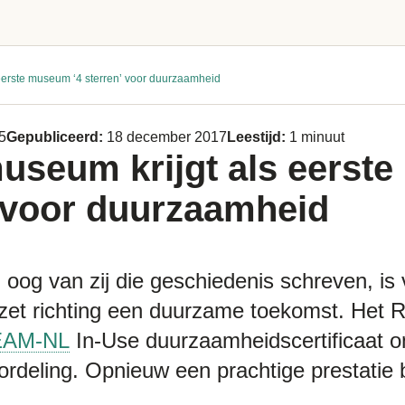
 eerste museum ‘4 sterren’ voor duurzaamheid
5
Gepubliceerd:
18 december 2017
Leestijd:
1 minuut
museum krijgt als eerst
’ voor duurzaamheid
oog van zij die geschiedenis schreven, is 
ezet richting een duurzame toekomst. Het 
AM-NL
In-Use duurzaamheidscertificaat 
ordeling. Opnieuw een prachtige prestatie 