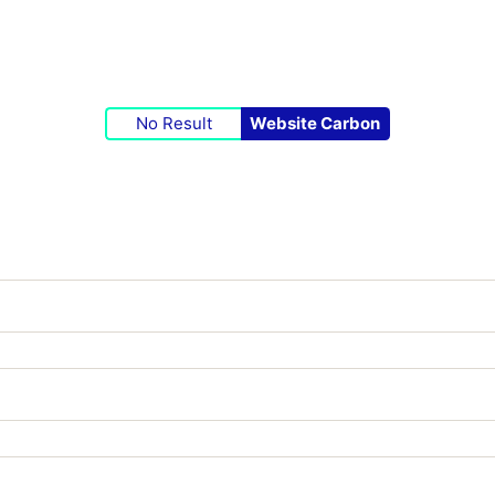
No Result
Website Carbon