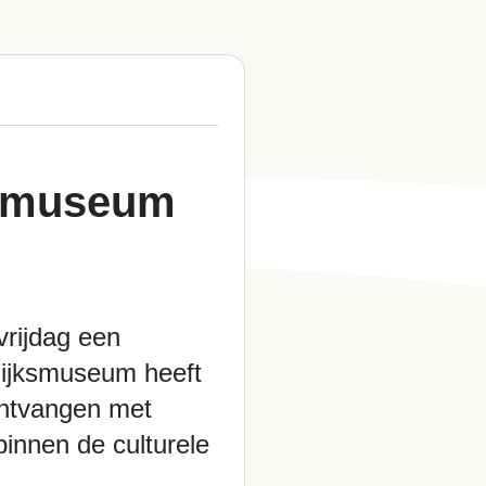
e museum
vrijdag een
Rijksmuseum heeft
ontvangen met
binnen de culturele