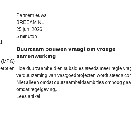
Partnernieuws
BREEAM-NL
25 juni 2026
5 minuten
t
Duurzaam bouwen vraagt om vroege
samenwerking
n (MPG)
erpt en
Hoe duurzaamheid en subsidies steeds meer regie vr
verduurzaming van vastgoedprojecten wordt steeds co
Niet alleen omdat duurzaamheidsambities omhoog gaa
omdat regelgeving,...
Lees artikel