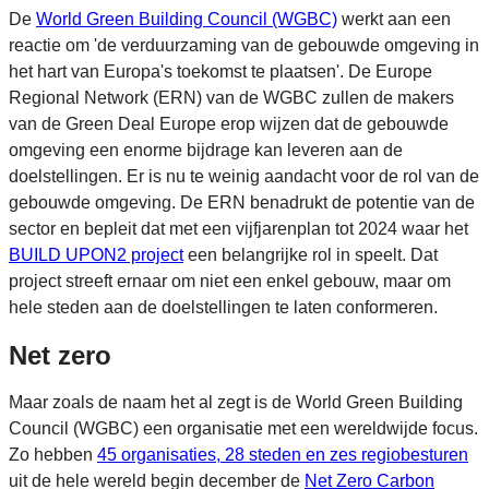
De
World Green Building Council (WGBC)
werkt aan een
reactie om 'de verduurzaming van de gebouwde omgeving in
het hart van Europa's toekomst te plaatsen'. De Europe
Regional Network (ERN) van de WGBC zullen de makers
van de Green Deal Europe erop wijzen dat de gebouwde
omgeving een enorme bijdrage kan leveren aan de
doelstellingen. Er is nu te weinig aandacht voor de rol van de
gebouwde omgeving. De ERN benadrukt de potentie van de
sector en bepleit dat met een vijfjarenplan tot 2024 waar het
BUILD UPON2 project
een belangrijke rol in speelt. Dat
project streeft ernaar om niet een enkel gebouw, maar om
hele steden aan de doelstellingen te laten conformeren.
Net zero
Maar zoals de naam het al zegt is de World Green Building
Council (WGBC) een organisatie met een wereldwijde focus.
Zo hebben
45 organisaties, 28 steden en zes regiobesturen
uit de hele wereld begin december de
Net Zero Carbon