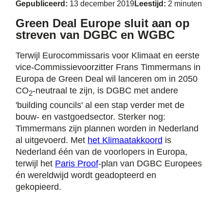
Gepubliceerd:
13 december 2019
Leestijd:
2 minuten
Green Deal Europe sluit aan op
streven van DGBC en WGBC
Terwijl Eurocommissaris voor Klimaat en eerste
vice-Commissievoorzitter Frans Timmermans in
Europa de Green Deal wil lanceren om in 2050
CO
-neutraal te zijn, is DGBC met andere
2
'building councils' al een stap verder met de
bouw- en vastgoedsector. Sterker nog:
Timmermans zijn plannen worden in Nederland
al uitgevoerd. Met
het Klimaatakkoord
is
Nederland één van de voorlopers in Europa,
terwijl het
Paris Proof
-plan van DGBC Europees
én wereldwijd wordt geadopteerd en
gekopieerd.