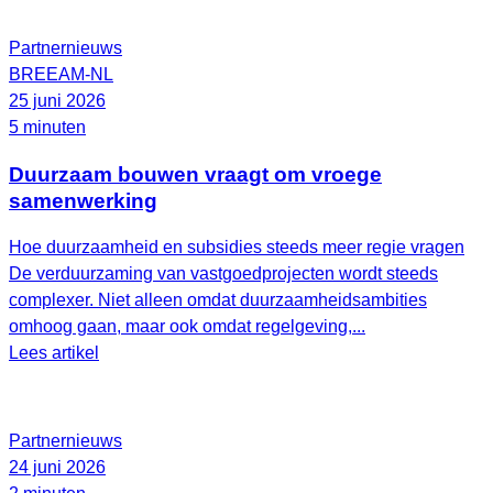
Partnernieuws
BREEAM-NL
25 juni 2026
5 minuten
Duurzaam bouwen vraagt om vroege
samenwerking
Hoe duurzaamheid en subsidies steeds meer regie vragen
De verduurzaming van vastgoedprojecten wordt steeds
complexer. Niet alleen omdat duurzaamheidsambities
omhoog gaan, maar ook omdat regelgeving,...
Lees artikel
Partnernieuws
24 juni 2026