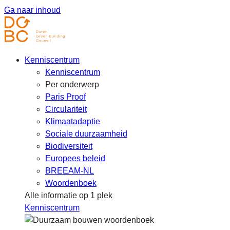
Ga naar inhoud
Kenniscentrum
Kenniscentrum
Per onderwerp
Paris Proof
Circulariteit
Klimaatadaptie
Sociale duurzaamheid
Biodiversiteit
Europees beleid
BREEAM-NL
Woordenboek
Alle informatie op 1 plek
Kenniscentrum