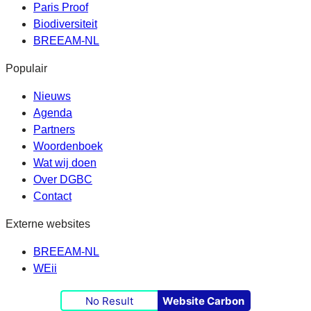
Paris Proof
Biodiversiteit
BREEAM-NL
Populair
Nieuws
Agenda
Partners
Woordenboek
Wat wij doen
Over DGBC
Contact
Externe websites
BREEAM-NL
WEii
No Result
Website Carbon