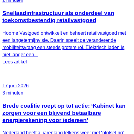
2 minuten
Snellaadinfrastructuur als onderdeel van
toekomstbestendig retailvastgoed
Hoorne Vastgoed ontwikkelt en beheert retailvastgoed met
een langetermijnvisie. Daarin speelt de veranderende
mobiliteitsvraag een steeds grotere rol. Elektrisch laden is
niet langer een...
Lees artikel
17 juni 2026
3 minuten
Brede coalitie roept op tot actie: ‘Kabinet kan
zorgen voor een blijvend betaalbare
energierekening voor iedereen’
Nederland heeft al jarenlang telkens weer met ‘plotseling’