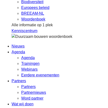
Biodiversiteit
Europees beleid
BREEAM-NL
Woordenboek
Alle informatie op 1 plek
Kenniscentrum
Nieuws
Agenda
Agenda
Trainingen
Webinars
Eerdere evenementen
Partners
Partners
Partnernieuws
Word partner
Wat wij doen