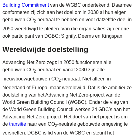
Building Commitment
van de WGBC ondertekend. Daarmee
conformeren zij zich aan het doel om in 2030 al hun eigen
gebouwen CO
-neutraal te hebben en voor datzelfde doel in
2
2050 wereldwijd te pleiten. Van die organisaties zijn er drie
ook participant van DGBC: Signify, Deerns en Kingspan.
Wereldwijde doelstelling
Advancing Net Zero zegt: in 2050 functioneren alle
gebouwen CO
-neutraal en vanaf 2030 zijn alle
2
nieuwbouwgebouwen CO
-neutraal. Niet alleen in
2
Nederland of Europa, maar wereldwijd. Dat is de ambitieuze
doelstelling van het Advancing Net Zero-project van de
World Green Building Council (WGBC). Onder de vlag van
de World Green Building Council werken 24 GBC's aan het
Advancing Net Zero project. Het doel van het project is om
de
transitie
naar een CO
-neutrale gebouwde omgeving te
2
versnellen. DGBC is lid van de WGBC en steunt het