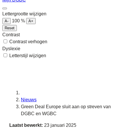
Lettergrootte wijzigen
100
%
A-
A+
Reset
Contrast
Contrast verhogen
Dyslexie
Letterstijl wijzigen
Nieuws
Green Deal Europe sluit aan op streven van
DGBC en WGBC
Laatst bewerkt:
23 januari 2025