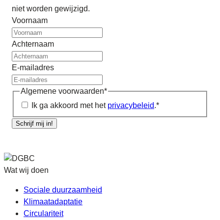
niet worden gewijzigd.
Voornaam
Achternaam
E-mailadres
Algemene voorwaarden
*
Ik ga akkoord met het
privacybeleid
.
*
Schrijf mij in!
Wat wij doen
Sociale duurzaamheid
Klimaatadaptatie
Circulariteit