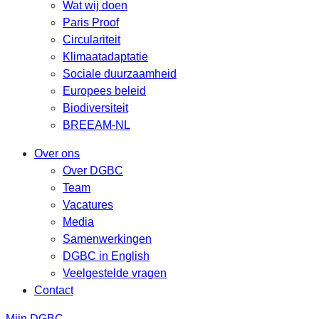
Wat wij doen
Paris Proof
Circulariteit
Klimaatadaptatie
Sociale duurzaamheid
Europees beleid
Biodiversiteit
BREEAM-NL
Over ons
Over DGBC
Team
Vacatures
Media
Samenwerkingen
DGBC in English
Veelgestelde vragen
Contact
Mijn DGBC