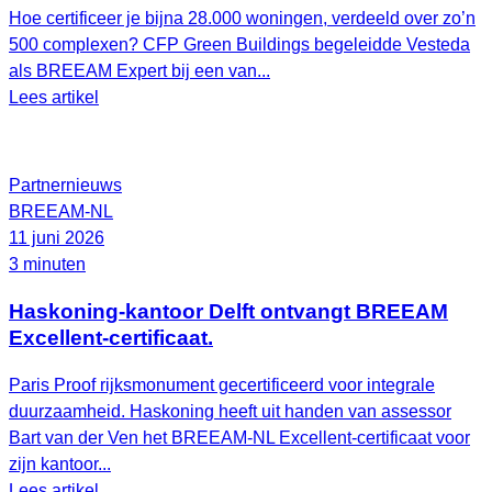
Hoe certificeer je bijna 28.000 woningen, verdeeld over zo’n
500 complexen? CFP Green Buildings begeleidde Vesteda
als BREEAM Expert bij een van...
Lees artikel
Partnernieuws
BREEAM-NL
11 juni 2026
3 minuten
Haskoning-kantoor Delft ontvangt BREEAM
Excellent-certificaat.
Paris Proof rijksmonument gecertificeerd voor integrale
duurzaamheid. Haskoning heeft uit handen van assessor
Bart van der Ven het BREEAM‑NL Excellent‑certificaat voor
zijn kantoor...
Lees artikel