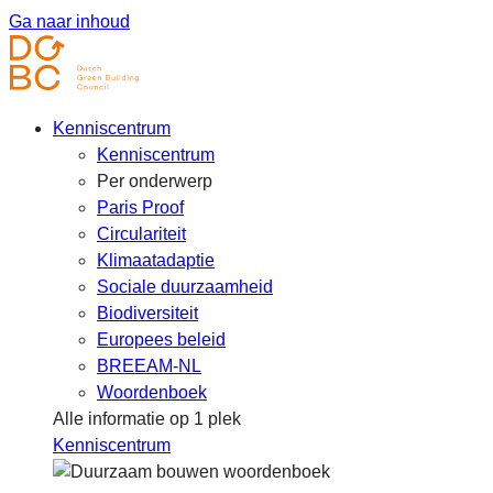
Ga naar inhoud
Kenniscentrum
Kenniscentrum
Per onderwerp
Paris Proof
Circulariteit
Klimaatadaptie
Sociale duurzaamheid
Biodiversiteit
Europees beleid
BREEAM-NL
Woordenboek
Alle informatie op 1 plek
Kenniscentrum