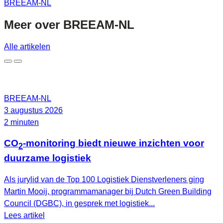
BREEAM-NL
Meer over
BREEAM-NL
Alle artikelen
BREEAM-NL
3 augustus 2026
2 minuten
CO
-monitoring biedt nieuwe inzichten voor
2
duurzame logistiek
Als jurylid van de Top 100 Logistiek Dienstverleners ging
Martin Mooij, programmamanager bij Dutch Green Building
Council (DGBC), in gesprek met logistiek...
Lees artikel