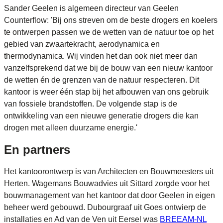
Sander Geelen is algemeen directeur van Geelen
Counterflow: 'Bij ons streven om de beste drogers en koelers
te ontwerpen passen we de wetten van de natuur toe op het
gebied van zwaartekracht, aerodynamica en
thermodynamica. Wij vinden het dan ook niet meer dan
vanzelfsprekend dat we bij de bouw van een nieuw kantoor
de wetten én de grenzen van de natuur respecteren. Dit
kantoor is weer één stap bij het afbouwen van ons gebruik
van fossiele brandstoffen. De volgende stap is de
ontwikkeling van een nieuwe generatie drogers die kan
drogen met alleen duurzame energie.'
En partners
Het kantoorontwerp is van Architecten en Bouwmeesters uit
Herten. Wagemans Bouwadvies uit Sittard zorgde voor het
bouwmanagement van het kantoor dat door Geelen in eigen
beheer werd gebouwd. Dubourgraaf uit Goes ontwierp de
installaties en Ad van de Ven uit Eersel was
BREEAM-NL