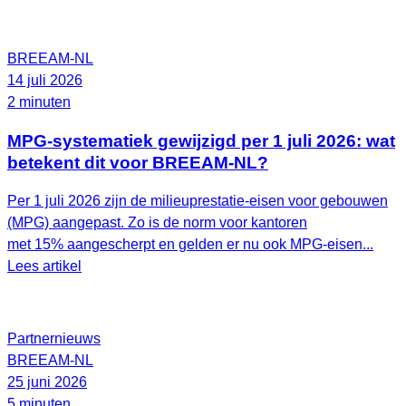
BREEAM-NL
14 juli 2026
2 minuten
MPG-systematiek gewijzigd per 1 juli 2026: wat
betekent dit voor BREEAM-NL?
Per 1 juli 2026 zijn de milieuprestatie-eisen voor gebouwen
(MPG) aangepast. Zo is de norm voor kantoren
met 15% aangescherpt en gelden er nu ook MPG-eisen...
Lees artikel
Partnernieuws
BREEAM-NL
25 juni 2026
5 minuten