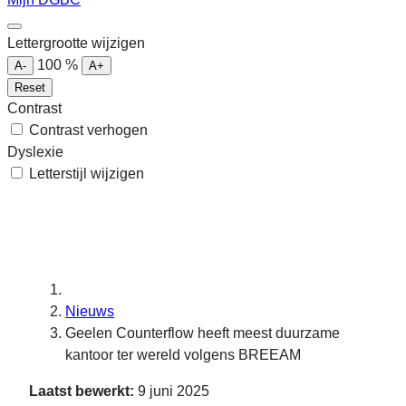
Lettergrootte wijzigen
100
%
A-
A+
Reset
Contrast
Contrast verhogen
Dyslexie
Letterstijl wijzigen
Nieuws
Geelen Counterflow heeft meest duurzame
kantoor ter wereld volgens BREEAM
Laatst bewerkt:
9 juni 2025