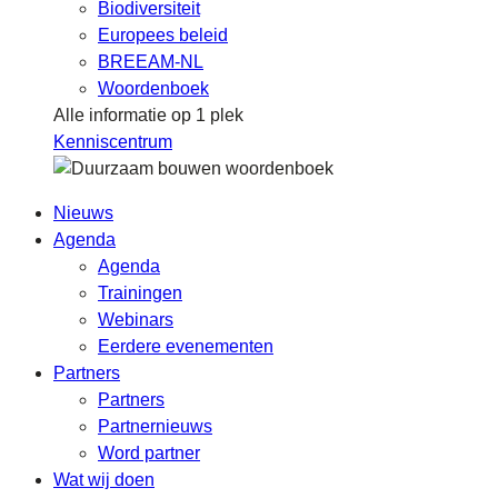
Biodiversiteit
Europees beleid
BREEAM-NL
Woordenboek
Alle informatie op 1 plek
Kenniscentrum
Nieuws
Agenda
Agenda
Trainingen
Webinars
Eerdere evenementen
Partners
Partners
Partnernieuws
Word partner
Wat wij doen