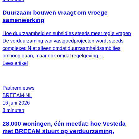
Duurzaam bouwen vraagt om vroege
samenwerking
Hoe duurzaamheid en subsidies steeds meer regie vragen
De verduurzaming van vastgoedprojecten wordt steeds
complexer. Niet alleen omdat duurzaamheidsambities
omhoog gaan, maar ook omdat regelgeving,...
Lees artikel
Partnernieuws
BREEAM-NL
16 juni 2026
8 minuten
28.000 woningen, één meetlat: hoe Vesteda
met BREEAM stuurt op verduurzaming.