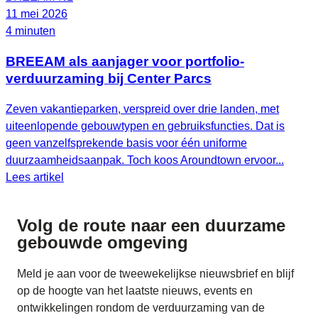
11 mei 2026
4 minuten
BREEAM als aanjager voor portfolio-
verduurzaming bij Center Parcs
Zeven vakantieparken, verspreid over drie landen, met
uiteenlopende gebouwtypen en gebruiksfuncties. Dat is
geen vanzelfsprekende basis voor één uniforme
duurzaamheidsaanpak. Toch koos Aroundtown ervoor...
Lees artikel
Volg de route naar
een duurzame
gebouwde omgeving
Meld je aan voor de tweewekelijkse nieuwsbrief en blijf
op de hoogte van het laatste nieuws, events en
ontwikkelingen rondom de verduurzaming van de