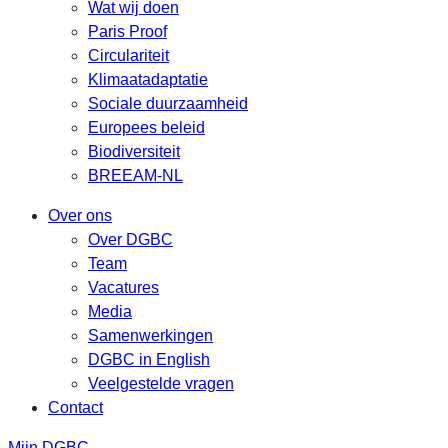
Wat wij doen
Paris Proof
Circulariteit
Klimaatadaptatie
Sociale duurzaamheid
Europees beleid
Biodiversiteit
BREEAM-NL
Over ons
Over DGBC
Team
Vacatures
Media
Samenwerkingen
DGBC in English
Veelgestelde vragen
Contact
Mijn DGBC