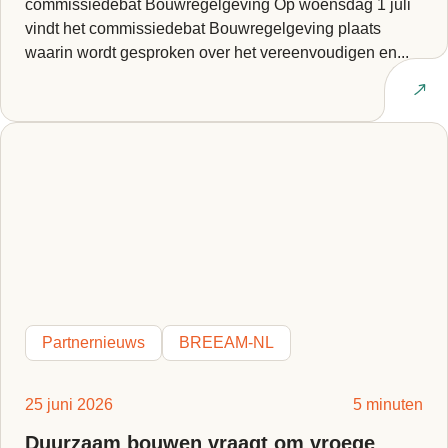
commissiedebat Bouwregelgeving Op woensdag 1 juli
vindt het commissiedebat Bouwregelgeving plaats
waarin wordt gesproken over het vereenvoudigen en...
Lees artikel
Partnernieuws
BREEAM-NL
25 juni 2026
5 minuten
Duurzaam bouwen vraagt om vroege