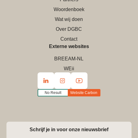
Woordenboek
Wat wij doen
Over DGBC
Contact
Externe websites
BREEAM-NL
WEii
No Result
Website Carbon
Schrijf je in voor onze nieuwsbrief