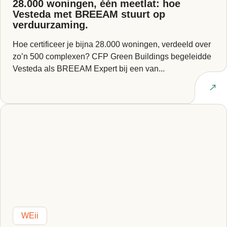
28.000 woningen, één meetlat: hoe
Vesteda met BREEAM stuurt op
verduurzaming.
Hoe certificeer je bijna 28.000 woningen, verdeeld over
zo’n 500 complexen? CFP Green Buildings begeleidde
Vesteda als BREEAM Expert bij een van...
Lees artikel
WEii