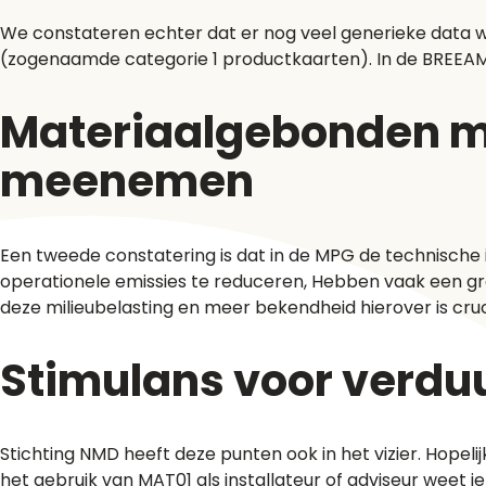
We constateren echter dat er nog veel generieke data 
(zogenaamde categorie 1 productkaarten). In de BREEAM-
Materiaalgebonden mi
meenemen
Een tweede constatering is dat in de MPG de technische 
operationele emissies te reduceren, Hebben vaak een gro
deze milieubelasting en meer bekendheid hierover is cruc
Stimulans voor verd
Stichting NMD heeft deze punten ook in het vizier. Hope
het gebruik van
MAT01
als installateur of adviseur weet 