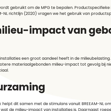
wordt gebruikt om de MPG te bepalen. Productspecifiek
NL richtlijn (2020) vragen we het gebruik van productsp
lieu-impact van gebo
installaties een groot aandeel heeft in de milieubelast
tere materiaalgebonden milieu-impact tot gevolg bij nieu
iaal.
uurzaming
lijk helpt dit samen met de stimulans vanuit BREEAM-NL 
je wat de milieu-impact van installaties is. Daarnaast ro