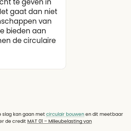
cht te geven in
Het gaat dan niet
enschappen van
mte bieden aan
en de circulaire
 slag kan gaan met
circulair bouwen
en dit meetbaar
er de credit
MAT 01 – Milieubelasting van