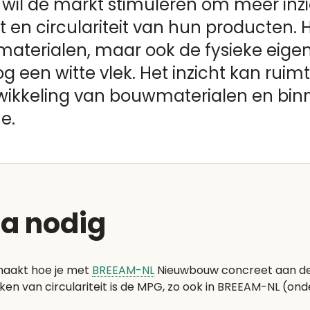
il de markt stimuleren om meer inzi
 en circulariteit van hun producten. 
aterialen, maar ook de fysieke eig
 nog een witte vlek. Het inzicht kan rui
wikkeling van bouwmaterialen en binn
e.
ta nodig
emaakt hoe je met
BREEAM-NL
Nieuwbouw concreet aan de
n van circulariteit is de MPG, zo ook in BREEAM-NL (ond