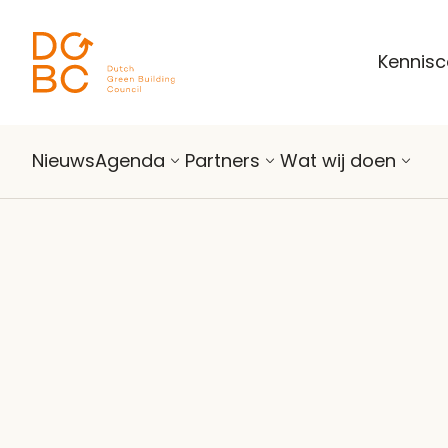
Ga naar inhoud
Kennis
Nieuws
Agenda
Partners
Wat wij doen