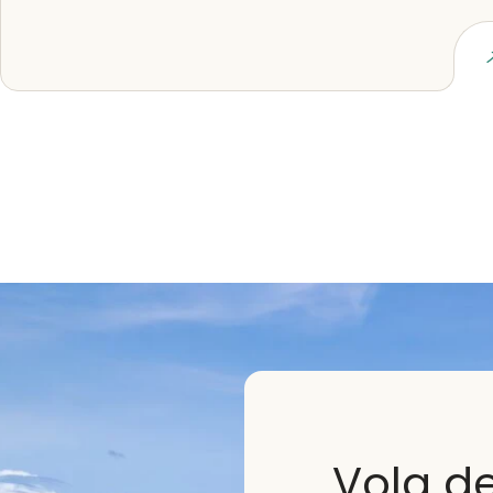
Lees artikel
Volg d