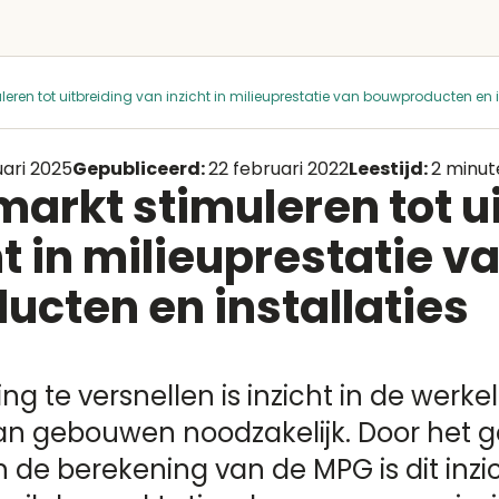
eren tot uitbreiding van inzicht in milieuprestatie van bouwproducten en i
uari 2025
Gepubliceerd:
22 februari 2022
Leestijd:
2 minut
markt stimuleren tot u
t in milieuprestatie v
cten en installaties
 te versnellen is inzicht in de werkel
n gebouwen noodzakelijk. Door het g
 de berekening van de MPG is dit inzic