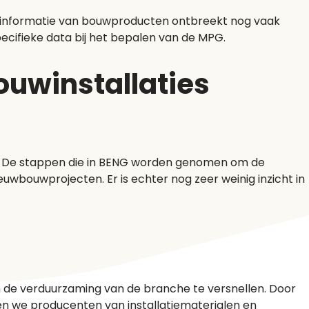
e informatie van bouwproducten ontbreekt nog vaak
ecifieke data bij het bepalen van de MPG.
uwinstallaties
ing. De stappen die in BENG worden genomen om de
wbouwprojecten. Er is echter nog zeer weinig inzicht in
om de verduurzaming van de branche te versnellen. Door
epen we producenten van installatiematerialen en