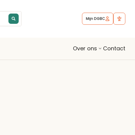
Mijn DGBC
Contact
Over ons