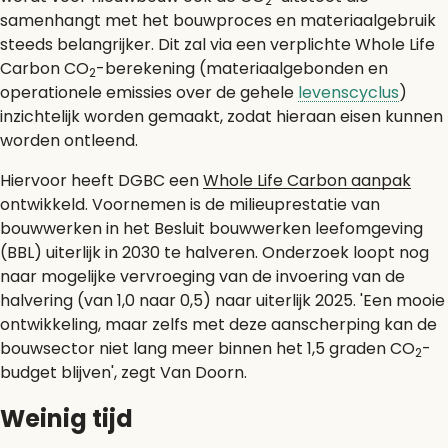
2
samenhangt met het bouwproces en materiaalgebruik
steeds belangrijker. Dit zal via een verplichte Whole Life
Carbon CO
-berekening (materiaalgebonden en
2
operationele emissies over de gehele
levenscyclus
)
inzichtelijk worden gemaakt, zodat hieraan eisen kunnen
worden ontleend.
Hiervoor heeft DGBC een
Whole Life Carbon aanpak
ontwikkeld. Voornemen is de milieuprestatie van
bouwwerken in het Besluit bouwwerken leefomgeving
(BBL) uiterlijk in 2030 te halveren. Onderzoek loopt nog
naar mogelijke vervroeging van de invoering van de
halvering (van 1,0 naar 0,5) naar uiterlijk 2025. 'Een mooie
ontwikkeling, maar zelfs met deze aanscherping kan de
bouwsector niet lang meer binnen het 1,5 graden CO
-
2
budget blijven', zegt Van Doorn.
Weinig tijd