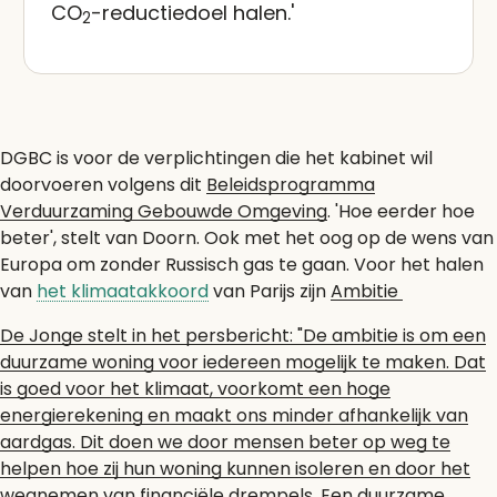
CO
-reductiedoel halen.'
2
DGBC is voor de verplichtingen die het kabinet wil
doorvoeren volgens dit
Beleidsprogramma
Verduurzaming Gebouwde Omgeving
. 'Hoe eerder hoe
beter', stelt van Doorn. Ook met het oog op de wens van
Europa om zonder Russisch gas te gaan. Voor het halen
van
het klimaatakkoord
van Parijs zijn
Ambitie
De Jonge stelt in het persbericht: "De ambitie is om een
duurzame woning voor iedereen mogelijk te maken. Dat
is goed voor het klimaat, voorkomt een hoge
energierekening en maakt ons minder afhankelijk van
aardgas. Dit doen we door mensen beter op weg te
helpen hoe zij hun woning kunnen isoleren en door het
wegnemen van financiële drempels. Een duurzame