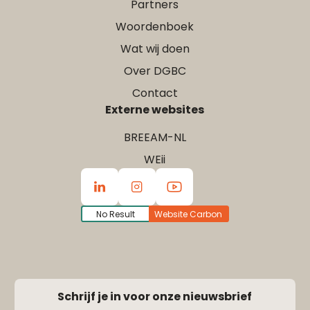
Partners
Woordenboek
Wat wij doen
Over DGBC
Contact
Externe websites
BREEAM-NL
WEii
No Result
Website Carbon
Schrijf je in voor onze nieuwsbrief