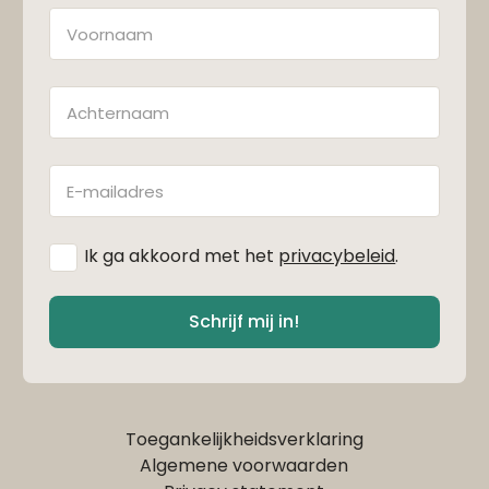
Naam
Achternaam
E-
mailadres
*
Ik ga akkoord met het
privacybeleid
.
Schrijf mij in!
Toegankelijkheidsverklaring
Algemene voorwaarden