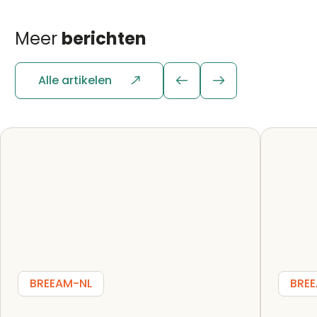
Meer
berichten
Alle artikelen
BREEAM-NL
BRE