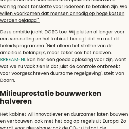
woning moet tenslotte voor iedereen te betalen zijn. We
willen voorkomen dat mensen onnodig op hoge kosten
worden gejaagd."
Deze ambitie juicht DGBC toe. Wij pleiten al langer voor
een versnelling en het kabinet beoogt dat nu met dit
beleidsprogramma. 'Niet alleen het stellen van de
ambitie is belangrijk, maar zeker ook het naleven.
BREEAM-NL
kan hier een goede oplossing voor zijn, want
wat we nu vaak zien is dat juist de controle ontbreekt
voor voorgeschreven duurzame regelgeving', stelt Van
Doorn.
Milieuprestatie bouwwerken
halveren
Het kabinet wil innovatiever en duurzamer laten bouwen
en verbouwen, ook met het oog op regels uit Europa. Zo
wordt voor nieuwbouw ook de CO
-uitstoot die