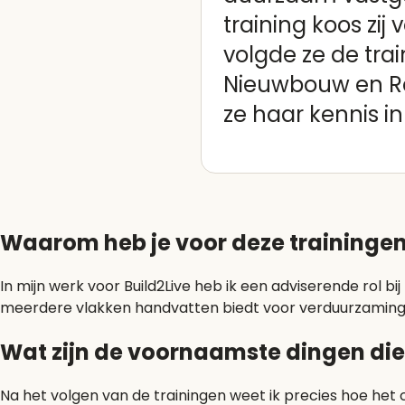
training koos zi
volgde ze de tra
Nieuwbouw en Ren
ze haar kennis in
Waarom heb je voor deze traininge
In mijn werk voor Build2Live heb ik een adviserende rol b
meerdere vlakken handvatten biedt voor verduurzaming. 
Wat zijn de voornaamste dingen die 
Na het volgen van de trainingen weet ik precies hoe het 