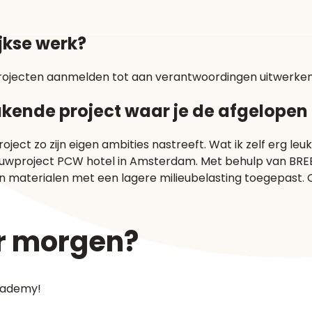
ijkse werk?
an projecten aanmelden tot aan verantwoordingen uitwer
kende project waar je de afgelopen 
ject zo zijn eigen ambities nastreeft. Wat ik zelf erg leu
ouwproject PCW hotel in Amsterdam. Met behulp van BRE
 materialen met een lagere milieubelasting toegepast. Oo
er morgen?
ademy!