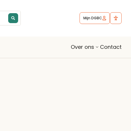
Mijn DGBC
Contact
Over ons