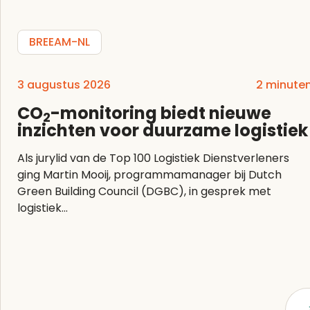
BREEAM-NL
3 augustus 2026
2 minute
CO
-monitoring biedt nieuwe
2
inzichten voor duurzame logistiek
Als jurylid van de Top 100 Logistiek Dienstverleners
ging Martin Mooij, programmamanager bij Dutch
Green Building Council (DGBC), in gesprek met
logistiek...
Lees artikel