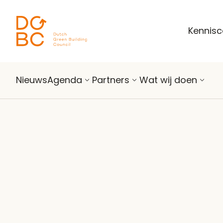
Ga naar inhoud
Kennis
Nieuws
Agenda
Partners
Wat wij doen