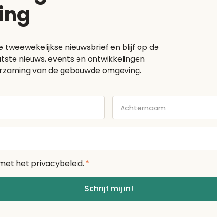
ing
e tweewekelijkse nieuwsbrief en blijf op de
tste nieuws, events en ontwikkelingen
rzaming van de gebouwde omgeving.
Achternaam
 met het
privacybeleid
.
*
Schrijf mij in!