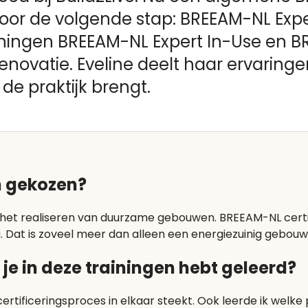
j voor de volgende stap: BREEAM-NL Exp
iningen BREEAM-NL Expert In-Use en B
ovatie. Eveline deelt haar ervaringen
 de praktijk brengt.
n gekozen?
ij het realiseren van duurzame gebouwen. BREEAM-NL certif
Dat is zoveel meer dan alleen een energiezuinig gebouw 
je in deze trainingen hebt geleerd?
certificeringsproces in elkaar steekt. Ook leerde ik welk