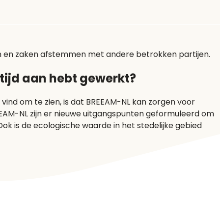
ken en zaken afstemmen met andere betrokken partijen.
tijd aan hebt gewerkt?
k vind om te zien, is dat BREEAM-NL kan zorgen voor
EAM-NL zijn er nieuwe uitgangspunten geformuleerd om
k is de ecologische waarde in het stedelijke gebied