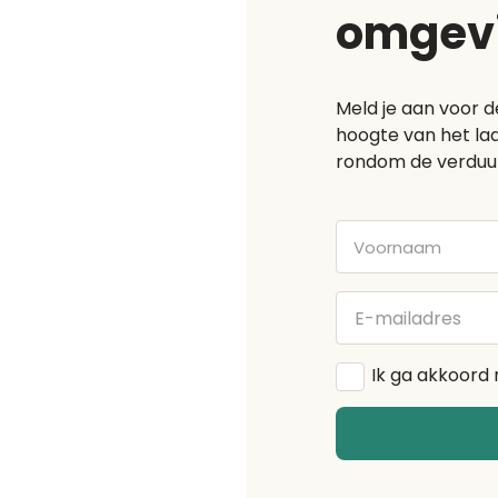
omgev
Meld je aan voor d
hoogte van het laa
rondom de verduu
Voornaam
E-
mailadres
Algemene
Ik ga akkoord
voorwaarden
*