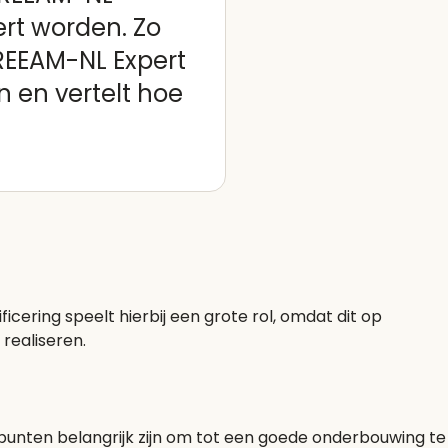
ert worden. Zo
REEAM-NL Expert
 en vertelt hoe
icering speelt hierbij een grote rol, omdat dit op
realiseren.
e punten belangrijk zijn om tot een goede onderbouwing te