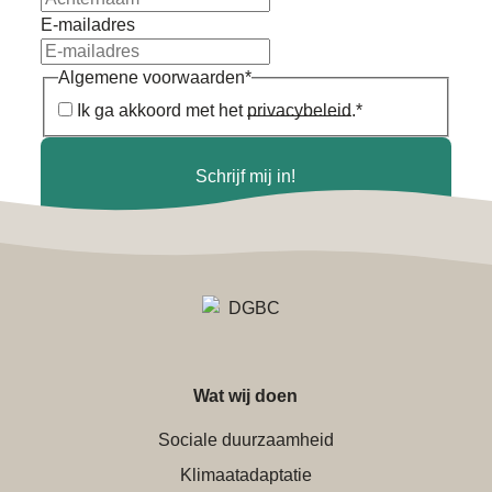
E-mailadres
Algemene voorwaarden
*
Ik ga akkoord met het
privacybeleid
.
*
Schrijf mij in!
Wat wij doen
Sociale duurzaamheid
Klimaatadaptatie