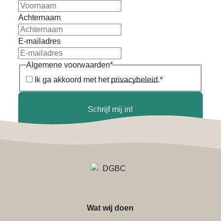
Achternaam
E-mailadres
Algemene voorwaarden
*
Ik ga akkoord met het
privacybeleid
.
*
Schrijf mij in!
Wat wij doen