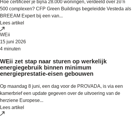
Hoe certificeer je bijna 28.000 woningen, verdeeld over zo’n
500 complexen? CFP Green Buildings begeleidde Vesteda als
BREEAM Expert bij een van...
Lees artikel
WEii
15 juni 2026
4 minuten
WEii zet stap naar sturen op werkelijk
energiegebruik binnen minimum
energieprestatie-eisen gebouwen
Op maandag 8 juni, een dag voor de PROVADA, is via een
kamerbrief een update gegeven over de uitvoering van de
herziene Europese...
Lees artikel