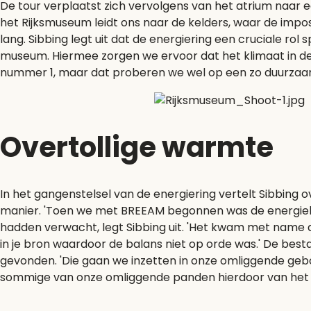
De tour verplaatst zich vervolgens van het atrium naar ee
het Rijksmuseum leidt ons naar de kelders, waar de imposa
lang. Sibbing legt uit dat de energiering een cruciale r
museum. Hiermee zorgen we ervoor dat het klimaat in de z
nummer 1, maar dat proberen we wel op een zo duurzaam
Overtollige warmte
In het gangenstelsel van de energiering vertelt Sibbing
manier. 'Toen we met BREEAM begonnen was de energiebal
hadden verwacht, legt Sibbing uit. 'Het kwam met name
in je bron waardoor de balans niet op orde was.' De b
gevonden. 'Die gaan we inzetten in onze omliggende ge
sommige van onze omliggende panden hierdoor van het g