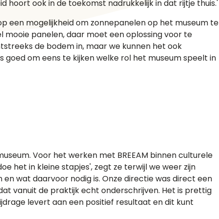
 hoort ook in de toekomst nadrukkelijk in dat rijtje thuis.'
 op een mogelijkheid om zonnepanelen op het museum te
el mooie panelen, daar moet een oplossing voor te
echtstreeks de bodem in, maar we kunnen het ook
s goed om eens te kijken welke rol het museum speelt in
ksmuseum. Voor het werken met BREEAM binnen culturele
 het in kleine stapjes', zegt ze terwijl we weer zijn
 en wat daarvoor nodig is. Onze directie was direct een
at vanuit de praktijk echt onderschrijven. Het is prettig
drage levert aan een positief resultaat en dit kunt