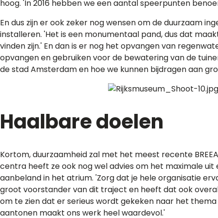
hoog. 'In 2016 hebben we een aantal speerpunten benoem
En dus zijn er ook zeker nog wensen om de duurzaam in
installeren. 'Het is een monumentaal pand, dus dat maak
vinden zijn.' En dan is er nog het opvangen van regenwat
opvangen en gebruiken voor de bewatering van de tuinen.
de stad Amsterdam en hoe we kunnen bijdragen aan gro
Haalbare doelen
Kortom, duurzaamheid zal met het meest recente BREEAM
centra heeft ze ook nog wel advies om het maximale uit een 
aanbeland in het atrium. 'Zorg dat je hele organisatie e
groot voorstander van dit traject en heeft dat ook overal 
om te zien dat er serieus wordt gekeken naar het thema ve
aantonen maakt ons werk heel waardevol.'