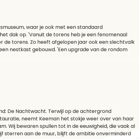
Rijksmuseum, waar je ook met een standaard
het dak op. 'Vanuit de torens heb je een fenomenaal
oor de torens. Zo heeft afgelopen jaar ook een slechtvalk
m een nestkast gebouwd. 'Een upgrade van de rondom
md: De Nachtwacht. Terwijl op de achtergrond
estauratie, neemt Keeman het stokje weer over van haar
m. Wij bewaren spullen tot in de eeuwigheid, die vaak al
jf sterren aan de muur, blijft de ambitie onverminderd