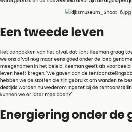
watergebruik en de hoeveelheid afval zijn de afgelopen j
Een tweede leven
Het aanpakken van het afval, dat licht Keeman graag toe
we ons afval nog maar eens goed onder de loep genomen
meegenomen in het beleid. Keeman geeft als voorbeeld d
leven heeft kregen. 'We gaven aan de tentoonstellingsb
hebben we de stoffen die zijn gebruikt om wanden te bes
destijds worden nu wederom ingezet bij de tentoonstellin
kunnen we er later mee doen?'
Energiering onder de 