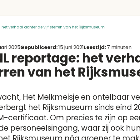
 het verhaal achter de vijf sterren van het Rijksmuseum
uari 2025
Gepubliceerd:
15 juni 2021
Leestijd:
7 minuten
 reportage: het verha
terren van het Rijksmu
acht, Het Melkmeisje en ontelbaar ve
erbergt het Rijksmuseum sinds eind 2
M-certificaat. Om precies te zijn op e
de personeelsingang, waar zij ook hu
het Rijksmuseum nóg groener te mak