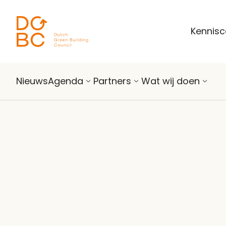
Ga naar inhoud
Kennis
Nieuws
Agenda
Partners
Wat wij doen