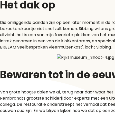
Het dak op
Die omliggende panden zijn op een later moment in de ro
bezoekerskaartje niet snel zult komen. Sibbing wil ons 
uitzicht, het is een van mijn favoriete plekken van het mu
intrek genomen in een van de klokkentorens, en speciaa
BREEAM veelbesproken vleermuizenkast', lacht Sibbing.
Bewaren tot in de ee
Van grote hoogte dalen we af, terug naar daar waar het
Rembrandts grootste schilderij door experts met een ui
collega. De restauratie onderstreept het verhaal dat Keem
eeuwen oud zijn. En we blijven kijken hoe we dat op een 