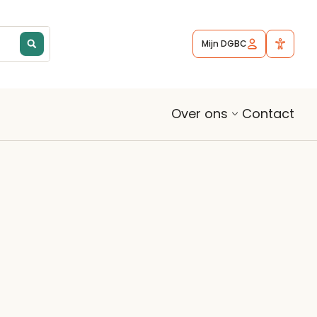
Mijn DGBC
Contact
Over ons