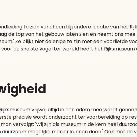
ndleiding te zien vanaf een bijzondere locatie van het 
graag de top van het gebouw laten zien en neemt ons mee 
seum.' Ze blijkt niet de enige te zijn met een voorliefde v
l voor de snelste vogel ter wereld heeft het Rijksmuseu
uwigheid
 Rijksmuseum vrijwel altijd in een adem mee wordt genoe
terste precisie wordt onderzocht ter voorbereiding op r
an vervolgt: 'Wij zijn als museum in de kern heel duurzaa
zo duurzaam mogelijke manier kunnen doen.' Ook met de vi