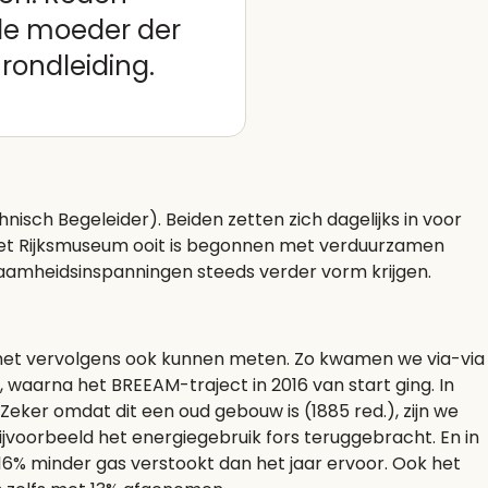
de moeder der
rondleiding.
nisch Begeleider). Beiden zetten zich dagelijks in voor
et Rijksmuseum ooit is begonnen met verduurzamen
zaamheidsinspanningen steeds verder vorm krijgen.
lt het vervolgens ook kunnen meten. Zo kwamen we via-via
 waarna het BREEAM-traject in 2016 van start ging. In
'Zeker omdat dit een oud gebouw is (1885 red.), zijn we
bijvoorbeeld het energiegebruik fors teruggebracht. En in
16% minder gas verstookt dan het jaar ervoor. Ook het