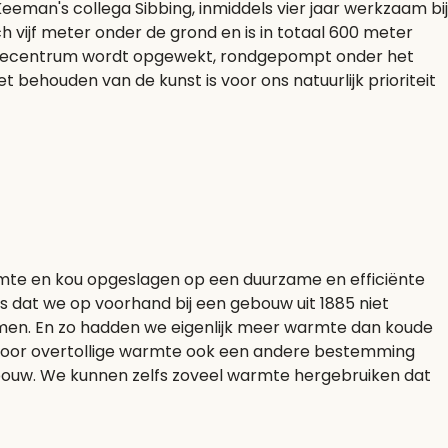
eeman's collega Sibbing, inmiddels vier jaar werkzaam bij
h vijf meter onder de grond en is in totaal 600 meter
 energiecentrum wordt opgewekt, rondgepompt onder het
 behouden van de kunst is voor ons natuurlijk prioriteit
warmte en kou opgeslagen op een duurzame en efficiënte
 dat we op voorhand bij een gebouw uit 1885 niet
men. En zo hadden we eigenlijk meer warmte dan koude
r voor overtollige warmte ook een andere bestemming
bouw. We kunnen zelfs zoveel warmte hergebruiken dat