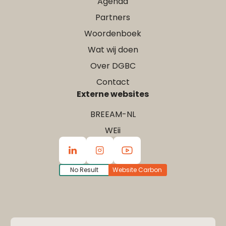
Agenda
Partners
Woordenboek
Wat wij doen
Over DGBC
Contact
Externe websites
BREEAM-NL
WEii
No Result
Website Carbon