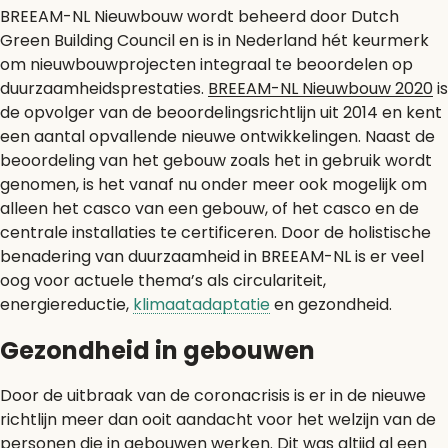
BREEAM-NL Nieuwbouw wordt beheerd door Dutch
Green Building Council en is in Nederland hét keurmerk
om nieuwbouwprojecten integraal te beoordelen op
duurzaamheidsprestaties.
BREEAM-NL Nieuwbouw 2020
is
de opvolger van de beoordelingsrichtlijn uit 2014 en kent
een aantal opvallende nieuwe ontwikkelingen. Naast de
beoordeling van het gebouw zoals het in gebruik wordt
genomen, is het vanaf nu onder meer ook mogelijk om
alleen het casco van een gebouw, of het casco en de
centrale installaties te certificeren. Door de holistische
benadering van duurzaamheid in BREEAM-NL is er veel
oog voor actuele thema’s als circulariteit,
energiereductie,
klimaatadaptatie
en gezondheid.
Gezondheid in gebouwen
Door de uitbraak van de coronacrisis is er in de nieuwe
richtlijn meer dan ooit aandacht voor het welzijn van de
personen die in gebouwen werken. Dit was altijd al een