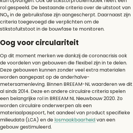
kan opvangen. Ook de stikstofproblematiek heeft een
rol gespeeld. De bestaande criteria over de uitstoot van
NO
in de gebruiksfase zijn aangescherpt. Daarnaast zijn
x
criteria toegevoegd die verplichten om de
stikstofuitstoot in de bouwfase te monitoren.
Oog voor circulariteit
Op dit moment merken we dankzij de coronacrisis ook
de voordelen van gebouwen die flexibel zijn in te delen.
Deze gebouwen kunnen zonder veel extra materialen
worden aangepast op de anderhalve-
metersamenleving. Binnen BREEAM-NL waarderen we dit
al sinds 2014. Deze en andere circulaire criteria spelen
een belangrijke rol in BREEAM NL Nieuwbouw 2020. Zo
worden circulaire onderwerpen als een
materiaalpaspoort, het aandeel van product specifieke
milieudata (LCA) en de
losmaakbaarheid
van een
gebouw gestimuleerd.