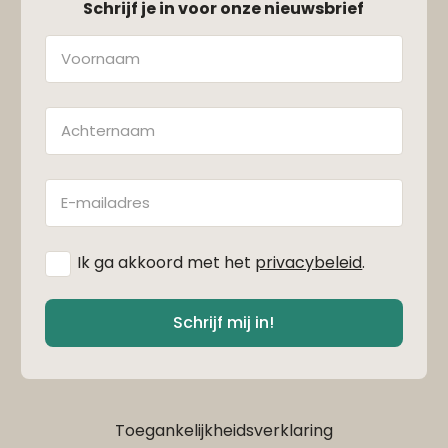
Schrijf je in voor onze nieuwsbrief
Naam
Achternaam
E-
mailadres
*
Ik ga akkoord met het
privacybeleid
.
Schrijf mij in!
Toegankelijkheidsverklaring