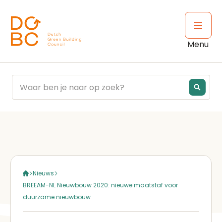
Ga naar inhoud
Open 
Menu
Nieuws
BREEAM-NL Nieuwbouw 2020: nieuwe maatstaf voor
duurzame nieuwbouw