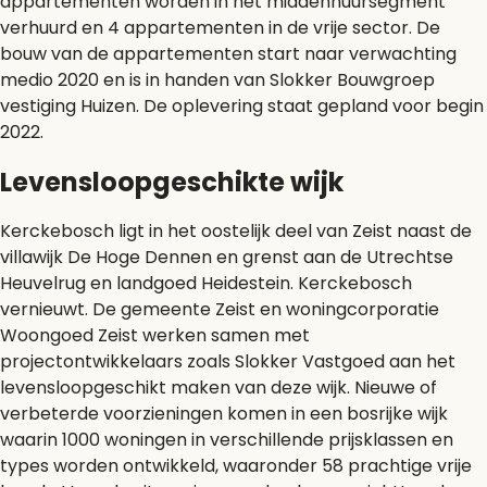
appartementen worden in het middenhuursegment
verhuurd en 4 appartementen in de vrije sector. De
bouw van de appartementen start naar verwachting
medio 2020 en is in handen van Slokker Bouwgroep
vestiging Huizen. De oplevering staat gepland voor begin
2022.
Levensloopgeschikte wijk
Kerckebosch ligt in het oostelijk deel van Zeist naast de
villawijk De Hoge Dennen en grenst aan de Utrechtse
Heuvelrug en landgoed Heidestein. Kerckebosch
vernieuwt. De gemeente Zeist en woningcorporatie
Woongoed Zeist werken samen met
projectontwikkelaars zoals Slokker Vastgoed aan het
levensloopgeschikt maken van deze wijk. Nieuwe of
verbeterde voorzieningen komen in een bosrijke wijk
waarin 1000 woningen in verschillende prijsklassen en
types worden ontwikkeld, waaronder 58 prachtige vrije