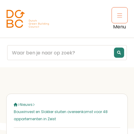
Ga naar inhoud
Open 
Menu
Nieuws
Bouwinvest en Slokker sluiten overeenkomst voor 48
appartementen in Zeist