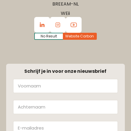
BREEAM-NL
WEii
No Result
Website Carbon
Schrijf je in voor onze nieuwsbrief
Naam
Achternaam
E-