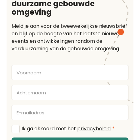
duurzame gebouwde
omgeving
Meld je aan voor de tweewekelijkse nieuwsbrief
en blijf op de hoogte van het laatste nieuws,
events en ontwikkelingen rondom de
verduurzaming van de gebouwde omgeving.
Voornaam
Achternaam
E-
mailadres
Algemene
Ik ga akkoord met het
privacybeleid
.
*
voorwaarden