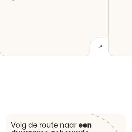
Lees artikel
Volg de route naar
een