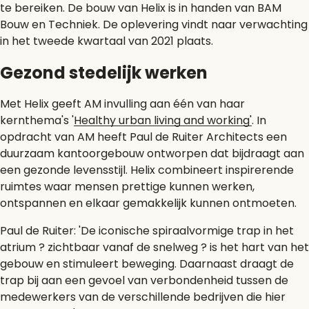
te bereiken. De bouw van Helix is in handen van BAM
Bouw en Techniek. De oplevering vindt naar verwachting
in het tweede kwartaal van 2021 plaats.
Gezond stedelijk werken
Met Helix geeft AM invulling aan één van haar
kernthema's '
Healthy urban living and working'
. In
opdracht van AM heeft Paul de Ruiter Architects een
duurzaam kantoorgebouw ontworpen dat bijdraagt aan
een gezonde levensstijl. Helix combineert inspirerende
ruimtes waar mensen prettige kunnen werken,
ontspannen en elkaar gemakkelijk kunnen ontmoeten.
Paul de Ruiter: 'De iconische spiraalvormige trap in het
atrium ? zichtbaar vanaf de snelweg ? is het hart van het
gebouw en stimuleert beweging. Daarnaast draagt de
trap bij aan een gevoel van verbondenheid tussen de
medewerkers van de verschillende bedrijven die hier