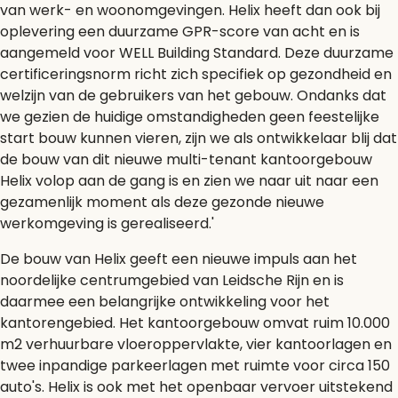
van werk- en woonomgevingen. Helix heeft dan ook bij
oplevering een duurzame GPR-score van acht en is
aangemeld voor WELL Building Standard. Deze duurzame
certificeringsnorm richt zich specifiek op gezondheid en
welzijn van de gebruikers van het gebouw. Ondanks dat
we gezien de huidige omstandigheden geen feestelijke
start bouw kunnen vieren, zijn we als ontwikkelaar blij dat
de bouw van dit nieuwe multi-tenant kantoorgebouw
Helix volop aan de gang is en zien we naar uit naar een
gezamenlijk moment als deze gezonde nieuwe
werkomgeving is gerealiseerd.'
De bouw van Helix geeft een nieuwe impuls aan het
noordelijke centrumgebied van Leidsche Rijn en is
daarmee een belangrijke ontwikkeling voor het
kantorengebied. Het kantoorgebouw omvat ruim 10.000
m2 verhuurbare vloeroppervlakte, vier kantoorlagen en
twee inpandige parkeerlagen met ruimte voor circa 150
auto's. Helix is ook met het openbaar vervoer uitstekend