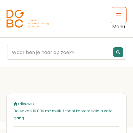
Ga naar inhoud
Open 
Menu
Nieuws
Bouw van 10.000 m2 multi-tenant kantoor Helix in volle
gang