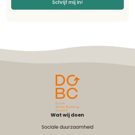
*
Schrijf mij in!
Wat wij doen
Sociale duurzaamheid