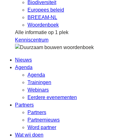
Biodiversiteit
Europees beleid
BREEAM-NL
Woordenboek
Alle informatie op 1 plek
Kenniscentrum
Nieuws
Agenda
Agenda
Trainingen
Webinars
Eerdere evenementen
Partners
Partners
Partnernieuws
Word partner
Wat wij doen