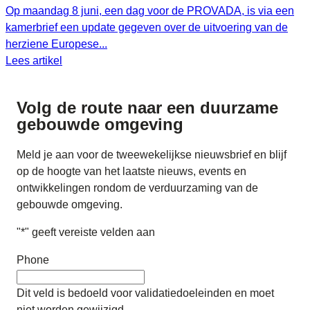
Op maandag 8 juni, een dag voor de PROVADA, is via een
kamerbrief een update gegeven over de uitvoering van de
herziene Europese...
Lees artikel
Volg de route naar
een duurzame
gebouwde omgeving
Meld je aan voor de tweewekelijkse nieuwsbrief en blijf
op de hoogte van het laatste nieuws, events en
ontwikkelingen rondom de verduurzaming van de
gebouwde omgeving.
"
*
" geeft vereiste velden aan
Phone
Dit veld is bedoeld voor validatiedoeleinden en moet
niet worden gewijzigd.