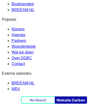
Biodiversiteit
BREEAM-NL
Populair
Nieuws
Agenda
Partners
Woordenboek
Wat wij doen
Over DGBC
Contact
Externe websites
BREEAM-NL
WEii
No Result
Website Carbon