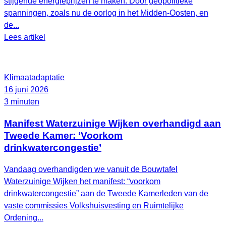
stijgende energieprijzen te maken. Door geopolitieke
spanningen, zoals nu de oorlog in het Midden-Oosten, en
de...
Lees artikel
Klimaatadaptatie
16 juni 2026
3 minuten
Manifest Waterzuinige Wijken overhandigd aan
Tweede Kamer: ‘Voorkom
drinkwatercongestie’
Vandaag overhandigden we vanuit de Bouwtafel
Waterzuinige Wijken het manifest: “voorkom
drinkwatercongestie” aan de Tweede Kamerleden van de
vaste commissies Volkshuisvesting en Ruimtelijke
Ordening...