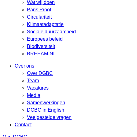
Wat wij doen
Paris Proof
Circulariteit
Klimaatadaptatie
Sociale duurzaamheid
Europees beleid
Biodiversiteit
BREEAM-NL
Over ons
Over DGBC
Team
Vacatures
Media
Samenwerkingen
DGBC in English
Veelgestelde vragen
Contact
Mijn DGBC