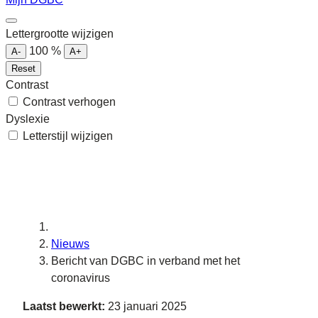
Lettergrootte wijzigen
100
%
A-
A+
Reset
Contrast
Contrast verhogen
Dyslexie
Letterstijl wijzigen
Nieuws
Bericht van DGBC in verband met het
coronavirus
Laatst bewerkt:
23 januari 2025