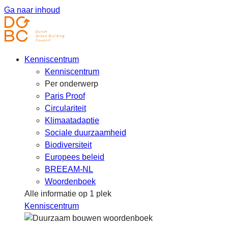
Ga naar inhoud
Kenniscentrum
Kenniscentrum
Per onderwerp
Paris Proof
Circulariteit
Klimaatadaptie
Sociale duurzaamheid
Biodiversiteit
Europees beleid
BREEAM-NL
Woordenboek
Alle informatie op 1 plek
Kenniscentrum