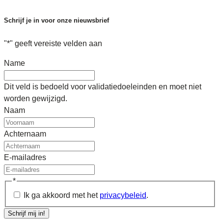
Schrijf je in voor onze nieuwsbrief
"
*
" geeft vereiste velden aan
Name
Dit veld is bedoeld voor validatiedoeleinden en moet niet
worden gewijzigd.
Naam
Achternaam
E-mailadres
*
Ik ga akkoord met het
privacybeleid
.
Schrijf mij in!