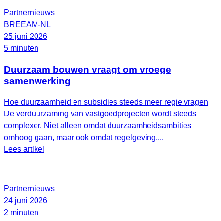
Partnernieuws
BREEAM-NL
25 juni 2026
5 minuten
Duurzaam bouwen vraagt om vroege
samenwerking
Hoe duurzaamheid en subsidies steeds meer regie vragen
De verduurzaming van vastgoedprojecten wordt steeds
complexer. Niet alleen omdat duurzaamheidsambities
omhoog gaan, maar ook omdat regelgeving,...
Lees artikel
Partnernieuws
24 juni 2026
2 minuten