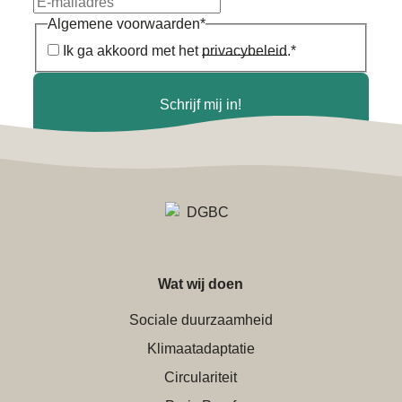
Algemene voorwaarden
*
Ik ga akkoord met het
privacybeleid
.
*
Schrijf mij in!
Wat wij doen
Sociale duurzaamheid
Klimaatadaptatie
Circulariteit