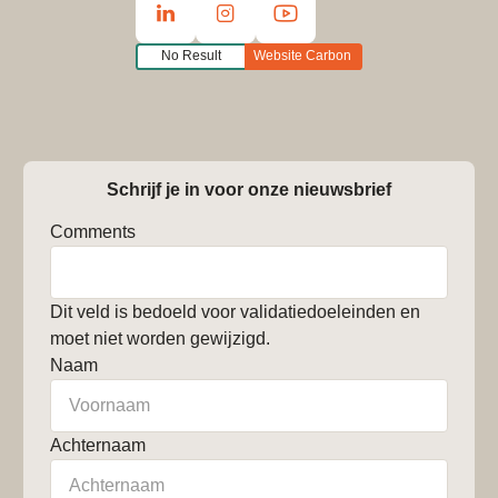
No Result
Website Carbon
Schrijf je in voor onze nieuwsbrief
Comments
Dit veld is bedoeld voor validatiedoeleinden en
moet niet worden gewijzigd.
Naam
Achternaam