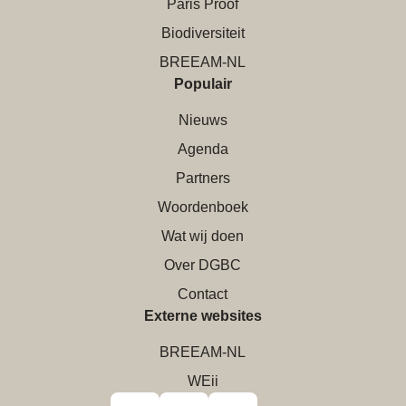
Paris Proof
Biodiversiteit
BREEAM-NL
Populair
Nieuws
Agenda
Partners
Woordenboek
Wat wij doen
Over DGBC
Contact
Externe websites
BREEAM-NL
WEii