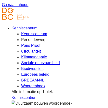
Ga naar inhoud
Kenniscentrum
Kenniscentrum
Per onderwerp
Paris Proof
Circulariteit
Klimaatadaptie
Sociale duurzaamheid
Biodiversiteit
Europees beleid
BREEAM-NL
Woordenboek
Alle informatie op 1 plek
Kenniscentrum