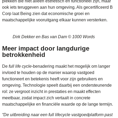
plekken die niet alleen esthetisch en functioneel zijn, maar
ook iets teruggeven aan hun omgeving. Als gecertificeerd B
Corp laat Being zien dat economische groei en
maatschappelijke vooruitgang elkaar kunnen versterken.
Dirk Dekker en Bas van Dam © 1000 Words
Meer impact door langdurige
betrokkenheid
De
full life cycle
-benadering maakt het mogelijk om langer
invloed te houden op de manier waarop vastgoed
functioneert en betekenis heeft voor zijn gebruikers en
omgeving. Technologie speelt daarbij een ondersteunende
rol: ze vergroot inzicht in prestaties en maakt effecten
meetbaar, zodat impact zich vertaalt in concrete
maatschappelijke en financiële waarde op de lange termijn.
“De uitbreiding naar een full lifecycle vastgoedplatform past