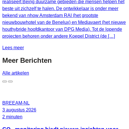
realiseert Being duurzame gebieden die mensen helpen het
beste uit zichzelf te halen. De ontwikkelaar is onder meer
bekend van nhow Amsterdam RAI (het grootste
nieuwbouwhotel van de Benelux) en Mediavaert (het nieuwe
houthybride hoofdkantoor van DPG Media). Tot de lopende
projecten behoren onder andere Koepel District (de […]
Lees meer
Meer
Berichten
Alle artikelen
BREEAM-NL
3 augustus 2026
2 minuten