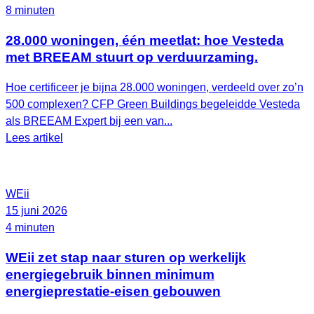
8 minuten
28.000 woningen, één meetlat: hoe Vesteda
met BREEAM stuurt op verduurzaming.
Hoe certificeer je bijna 28.000 woningen, verdeeld over zo’n
500 complexen? CFP Green Buildings begeleidde Vesteda
als BREEAM Expert bij een van...
Lees artikel
WEii
15 juni 2026
4 minuten
WEii zet stap naar sturen op werkelijk
energiegebruik binnen minimum
energieprestatie-eisen gebouwen