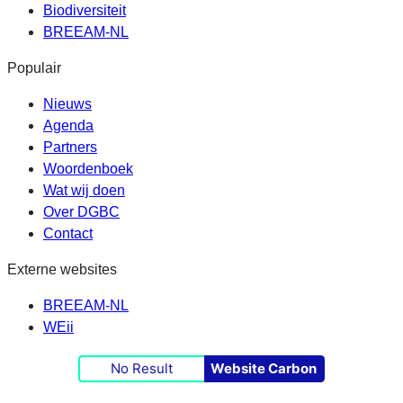
Biodiversiteit
BREEAM-NL
Populair
Nieuws
Agenda
Partners
Woordenboek
Wat wij doen
Over DGBC
Contact
Externe websites
BREEAM-NL
WEii
No Result
Website Carbon