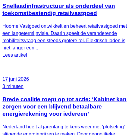
Snellaadinfrastructuur als onderdeel van
toekomstbestendig retailvastgoed
Hoorne Vastgoed ontwikkelt en beheert retailvastgoed met
een langetermijnvisie. Daarin speelt de veranderende
mobiliteitsvraag een steeds grotere rol. Elektrisch laden is
niet langer een...
Lees artikel
17 juni 2026
3 minuten
Brede coalitie roept op tot actie: ‘Kabinet kan
zorgen voor een blijvend betaalbare
energierekening voor iedereen’
Nederland heeft al jarenlang telkens weer met ‘plotseling’
stijgende energieprijzen te maken. Door geopolitieke