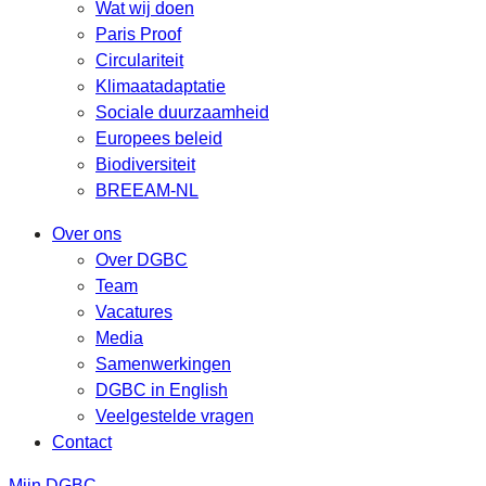
Wat wij doen
Paris Proof
Circulariteit
Klimaatadaptatie
Sociale duurzaamheid
Europees beleid
Biodiversiteit
BREEAM-NL
Over ons
Over DGBC
Team
Vacatures
Media
Samenwerkingen
DGBC in English
Veelgestelde vragen
Contact
Mijn DGBC