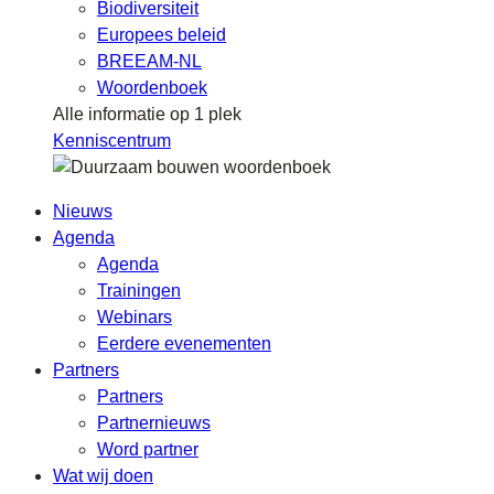
Biodiversiteit
Europees beleid
BREEAM-NL
Woordenboek
Alle informatie op 1 plek
Kenniscentrum
Nieuws
Agenda
Agenda
Trainingen
Webinars
Eerdere evenementen
Partners
Partners
Partnernieuws
Word partner
Wat wij doen