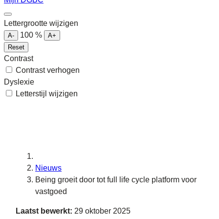
Lettergrootte wijzigen
100
%
A-
A+
Reset
Contrast
Contrast verhogen
Dyslexie
Letterstijl wijzigen
Nieuws
Being groeit door tot full life cycle platform voor
vastgoed
Laatst bewerkt:
29 oktober 2025