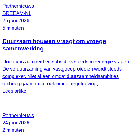
Partnernieuws
BREEAM-NL
25 juni 2026
5 minuten
Duurzaam bouwen vraagt om vroege
samenwerking
Hoe duurzaamheid en subsidies steeds meer regie vragen
De verduurzaming van vastgoedprojecten wordt steeds
complexer. Niet alleen omdat duurzaamheidsambities
omhoog gaan, maar ook omdat regelgeving,...
Lees artikel
Partnernieuws
24 juni 2026
2 minuten