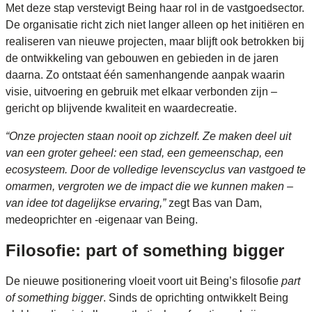
Met deze stap verstevigt Being haar rol in de vastgoedsector.
De organisatie richt zich niet langer alleen op het initiëren en
realiseren van nieuwe projecten, maar blijft ook betrokken bij
de ontwikkeling van gebouwen en gebieden in de jaren
daarna. Zo ontstaat één samenhangende aanpak waarin
visie, uitvoering en gebruik met elkaar verbonden zijn –
gericht op blijvende kwaliteit en waardecreatie.
“Onze projecten staan nooit op zichzelf. Ze maken deel uit
van een groter geheel: een stad, een gemeenschap, een
ecosysteem. Door de volledige levenscyclus van vastgoed te
omarmen, vergroten we de impact die we kunnen maken –
van idee tot dagelijkse ervaring,”
zegt Bas van Dam,
medeoprichter en -eigenaar van Being.
Filosofie: part of something bigger
De nieuwe positionering vloeit voort uit Being’s filosofie
part
of something bigger
. Sinds de oprichting ontwikkelt Being