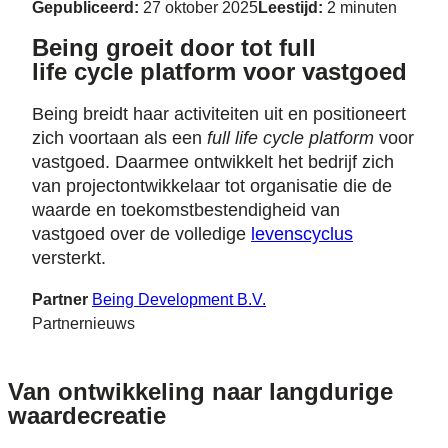
Gepubliceerd:
27 oktober 2025
Leestijd:
2 minuten
Being groeit door tot full
life cycle platform voor vastgoed
Being breidt haar activiteiten uit en positioneert
zich voortaan als een
full life cycle platform
voor
vastgoed. Daarmee ontwikkelt het bedrijf zich
van projectontwikkelaar tot organisatie die de
waarde en toekomstbestendigheid van
vastgoed over de volledige
levenscyclus
versterkt.
Partner
Being Development B.V.
Partnernieuws
Van ontwikkeling naar langdurige
waardecreatie