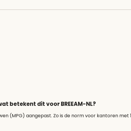
 wat betekent dit voor BREEAM-NL?
ebouwen (MPG) aangepast. Zo is de norm voor kantoren met