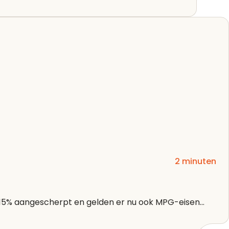
Lees artikel
2 minuten
 15% aangescherpt en gelden er nu ook MPG-eisen...