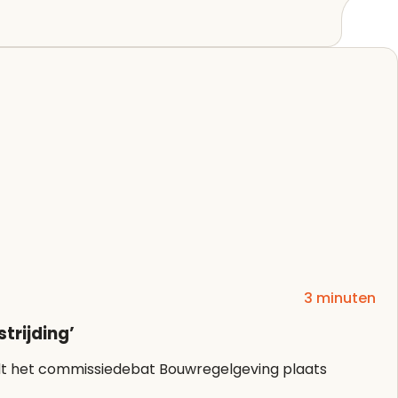
Lees artikel
3 minuten
rijding’