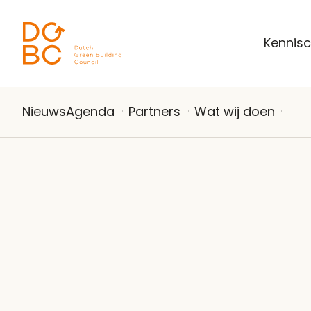
Ga naar inhoud
Kennis
Nieuws
Agenda
Partners
Wat wij doen