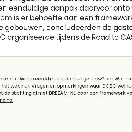
n eenduidige aanpak daarvoor ontbr
rom is er behoefte aan een framewor
e gebouwen, concludeerden de gaste
 organiseerde tijdens de Road to CA
risico's', 'Wat is een klimaatadaptief gebouw?' en 'Wat i
s het webinar. Vragen en opmerkingen waar DGBC wel raa
t de stichting al met
BREEAM-NL
, door een framework vo
ending.