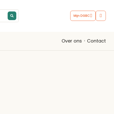
Mijn DGBC
Contact
Over ons