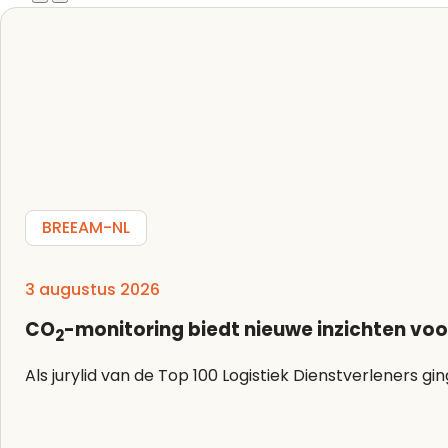
BREEAM-NL
3 augustus 2026
CO
-monitoring biedt nieuwe inzichten voo
2
Als jurylid van de Top 100 Logistiek Dienstverleners g