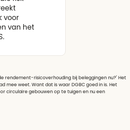
eekt
k voor
n van het
S.
s de rendement-risicoverhouding bij beleggingen nu?' Het
d mee weet. Want dat is waar DGBC goed in is. Het
or circulaire gebouwen op te tuigen en nu een