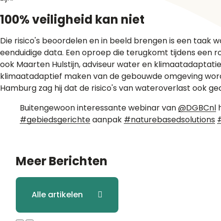
100% veiligheid kan niet
Die risico's beoordelen en in beeld brengen is een taak w
eenduidige data. Een oproep die terugkomt tijdens een
ook Maarten Hulstijn, adviseur water en klimaatadapta
klimaatadaptief maken van de gebouwde omgeving worden
Hamburg zag hij dat de risico's van wateroverlast ook geac
Buitengewoon interessante webinar van
@DGBCnl
h
#gebiedsgerichte
aanpak
#naturebasedsolutions
Meer
Berichten
Alle artikelen