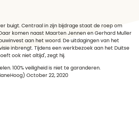
r buigt. Centraal in zijn bijdrage staat de roep om
. Daar komen naast Maarten Jennen en Gerhard Muller
ouwinvest aan het woord. De uitdagingen van het
ie inbrengt. Tijdens een werkbezoek aan het Duitse
 ook niet altijd', zegt hij.
en. 100% veiligheid is niet te garanderen.
ianeHoog) October 22, 2020