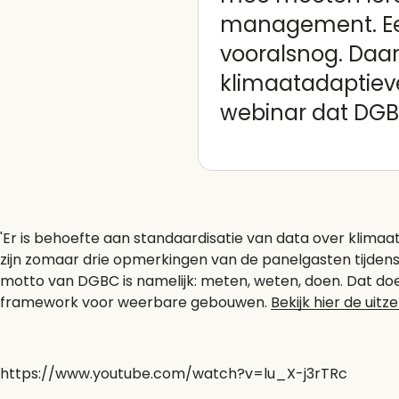
management. Ee
vooralsnog. Daa
klimaatadaptiev
webinar dat DGBC
'Er is behoefte aan standaardisatie van data over klimaat
zijn zomaar drie opmerkingen van de panelgasten tijden
motto van DGBC is namelijk: meten, weten, doen. Dat doe
framework voor weerbare gebouwen.
Bekijk hier de uitz
https://www.youtube.com/watch?v=lu_X-j3rTRc