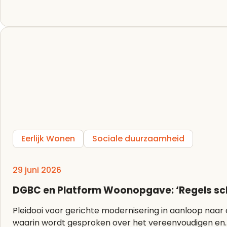
Eerlijk Wonen
Sociale duurzaamheid
29 juni 2026
DGBC en Platform Woonopgave: ‘Regels sc
Pleidooi voor gerichte modernisering in aanloop naar commissiedebat Bouwregelgeving Op woen
waarin wordt gesproken over het vereenvoudigen en..