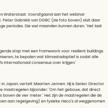
r en Waterstaat. Voorafgaand aan het webinar
 Peter Gabriëls van DGBC (zie foto boven) sluit daar
oge periodes. Die wel maanden kunnen duren. 'Het laat
gende stap met een framework voor resilient buildings.
iseren, te bepalen wat klimaatadaptief is zodat alle
s internationaal consensus over krijgen.'
in Japan, vertelt Maarten Jennen. Hij is Senior Director
de maatregelen bijzonder: 'Om het gebouw, dat direct
s boven de vier meter.' Het zijn de maatregelen die de
ldoen aan regelgeving) en fysieke risico's al weggenomen