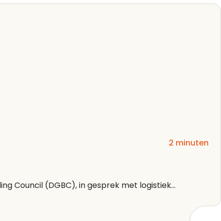
2 minuten
ng Council (DGBC), in gesprek met logistiek...