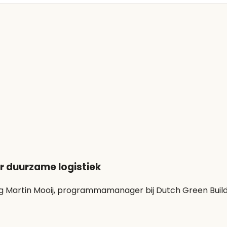
r duurzame logistiek
ing Martin Mooij, programmamanager bij Dutch Green Buildi