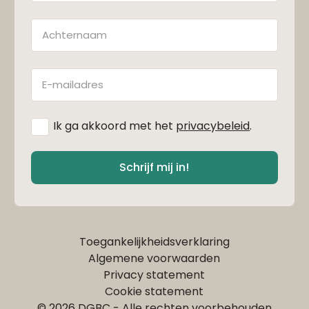
Achternaam
E-
mailadres
*
Ik ga akkoord met het
privacybeleid
.
Schrijf mij in!
Toegankelijkheidsverklaring
Algemene voorwaarden
Privacy statement
Cookie statement
© 2026 DGBC - Alle rechten voorbehouden