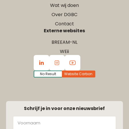
Wat wij doen
Over DGBC
Contact
Externe websites
BREEAM-NL
WEii
No Result
Website Carbon
Schrijf je in voor onze nieuwsbrief
Naam