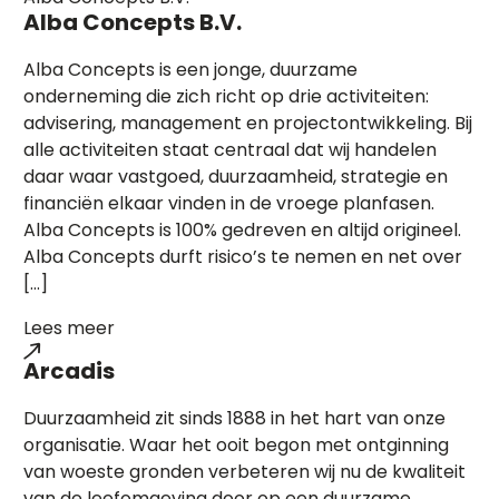
Alba Concepts B.V.
Alba Concepts is een jonge, duurzame
onderneming die zich richt op drie activiteiten:
advisering, management en projectontwikkeling. Bij
alle activiteiten staat centraal dat wij handelen
daar waar vastgoed, duurzaamheid, strategie en
financiën elkaar vinden in de vroege planfasen.
Alba Concepts is 100% gedreven en altijd origineel.
Alba Concepts durft risico’s te nemen en net over
[…]
Lees meer
Arcadis
Duurzaamheid zit sinds 1888 in het hart van onze
organisatie. Waar het ooit begon met ontginning
van woeste gronden verbeteren wij nu de kwaliteit
van de leefomgeving door op een duurzame