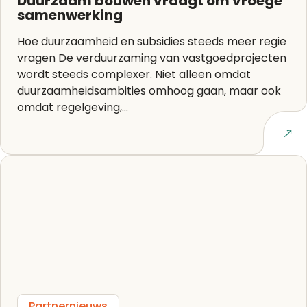
Duurzaam bouwen vraagt om vroege
samenwerking
Hoe duurzaamheid en subsidies steeds meer regie
vragen De verduurzaming van vastgoedprojecten
wordt steeds complexer. Niet alleen omdat
duurzaamheidsambities omhoog gaan, maar ook
omdat regelgeving,...
Lees artikel
Partnernieuws