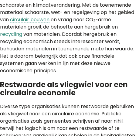
schaarste en klimaatverandering. Met de toenemende
materiaal schaarste, wet- en regelgeving op het gebied
van
circulair bouwen
en vraag naar CO
-arme
2
materialen groeit de behoefte aan hergebruik en
recycling
van materialen. Doordat hergebruik en
recycling economisch steeds interessanter wordt,
behouden materialen in toenemende mate hun waarde.
Het is daarom belangrijk dat ook onze financiële
systemen gaan werken in lijn met deze nieuwe
economische principes.
Restwaarde als vliegwiel voor een
circulaire economie
Diverse type organisaties kunnen restwaarde gebruiken
als vliegwiel naar een circulaire economie. Publieke
organisaties zoals gemeentes schrijven af naar nihil,
terwijl het logisch is om naar een restwaarde af te
schrijven wat aanzienlijk kan schelen in de kapitaallasten.