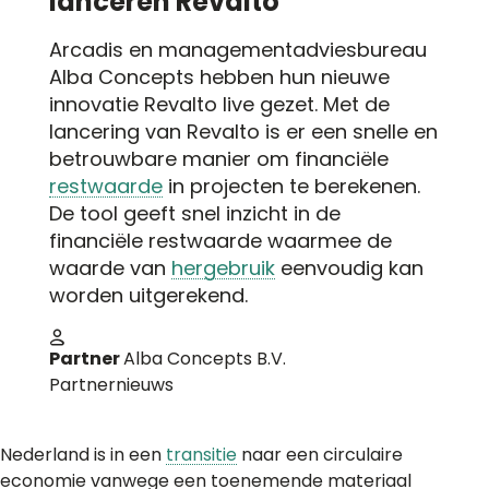
lanceren Revalto
Arcadis en managementadviesbureau
Alba Concepts hebben hun nieuwe
innovatie Revalto live gezet. Met de
lancering van Revalto is er een snelle en
betrouwbare manier om financiële
restwaarde
in projecten te berekenen.
De tool geeft snel inzicht in de
financiële restwaarde waarmee de
waarde van
hergebruik
eenvoudig kan
worden uitgerekend.
Partner
Alba Concepts B.V.
Partnernieuws
Nederland is in een
transitie
naar een circulaire
economie vanwege een toenemende materiaal