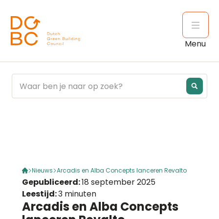
Ga naar inhoud
Open 
Menu
Nieuws
Arcadis en Alba Concepts lanceren Revalto
Gepubliceerd:
18 september 2025
Leestijd:
3 minuten
Arcadis en Alba Concepts