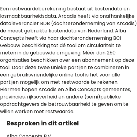
Een restwaardeberekening bestaat uit kostendata en
losmaakbaarheidsdata. Arcadis heeft via onafhankelijke
dataleverancier BDB (dochteronderneming van Arcadis)
de meest gebruikte kostendata van Nederland. Alba
Concepts heeft via haar dochteronderneming BCI
Gebouw beschikking tot dé tool om circulariteit te
meten in de gebouwde omgeving. Méér dan 250
organisaties beschikken over een abonnement op deze
tool. Door deze twee unieke partijen te combineren in
een gebruiksvriendelijke online tool is het voor alle
partijen mogelijk om met restwaarde te rekenen.
Hiermee hopen Arcadis en Alba Concepts gemeentes,
provincies, rijksoverheid en andere (semi)publieke
opdrachtgevers de betrouwbaarheid te geven om te
willen werken met restwaarde.
Besproken in dit artikel
Alba Concepts B.V.