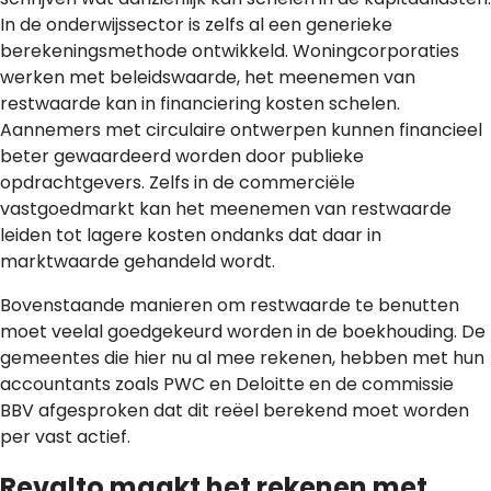
In de onderwijssector is zelfs al een generieke
berekeningsmethode ontwikkeld. Woningcorporaties
werken met beleidswaarde, het meenemen van
restwaarde kan in financiering kosten schelen.
Aannemers met circulaire ontwerpen kunnen financieel
beter gewaardeerd worden door publieke
opdrachtgevers. Zelfs in de commerciële
vastgoedmarkt kan het meenemen van restwaarde
leiden tot lagere kosten ondanks dat daar in
marktwaarde gehandeld wordt.
Bovenstaande manieren om restwaarde te benutten
moet veelal goedgekeurd worden in de boekhouding. De
gemeentes die hier nu al mee rekenen, hebben met hun
accountants zoals PWC en Deloitte en de commissie
BBV afgesproken dat dit reëel berekend moet worden
per vast actief.
Revalto maakt het rekenen met