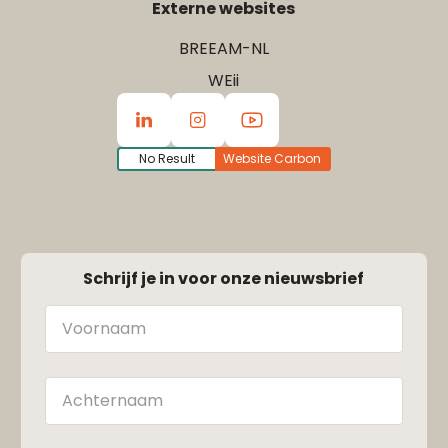
Externe websites
BREEAM-NL
WEii
No Result
Website Carbon
Schrijf je in voor onze nieuwsbrief
Naam
Achternaam