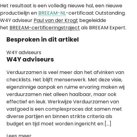
Het resultaat is een volledig nieuwe hal, een nieuwe
productielijn en
BREEAM-NL
-certificaat Outstanding.
W4Y adviseur
Paul van der Krogt
begeleidde
het
BREEAM-certificeringstraject
als BREEAM Expert.
Besproken in dit artikel
W4Y adviseurs
W4Y adviseurs
Verduurzamen is veel meer dan het afvinken van
checklists. Het blijft mensenwerk. Met deze visie,
eigenzinnige aanpak en ruime ervaring maken wij
verduurzamen niet alleen haalbaar, maar ook
effectief en leuk. Werkwijze Verduurzamen van
vastgoed is een complexproces dat samen met
diverse partijen en binnen strikte criteria als
budget en tijd moet worden ingericht en […]
Lees meer