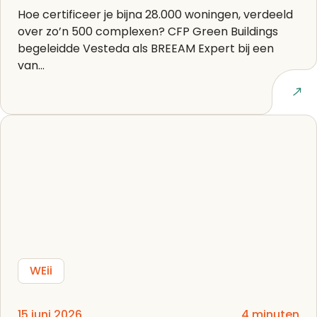
Hoe certificeer je bijna 28.000 woningen, verdeeld
over zo’n 500 complexen? CFP Green Buildings
begeleidde Vesteda als BREEAM Expert bij een
van...
Lees artikel
WEii
15 juni 2026
4 minuten